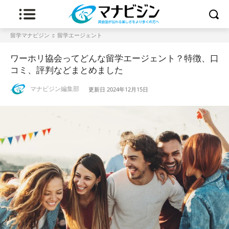
留学マナビジン
留学エージェント
ワーホリ協会ってどんな留学エージェント？特徴、口
コミ、評判などまとめました
マナビジン編集部
更新日
2024年12月15日