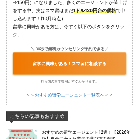
→150円）になりました。多くのエージェントが値上げ
をする中、実はスマ留はまだ
1ドル120円台の価格
で申
し込めます！(10月時点）
留学に興味がある方は、今すぐ以下のボタンをクリッ
ク。
＼ 30秒で無料カウンセリング予約できる／
留学に興味がある！スマ留に相談する
11ヵ国の留学費用がすぐわかります。
＞＞
おすすめ留学エージェント一覧表へ
＜＜
こちらの記事もおすすめ
おすすめの留学エージェント12選！【2026年
版】自分に合った業者の選び方を解説