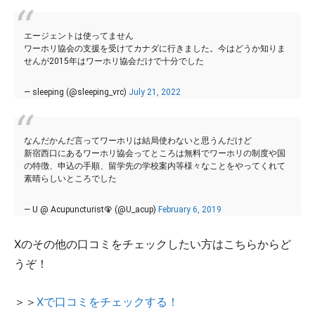
エージェントは使ってません
ワーホリ協会の支援を受けてカナダに行きました。今はどうか知りま
せんが2015年はワーホリ協会だけで十分でした
— sleeping (@sleeping_vrc)
July 21, 2022
なんだかんだ言ってワーホリは結局使わないと思うんだけど
新宿西口にあるワーホリ協会ってところは無料でワーホリの制度や国
の特徴、申込の手順、留学先の学校案内等様々なことをやってくれて
素晴らしいところでした
— U @ Acupuncturist🦚 (@U_acup)
February 6, 2019
Xのその他の口コミをチェックしたい方はこちらからど
うぞ！
＞＞
Xで口コミをチェックする！