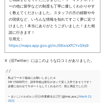
ーの他に留学などの制度も丁寧に優しくわかりやす
く教えてくださいました。スタッフの方の経験や今
の現状など、いろんな情報を知れてすごく夢に近づ
けました！本当にありがとうございました！また相
談に行きます！
引用元：
https://maps.app.goo.gl/mJS6ixisXfCYvSXs9
X（旧Twitter）にはこのような口コミがありました。
私はワーホリ協会にお願いしました☺️
3年で5000円で、語学学校は割引がきいて安く入学できそうです！
必要に合わせてサポートもしてくれるので、割と満足でした🙆‍♀️
— まいこ/メルボルン🇦🇺/作業療法士🇯🇵 (@mai_aus_)
March 23,
2022