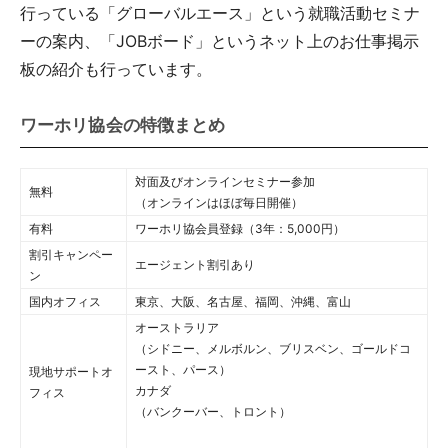
行っている「グローバルエース」という就職活動セミナ
ーの案内、「JOBボード」というネット上のお仕事掲示
板の紹介も行っています。
ワーホリ協会の特徴まとめ
対面及びオンラインセミナー参加
無料
（オンラインはほぼ毎日開催）
有料
ワーホリ協会員登録（3年：5,000円）
割引キャンペー
エージェント割引あり
ン
国内オフィス
東京、大阪、名古屋、福岡、沖縄、富山
オーストラリア
（シドニー、メルボルン、ブリスベン、ゴールドコ
ースト、パース）
現地サポートオ
カナダ
フィス
（バンクーバー、トロント）