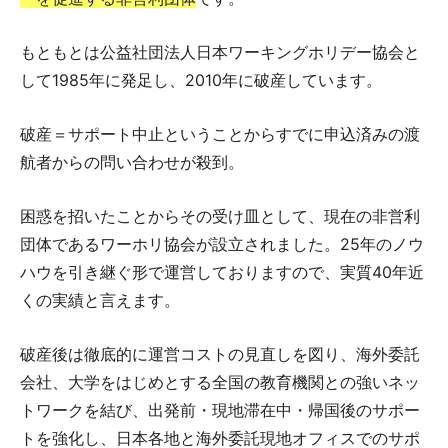
もともとは公益社団法人日本ワーキングホリデー協会と
して1985年に発足し、2010年に破産しています。
破産＝サポート中止ということからすでに申込済みの渡
航者からの問い合わせが殺到。
困惑を招いたことからその受け皿として、現在の非営利
団体であるワーホリ協会が設立されました。25年のノウ
ハウを引き継ぐ形で運営しておりますので、実質40年近
くの実績と言えます。
破産後は徹底的に運営コストの見直しを図り、海外委託
会社、大学をはじめとする全国の教育機関との強いネッ
トワークを結び、出発前・現地滞在中・帰国後のサポー
トを強化し、日本各地と海外委託現地オフィスでのサポ