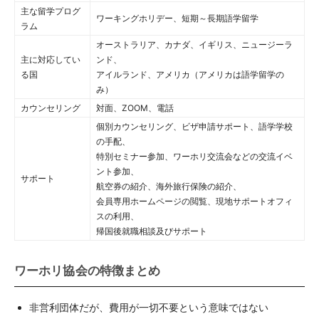
主な留学プログ
ワーキングホリデー、短期～長期語学留学
ラム
オーストラリア、カナダ、イギリス、ニュージーラ
主に対応してい
ンド、
る国
アイルランド、アメリカ（アメリカは語学留学の
み）
カウンセリング
対面、ZOOM、電話
個別カウンセリング、ビザ申請サポート、語学学校
の手配、
特別セミナー参加、ワーホリ交流会などの交流イベ
ント参加、
サポート
航空券の紹介、海外旅行保険の紹介、
会員専用ホームページの閲覧、現地サポートオフィ
スの利用、
帰国後就職相談及びサポート
ワーホリ協会の特徴まとめ
非営利団体だが、費用が一切不要という意味ではない