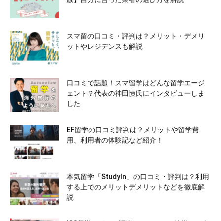
スマ留の口コミ・評判は？メリット・デメリ
ットやレジデンスも解説
口コミで話題！スマ留学はどんな留学エージ
ェント？代表の神田慎氏にインタビューしま
した
EF留学の口コミ評判は？メリットや留学費
用、利用者の体験記など紹介！
本気留学「StudyIn」の口コミ・評判は？利用
する上でのメリットデメリットなどを徹底解
説