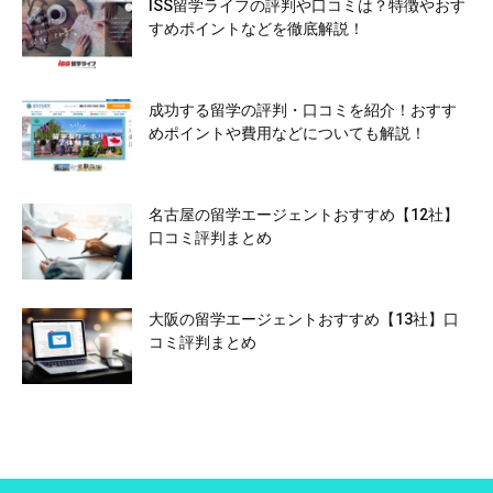
ISS留学ライフの評判や口コミは？特徴やおす
すめポイントなどを徹底解説！
成功する留学の評判・口コミを紹介！おすす
めポイントや費用などについても解説！
名古屋の留学エージェントおすすめ【12社】
口コミ評判まとめ
大阪の留学エージェントおすすめ【13社】口
コミ評判まとめ