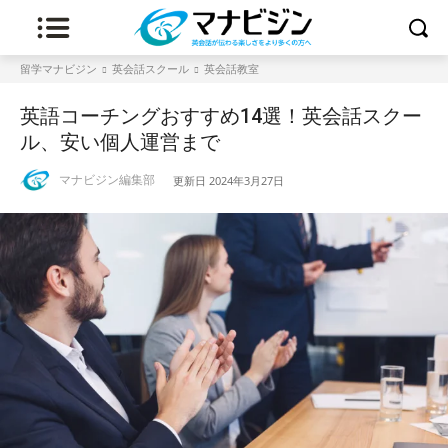
留学マナビジン
英会話スクール
英会話教室
英語コーチングおすすめ14選！英会話スクー
ル、安い個人運営まで
マナビジン編集部
更新日
2024年3月27日