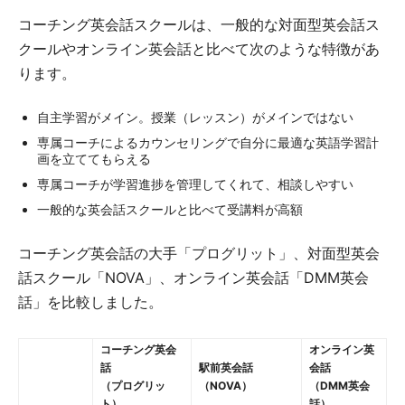
コーチング英会話スクールは、一般的な対面型英会話ス
クールやオンライン英会話と比べて次のような特徴があ
ります。
自主学習がメイン。授業（レッスン）がメインではない
専属コーチによるカウンセリングで自分に最適な英語学習計
画を立ててもらえる
専属コーチが学習進捗を管理してくれて、相談しやすい
一般的な英会話スクールと比べて受講料が高額
コーチング英会話の大手「プログリット」、対面型英会
話スクール「NOVA」、オンライン英会話「DMM英会
話」を比較しました。
コーチング英会
オンライン英
話
駅前英会話
会話
（プログリッ
（NOVA）
（DMM英会
ト）
話）