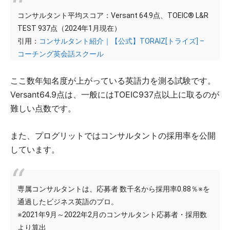
コンサルタント平均スコア：Versant 64.9点、TOEIC® L&R
TEST 937点（2024年1月現在）
引用：
コンサルタント紹介｜【公式】TORAIZ[トライズ] –
コーチング英会話スクール
ここ数年知名度が上がっている英語力を測る試験です。
Versant64.9点は、一般にはTOEIC937点以上に取るのが
難しい点数です。
また、プログリットではコンサルタントの採用率を公開
しています。
専属コンサルタントは、応募者 数千名から採用率0.88％※を
通過したビジネス英語のプロ。
※2021年9月～2022年2月のコンサルタント応募者・採用数
より算出