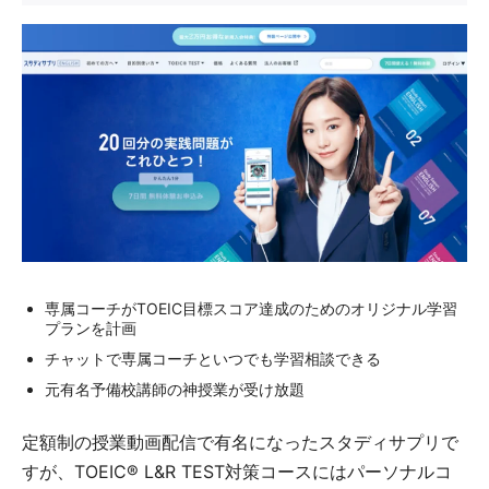
専属コーチがTOEIC目標スコア達成のためのオリジナル学習
プランを計画
チャットで専属コーチといつでも学習相談できる
元有名予備校講師の神授業が受け放題
定額制の授業動画配信で有名になったスタディサプリで
すが、TOEIC® L&R TEST対策コースにはパーソナルコ