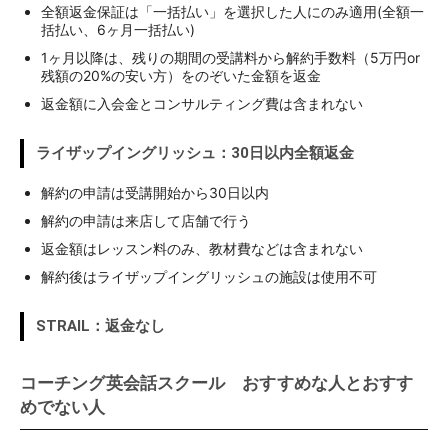
全額返金保証は「一括払い」を選択した人にのみ適用(全額一
括払い、6ヶ月一括払い)
1ヶ月以降は、残りの期間の受講料から解約手数料（5万円or
残額の20%の安い方）をのぞいた金額を返金
返金額に入会金とコンサルティング費は含まれない
ライザップイングリッシュ：30日以内全額返金
解約の申請は受講開始から30日以内
解約の申請は来店して店舗で行う
返金額はレッスン料のみ、教材費などは含まれない
解約後はライザップイングリッシュの施設は使用不可
STRAIL：返金なし
コーチング英会話スクール おすすめな人とおすす
めでない人