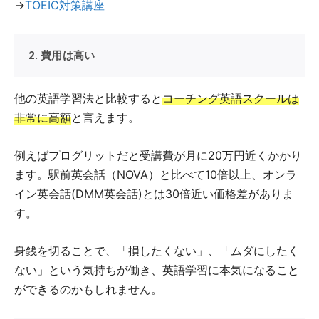
→
TOEIC対策講座
2. 費用は高い
他の英語学習法と比較すると
コーチング英語スクールは
非常に高額
と言えます。
例えばプログリットだと受講費が月に20万円近くかかり
ます。駅前英会話（NOVA）と比べて10倍以上、オンラ
イン英会話(DMM英会話)とは30倍近い価格差がありま
す。
身銭を切ることで、「損したくない」、「ムダにしたく
ない」という気持ちが働き、英語学習に本気になること
ができるのかもしれません。