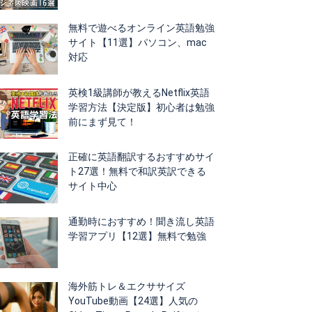
無料で遊べるオンライン英語勉強
サイト【11選】パソコン、mac
対応
英検1級講師が教えるNetflix英語
学習方法【決定版】初心者は勉強
前にまず見て！
正確に英語翻訳するおすすめサイ
ト27選！無料で和訳英訳できる
サイト中心
通勤時におすすめ！聞き流し英語
学習アプリ【12選】無料で勉強
海外筋トレ＆エクササイズ
YouTube動画【24選】人気の