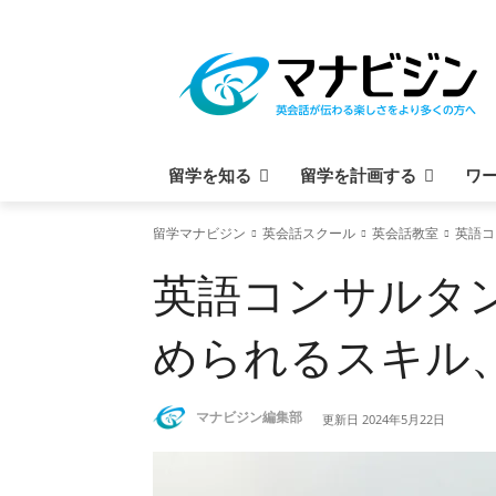
留学を知る
留学を計画する
ワ
留学マナビジン
英会話スクール
英会話教室
英語コ
英語コンサルタ
められるスキル
マナビジン編集部
更新日
2024年5月22日