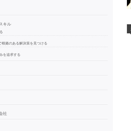
スキル
る
)で根拠のある解決策を見つける
みを追求する
会社