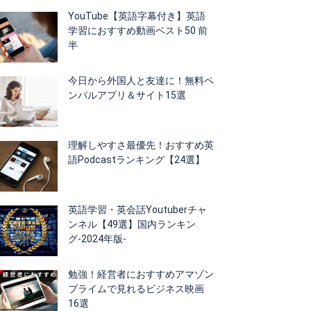
YouTube【英語字幕付き】英語
学習におすすめ動画ベスト50 前
半
今日から外国人と友達に！無料ペ
ンパルアプリ＆サイト15選
理解しやすさ最優先！おすすめ英
語Podcastランキング【24選】
英語学習・英会話Youtuberチャ
ンネル【49選】国内ランキン
グ-2024年版-
勉強！経営者におすすめアマゾン
プライムで見れるビジネス映画
16選