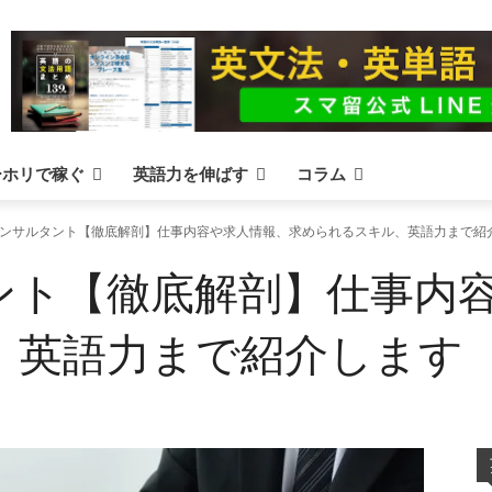
ーホリで稼ぐ
英語力を伸ばす
コラム
ンサルタント【徹底解剖】仕事内容や求人情報、求められるスキル、英語力まで紹
ント【徹底解剖】仕事内
、英語力まで紹介します