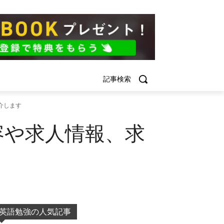
記事検索
介します
容や求人情報、求
英語勉強の人気記事