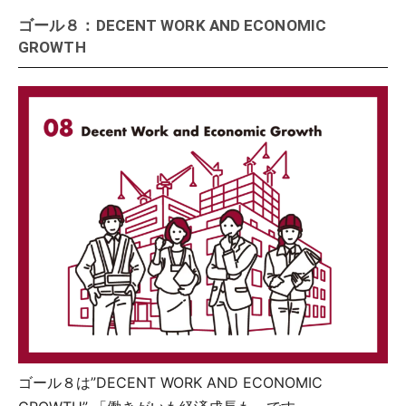
ゴール８：DECENT WORK AND ECONOMIC
GROWTH
ゴール８は”DECENT WORK AND ECONOMIC