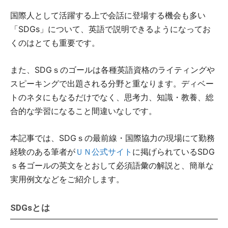
国際人として活躍する上で会話に登場する機会も多い
「SDGs」について、英語で説明できるようになってお
くのはとても重要です。
また、SDGｓのゴールは各種英語資格のライティングや
スピーキングで出題される分野と重なります。ディベー
トのネタにもなるだけでなく、思考力、知識・教養、総
合的な学習になること間違いなしです。
本記事では、SDGｓの最前線・国際協力の現場にて勤務
経験のある筆者が
ＵＮ公式サイト
に掲げられているSDG
ｓ各ゴールの英文をとおして必須語彙の解説と、簡単な
実用例文などをご紹介します。
SDGsとは