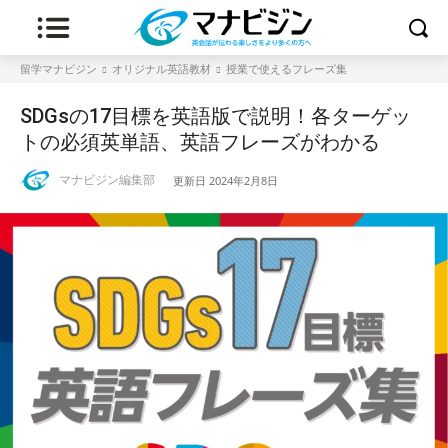
留学マナビジン
オリジナル英語教材
授業で使えるフレーズ集
SDGsの17目標を英語版で説明！各ターゲッ
トの必須英単語、英語フレーズがわかる
マナビジン編集部
更新日
2024年2月8日