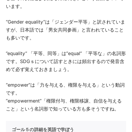
います。
“Gender equality”は「ジェンダー平等」と訳されていま
すが、日本語では「男女共同参画」と言われていること
も多いです。
”equality” 「平等、同等」は”equal” 「平等な」の名詞形
です。SDGｓについて話すときには頻出するので発音含
めて必ず覚えておきましょう。
“empower”は「力を与える、権限を与える」という動詞
です。
”empowerment”「権限付与、権限移譲、自信を与える
こと」という名詞形で知っている方も多そうですね。
ゴール５の詳細を英語で学ぼう