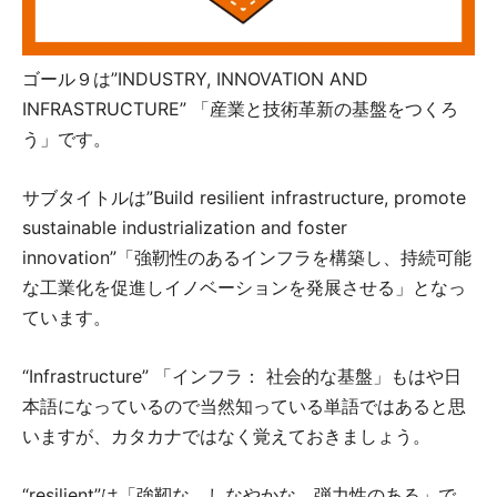
ゴール９は”INDUSTRY, INNOVATION AND
INFRASTRUCTURE” 「産業と技術革新の基盤をつくろ
う」です。
サブタイトルは”Build resilient infrastructure, promote
sustainable industrialization and foster
innovation”「強靭性のあるインフラを構築し、持続可能
な工業化を促進しイノベーションを発展させる」となっ
ています。
“Infrastructure” 「インフラ： 社会的な基盤」もはや日
本語になっているので当然知っている単語ではあると思
いますが、カタカナではなく覚えておきましょう。
“resilient”は「強靭な、しなやかな、弾力性のある」で、