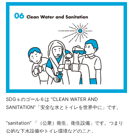
SDGｓのゴール６は “CLEAN WATER AND
SANITATION”「安全な水とトイレを世界中に」です。
“sanitation” 「（公衆）衛生、衛生設備」です。つまり
公的な下水設備やトイレ環境などのこと。