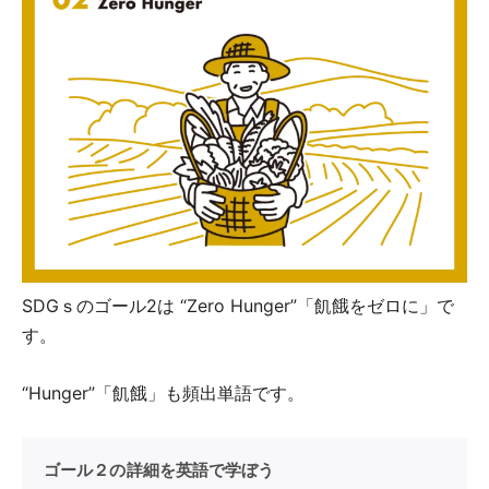
SDGｓのゴール2は “Zero Hunger”「飢餓をゼロに」で
す。
“Hunger”「飢餓」も頻出単語です。
ゴール２の詳細を英語で学ぼう