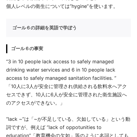
個人レベルの衛生については”hygine”を使います。
ゴール６の詳細を英語で学ぼう
ゴール６の事実
“3 in 10 people lack access to safely managed
drinking water services and 6 in 10 people lack
access to safely managed sanitation facilities. “
「10人に3人が安全に管理され供給される飲料水へアク
セスできず、10人に6人が安全に管理された衛生施設へ
のアクセスができない。」
“lack ~”は「~が不足している、欠如している」という動
詞ですが、例えば ”lack of oppotunities to
education”「教育機会の欠如」等のように名詞としても