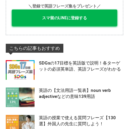
＼登録で英語フレーズ集をプレゼント／
スマ留のLINEに登録する
こちらの記事もおすすめ
SDGsの17目標を英語版で説明！各ターゲ
ットの必須英単語、英語フレーズがわかる
英語の【文法用語一覧表】noun verb
adjectiveなどの意味139用語
英語の授業で使える質問フレーズ【130
選】外国人の先生に質問しよう！