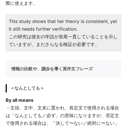
際に使えます。
This study shows that her theory is consistent, yet
it still needs further verification.
この研究は彼女の学説が首尾一貫していることを示し
ていますが、まださらなる検証が必要です。
情報の比較や、譲歩を導く英作文フレーズ
＜なんとしても＞
By all means
・文頭、文中、文末に置かれ、肯定文で使用される場合
は「なんとしても／必ず」の意味になりますが、否定文
で使用される場合は、「決して〜ない／絶対に〜ない」