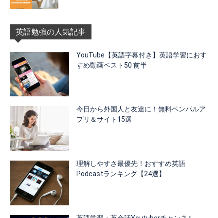
英語勉強の人気記事
YouTube【英語字幕付き】英語学習におす
すめ動画ベスト50 前半
今日から外国人と友達に！無料ペンパルア
プリ＆サイト15選
理解しやすさ最優先！おすすめ英語
Podcastランキング【24選】
英語学習・英会話Youtuberチャンネル