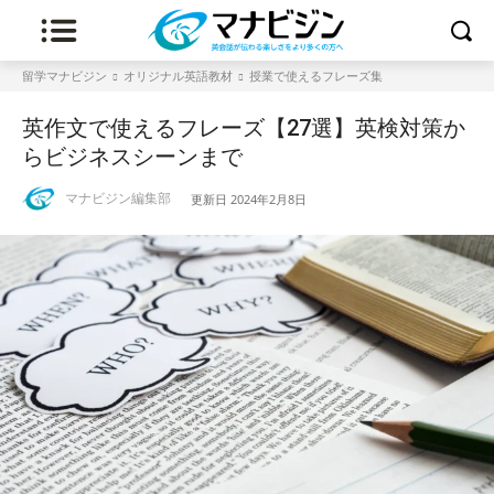
留学マナビジン
オリジナル英語教材
授業で使えるフレーズ集
英作文で使えるフレーズ【27選】英検対策か
らビジネスシーンまで
マナビジン編集部
更新日
2024年2月8日