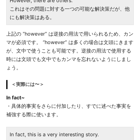
However, there are others.
これはその問題に対する一つの可能な解決策だが、他
にも解決策はある。
上記の ”however” は逆接の用法で用いられるため、カン
マが必須です。 “however” は多くの場合は文頭にきます
が、文中で使うことも可能です。逆接の用法で使用する
時には文頭でも文中でもカンマを忘れないようにしまし
ょう。
＜実際には〜＞
In fact~
・具体的事実をさらに付加したり、すでに述べた事実を
補強する際に使います。
In fact, this is a very interesting story.