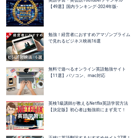
【49選】国内ランキング-2024年版-
勉強！経営者におすすめアマゾンプライム
で見れるビジネス映画16選
無料で遊べるオンライン英語勉強サイト
【11選】パソコン、mac対応
英検1級講師が教えるNetflix英語学習方法
【決定版】初心者は勉強前にまず見て！
正確に英語翻訳するおすすめサイト27選！