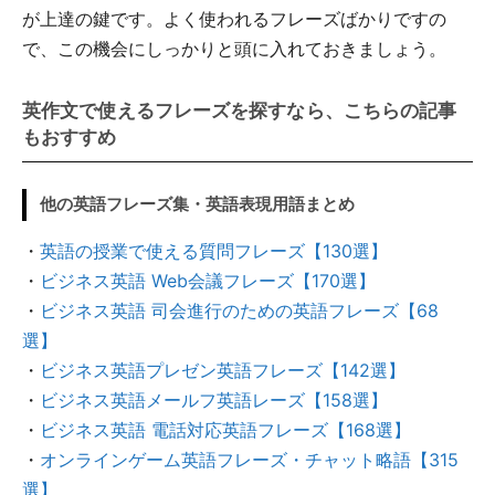
が上達の鍵です。よく使われるフレーズばかりですの
で、この機会にしっかりと頭に入れておきましょう。
英作文で使えるフレーズを探すなら、こちらの記事
もおすすめ
他の英語フレーズ集・英語表現用語まとめ
・
英語の授業で使える質問フレーズ【130選】
・
ビジネス英語 Web会議フレーズ【170選】
・
ビジネス英語 司会進行のための英語フレーズ【68
選】
・
ビジネス英語プレゼン英語フレーズ【142選】
・
ビジネス英語メールフ英語レーズ【158選】
・
ビジネス英語 電話対応英語フレーズ【168選】
・
オンラインゲーム英語フレーズ・チャット略語【315
選】