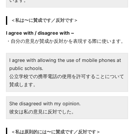
＜私は〜に賛成です／反対です＞
I agree with / disagree with ~
・自分の意見が賛成か反対かを表現する際に使います。
I agree with allowing the use of mobile phones at
public schools.
公立学校での携帯電話の使用を許可することについて
賛成します。
She disagreed with my opinion.
彼女は私の意見に反対でした。
＜私は原則的には〜に賛成です／反対です＞