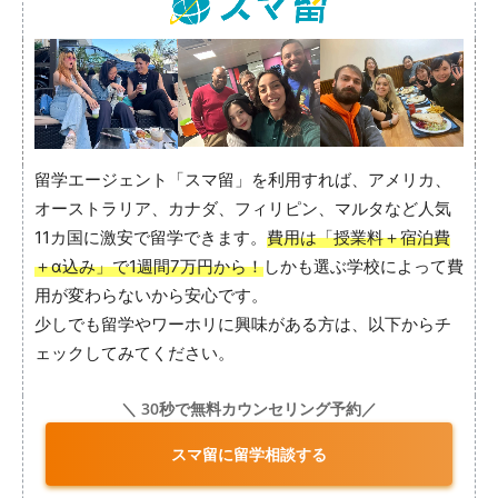
留学エージェント「スマ留」を利用すれば、アメリカ、
オーストラリア、カナダ、フィリピン、マルタなど人気
11カ国に激安で留学できます。
費用は「授業料＋宿泊費
＋α込み」で1週間7万円から！
しかも選ぶ学校によって費
用が変わらないから安心です。
少しでも留学やワーホリに興味がある方は、以下からチ
ェックしてみてください。
＼ 30秒で無料カウンセリング予約／
スマ留に留学相談する