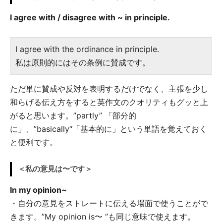
I agree with / disagree with ~ in principle.
I agree with the ordinance in principle.
私は原則的にはその条例に賛成です。
ただ単に賛成や反対を表明するだけでなく、主張を少し
和らげる伝え方をすると英作文のクオリティもグッと上
がると思います。”partly” 「部分的
に」、”basically“「基本的に」という単語を覚えておく
と便利です。
＜私の意見は〜です＞
In my opinion~
・自分の意見をストレートに伝える場面で使うことがで
きます。”My opinion is〜 ”も同じ意味で使えます。