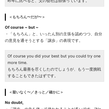
昨年に比べると、父の会社は頑張っています。
＜もちろん〜だが〜＞
Of course ~ but ~
・「もちろん」と、いったん別の主張を認めつつ、自分
の意見を通そうとする「譲歩」の表現です。
Of course you did your best but you could try one
more time.
もちろん最善を尽くしたのでしょうが、もう一度挑戦
することもできたはずです。
＜疑いなく〜／きっと／確かに＞
No doubt,
・「譲歩」の文を伴って使われることが多いです。”No