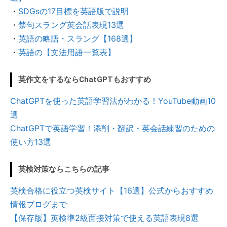
・
SDGsの17目標を英語版で説明
・
禁句スラング英会話表現13選
・
英語の略語・スラング【168選】
・
英語の【文法用語一覧表】
英作文をするならChatGPTもおすすめ
ChatGPTを使った英語学習法がわかる！YouTube動画10
選
ChatGPTで英語学習！添削・翻訳・英会話練習のための
使い方13選
英検対策ならこちらの記事
英検合格に役立つ英検サイト【16選】公式からおすすめ
情報ブログまで
【保存版】英検準2級面接対策で使える英語表現8選