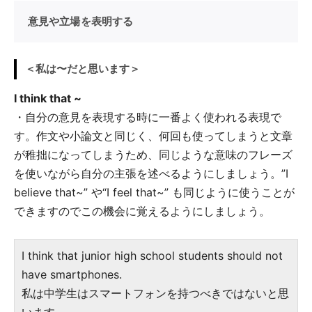
意見や立場を表明する
＜私は〜だと思います＞
I think that ~
・自分の意見を表現する時に一番よく使われる表現で
す。作文や小論文と同じく、何回も使ってしまうと文章
が稚拙になってしまうため、同じような意味のフレーズ
を使いながら自分の主張を述べるようにしましょう。”I
believe that~” や“I feel that~” も同じように使うことが
できますのでこの機会に覚えるようにしましょう。
I think that junior high school students should not
have smartphones.
私は中学生はスマートフォンを持つべきではないと思
います。