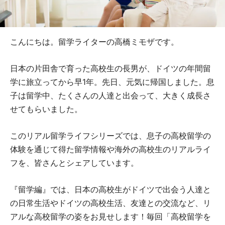
こんにちは。留学ライターの高橋ミモザです。
日本の片田舎で育った高校生の長男が、ドイツの年間留
学に旅立ってから早1年。先日、元気に帰国しました。息
子は留学中、たくさんの人達と出会って、大きく成長さ
せてもらいました。
このリアル留学ライフシリーズでは、息子の高校留学の
体験を通じて得た留学情報や海外の高校生のリアルライ
フを、皆さんとシェアしています。
『留学編』では、日本の高校生がドイツで出会う人達と
の日常生活やドイツの高校生活、友達との交流など、リ
アルな高校留学の姿をお見せします！毎回「高校留学を