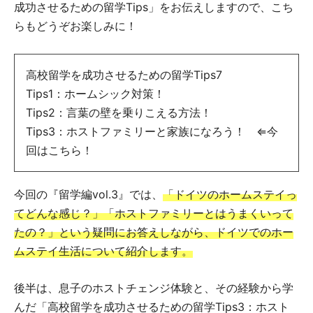
成功させるための留学Tips」をお伝えしますので、こち
らもどうぞお楽しみに！
高校留学を成功させるための留学Tips7
Tips1：ホームシック対策！
Tips2：言葉の壁を乗りこえる方法！
Tips3：ホストファミリーと家族になろう！ ⇐今
回はこちら！
今回の『留学編vol.3』では、
「ドイツのホームステイっ
てどんな感じ？」「ホストファミリーとはうまくいって
たの？」という疑問にお答えしながら、ドイツでのホー
ムステイ生活について紹介します。
後半は、息子のホストチェンジ体験と、その経験から学
んだ「高校留学を成功させるための留学Tips3：ホスト