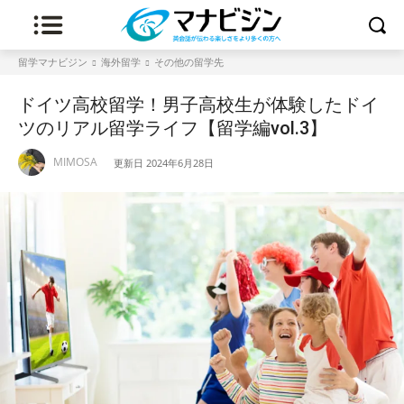
留学マナビジン
海外留学
その他の留学先
ドイツ高校留学！男子高校生が体験したドイ
ツのリアル留学ライフ【留学編vol.3】
MIMOSA
更新日
2024年6月28日