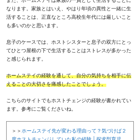
また、ホームステイは家族の一員として生活することに
なります。家族とはいえ、やはり年頃の異性と一緒に生
活することは、正直なところ高校生年代には厳しいこと
も多いのかと思います。
息子のケースでは、ホストシスターと息子の双方にとっ
てひとつ屋根の下で生活することはストレスが多かった
と感じられます。
ホームステイの経験を通して、自分の気持ちを相手に伝
えることの大切さを痛感したことでしょう。
こちらのサイトでもホストチェンジの経験が書かれてい
ます。参考にご覧くださいね。
＞＞
ホームステイ先が変わる理由って？気づけば２
度ホストチェンジしていた私の経験 | 探求型育児