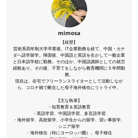
mimosa
【経歴】
芸術系四年制大学卒業後、IT企業勤務を経て、中国・カナ
ダへ語学留学。帰国後、中国語と英語を生かして一般企業
と日本語学校に勤務。そのほか、中国語講師としての就労
経験あり。その後、子育てをしながら教育機関に５年間勤
務。
現在は、在宅でフリーランスライターとして活動しなが
ら、コロナ禍で断念した母子海外移住にリトライ中。
【主な執筆】
・知育教育＆英語教育
・英語学習、中国語学習、多言語学習
・海外留学、高校留学、小学生からの留学、習い事留学、
シニア留学
・海外移住（特にヨーロッパ圏）、母子移住