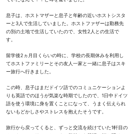
息子は、ホストマザーと息子と年齢の近いホストシスタ
ーと3人で生活していました。ホストファザーは勤務先
の別の土地で生活していたので、女性2人との生活で
す。
留学後2ヵ月目くらいの時に、学校の長期休みを利用し
てホストファミリーとその友人一家と一緒に息子はスキ
ー旅行へ行きました。
この時、息子はまだドイツ語でのコミュニケーションよ
りも英語でのほうが気楽な時期でしたので、1日中ドイツ
語を使う環境に身を置くことになって、うまく伝えられ
ないもどかしさやストレスを抱えたそうです。
旅行から戻ってくると、ずっと交流を続けていた1軒目の