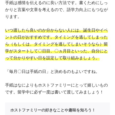
手紙は感情を伝えるのに良い方法です。書くためにしっ
かりと言葉や文章を考えるので、語学力向上にもつなが
ります。
いつ渡したら良いのか分からない人には、誕生日やイベ
ントの日がおすすめです。タイミングを逃してしまった
ら（もしくは、タイミングを逃してしまいそうなら）留
学がスタートして〇日目、〇ヵ月目といった、自分にと
って分かりやすい日を設定して取り組みましょう。
「毎月〇日は手紙の日」と決めるのもよいですね。
手紙はなによりもホストファミリーにとって嬉しいもの
です。留学中に必ず一度は書いて渡してみましょう！
ホストファミリーの好きなことや趣味を知ろう！