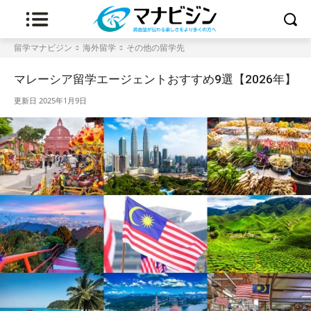
留学マナビジン
海外留学
その他の留学先
マレーシア留学エージェントおすすめ9選【2026年】
更新日
2025年1月9日