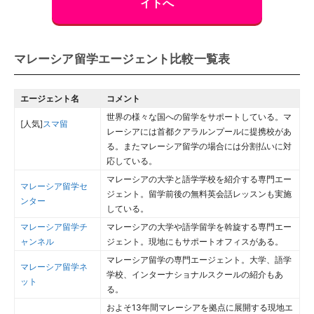
イトへ
マレーシア留学エージェント比較一覧表
エージェント名
コメント
世界の様々な国への留学をサポートしている。マ
[人気]
スマ留
レーシアには首都クアラルンプールに提携校があ
る。またマレーシア留学の場合には分割払いに対
応している。
マレーシアの大学と語学学校を紹介する専門エー
マレーシア留学セ
ジェント。留学前後の無料英会話レッスンも実施
ンター
している。
マレーシア留学チ
マレーシアの大学や語学留学を斡旋する専門エー
ャンネル
ジェント。現地にもサポートオフィスがある。
マレーシア留学の専門エージェント。大学、語学
マレーシア留学ネ
学校、インターナショナルスクールの紹介もあ
ット
る。
およそ13年間マレーシアを拠点に展開する現地エ