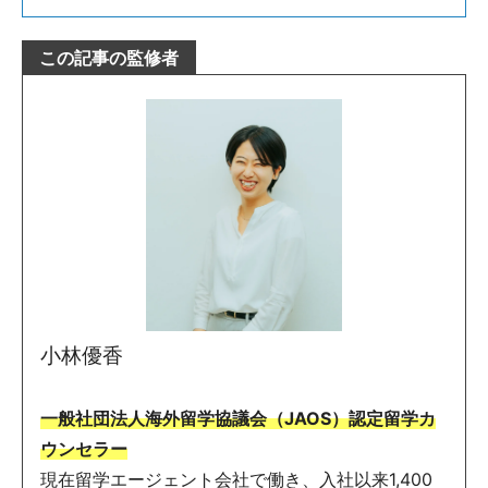
この記事の監修者
小林優香
一般社団法人海外留学協議会（JAOS）認定留学カ
ウンセラー
現在留学エージェント会社で働き、入社以来1,400