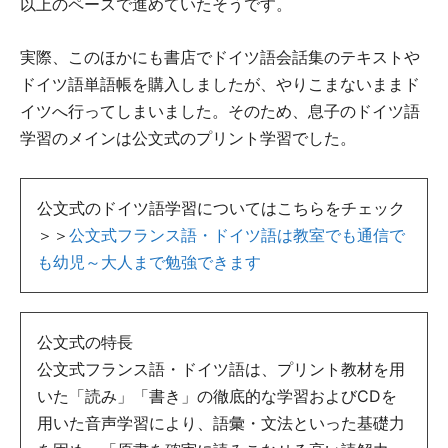
以上のペースで進めていたそうです。
実際、このほかにも書店でドイツ語会話集のテキストや
ドイツ語単語帳を購入しましたが、やりこまないままド
イツへ行ってしまいました。そのため、息子のドイツ語
学習のメインは公文式のプリント学習でした。
公文式のドイツ語学習についてはこちらをチェック
＞＞
公文式フランス語・ドイツ語は教室でも通信で
も幼児～大人まで勉強できます
公文式の特長
公文式フランス語・ドイツ語は、プリント教材を用
いた「読み」「書き」の徹底的な学習およびCDを
用いた音声学習により、語彙・文法といった基礎力