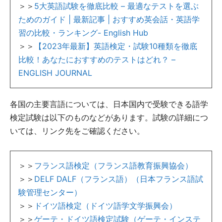
＞＞
5大英語試験を徹底比較 – 最適なテストを選ぶ
ためのガイド | 最新記事 | おすすめ英会話・英語学
習の比較・ランキング- English Hub
＞＞
【2023年最新】英語検定・試験10種類を徹底
比較！あなたにおすすめのテストはどれ？ –
ENGLISH JOURNAL
各国の主要言語については、日本国内で受験できる語学
検定試験は以下のものなどがあります。試験の詳細につ
いては、リンク先をご確認ください。
＞＞
フランス語検定（フランス語教育振興協会）
＞＞
DELF DALF（フランス語）（日本フランス語試
験管理センター）
＞＞
ドイツ語検定（ドイツ語学文学振興会）
＞＞
ゲーテ・ドイツ語検定試験（ゲーテ・インステ