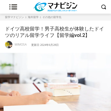
留学マナビジン
海外留学
その他の留学先
ドイツ高校留学！男子高校生が体験したドイ
ツのリアル留学ライフ【留学編vol.2】
MIMOSA
更新日
2024年6月28日