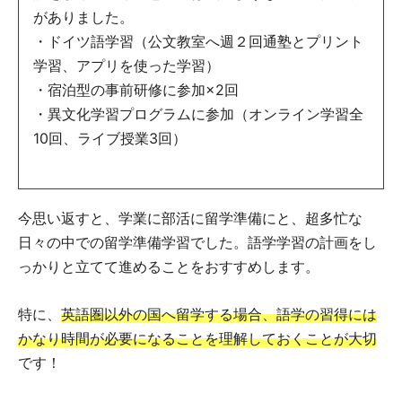
がありました。
・ドイツ語学習（公文教室へ週２回通塾とプリント
学習、アプリを使った学習）
・宿泊型の事前研修に参加×2回
・異文化学習プログラムに参加（オンライン学習全
10回、ライブ授業3回）
今思い返すと、学業に部活に留学準備にと、超多忙な
日々の中での留学準備学習でした。語学学習の計画をし
っかりと立てて進めることをおすすめします。
特に、
英語圏以外の国へ留学する場合、語学の習得には
かなり時間が必要になることを理解しておくことが大切
です！