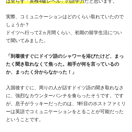
は至らず「英検4級レベル」の語学力
だと思います。
実際、コミュニケーションはどのくらい取れていたので
しょうか？
ドイツへ行って2ヵ月間くらい、初期の留学生活につい
て聞いてみました。
「到着後すぐにドイツ語のシャワーを浴びたけど、まっ
たく聞き取れなくて焦った。相手が何を言っているの
か、まったく分からなかった！」
入国後すぐに、周りの人が話すドイツ語の聞き取れなさ
に、強烈なカウンターパンチを食らったそうです。です
が、息子がラッキーだったのは、1軒目のホストファミリ
ーは英語でコミュニケーションをとることが可能だった
ということです。