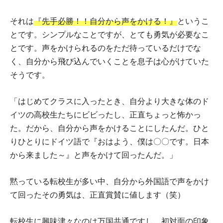
それは
『先手必勝！！自分から声をかける！』
というこ
とです。シンプルなことですが、とても勇気が必要なこ
とです。声をかけられるのをただ待っているだけでな
く、自分から飛び込んでいくことを息子は心がけていた
そうです。
「はじめてクラスに入ったとき、自分より大きな体のド
イツの高校生たちにビビったし、正直ちょっと怖かっ
た。だから、自分から声をかけることにしたんだ。ひと
りひとりにドイツ語で『おはよう、僕は〇〇です。日本
から来ました～』と声をかけて回ったんだ。」
黙っている転校生が多い中、自分から外国語で声をかけ
て回ったその勇気は、正直賞賛に値します（笑）
転校生に興味津々なのは万国共通ですし、初対面の印象