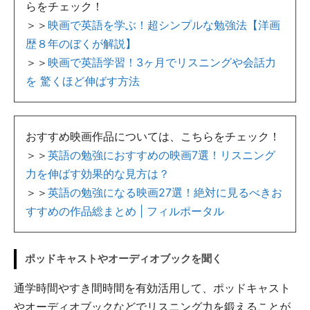
らをチェック！
＞＞
映画で英語を学ぶ！超シンプルな勉強法【洋画
歴８年のぼくが解説】
＞＞
映画で英語学習！3ヶ月でリスニングや会話力
を 驚くほど伸ばす方法
おすすめ映画作品については、こちらをチェック！
＞＞
英語の勉強におすすめの映画7選！リスニング
力を伸ばす効果的な見方は？
＞＞
英語の勉強になる映画27選！絶対に見るべきお
すすめの作品総まとめ | フィルポータル
ポッドキャストやオーディオブックを聞く
通学時間やすき間時間を有効活用して、ポッドキャスト
やオーディオブックなどでリスニング力を鍛えることが