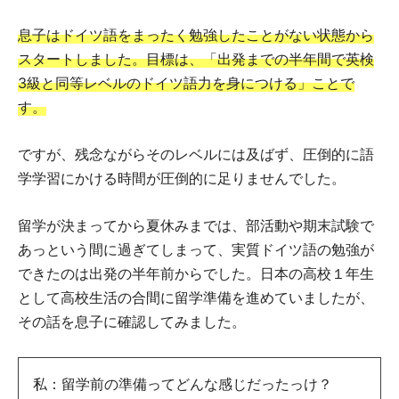
息子はドイツ語をまったく勉強したことがない状態から
スタートしました。目標は、「出発までの半年間で英検
3級と同等レベルのドイツ語力を身につける」ことで
す。
ですが、残念ながらそのレベルには及ばず、圧倒的に語
学学習にかける時間が圧倒的に足りませんでした。
留学が決まってから夏休みまでは、部活動や期末試験で
あっという間に過ぎてしまって、実質ドイツ語の勉強が
できたのは出発の半年前からでした。日本の高校１年生
として高校生活の合間に留学準備を進めていましたが、
その話を息子に確認してみました。
私：留学前の準備ってどんな感じだったっけ？