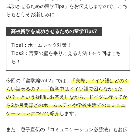
成功させるための留学Tips」をお伝えしますので、こち
らもどうぞお楽しみに！
高校留学を成功させるための留学Tips7
Tips1：ホームシック対策！
Tips2：言葉の壁を乗りこえる方法！⇐今回はこち
ら！
今回の『留学編vol.2』では、
「実際、ドイツ語はどのく
らい話せるの？」「留学中はドイツ語で困らなかった
の？」という疑問にお答えしながら、ドイツに行ってか
ら2か月間ほどのホームステイや学校生活でのコミュニ
ケーションについて紹介
します。
また、息子直伝の『コミュニケーション必勝法』もお伝