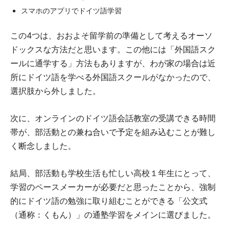
スマホのアプリでドイツ語学習
この4つは、おおよそ留学前の準備として考えるオーソ
ドックスな方法だと思います。この他には「外国語スク
ールに通学する」方法もありますが、わが家の場合は近
所にドイツ語を学べる外国語スクールがなかったので、
選択肢から外しました。
次に、オンラインのドイツ語会話教室の受講できる時間
帯が、部活動との兼ね合いで予定を組み込むことが難し
く断念しました。
結局、部活動も学校生活も忙しい高校１年生にとって、
学習のペースメーカーが必要だと思ったことから、強制
的にドイツ語の勉強に取り組むことができる「公文式
（通称：くもん）」の通塾学習をメインに選びました。