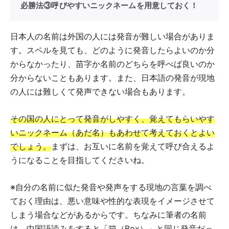
必勝法③呼びやすいニックネームを用意しておく！
日本人の名前は外国の人には発音が難しい場合がありま
す。スペルを見ても、どのように発音したらよいのか分
からなかったり、苗字か名前のどちらを呼べば良いのか
分からないこともあります。また、日本語の発音が現地
の人には難しくて発声できない場合もあります。
その国の人にとって発音がしやすく、覚えてもらいやす
いニックネーム（あだ名）もあわせて考えておくとよい
でしょう。
まずは、お互いに名前を覚えて呼び合えるよ
うになることを目指してくださいね。
※自分の名前に似た発音や発声をする現地の言葉を調べ
ておく理由は、悪い意味や性的な表現をイメージさせて
しまう場合などがあるからです。ちなみに筆者の名前
は、中国語読みをすると「箱（Box）」と同じ発音だっ