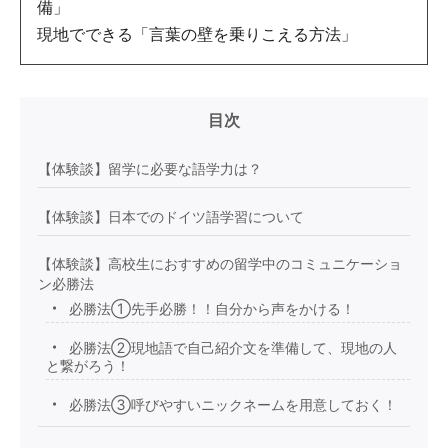
備」
現地でできる「言葉の壁を乗りこえる方法」
目次
【体験談】留学に必要な語学力は？
【体験談】日本でのドイツ語学習について
【体験談】高校生におすすめの留学中のコミュニケーショ
ン必勝法
必勝法①先手必勝！！自分から声をかける！
必勝法②現地語で自己紹介文を準備して、現地の人
と繋がろう！
必勝法③呼びやすいニックネームを用意しておく！