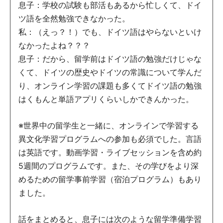
息子：学校の試験も部活もあるから忙しくて、ドイ
ツ語を全然勉強できなかった。
私：（えっ？！）でも、ドイツ語はやらないといけ
なかったよね？？？
息子：だから、留学前はドイツ語の勉強だけじゃな
くて、ドイツの歴史やドイツの常識について学んだ
り、オンライン学習の課題も多くてドイツ語の勉強
はくもんと単語アプリくらいしかできんかった。
※世界中の留学生と一緒に、オンラインで学習する
異文化学習プログラムへの参加も必須でした。言語
は英語です。動画学習・ライブセッションを含め約
5週間のプログラムです。また、その学びをより深
めるための留学事前学習（宿泊プログラム）もあり
ました。
話をまとめると、息子には次のような留学準備学習