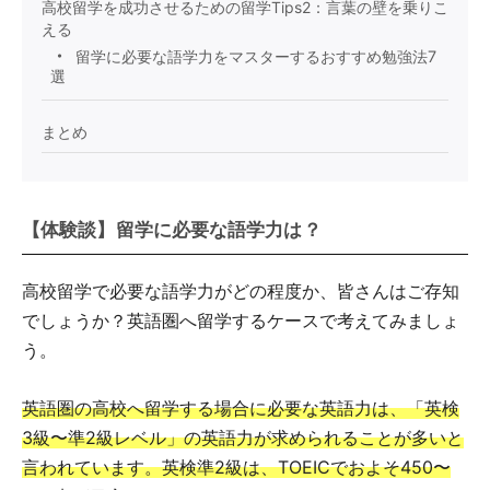
高校留学を成功させるための留学Tips2：言葉の壁を乗りこ
える
留学に必要な語学力をマスターするおすすめ勉強法7
選
まとめ
【体験談】留学に必要な語学力は？
高校留学で必要な語学力がどの程度か、皆さんはご存知
でしょうか？英語圏へ留学するケースで考えてみましょ
う。
英語圏の高校へ留学する場合に必要な英語力は、「英検
3級〜準2級レベル」の英語力が求められることが多いと
言われています。英検準2級は、TOEICでおよそ450〜