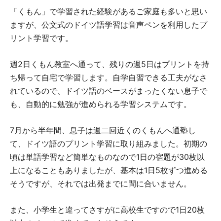
「くもん」で学習された経験があるご家庭も多いと思い
ますが、公文式のドイツ語学習は音声ペンを利用したプ
リント学習です。
週2日くもん教室へ通って、残りの週5日はプリントを持
ち帰って自宅で学習します。自学自習できる工夫がなさ
れているので、ドイツ語のベースがまったくない息子で
も、自動的に勉強が進められる学習システムです。
7月から半年間、息子は週二回近くのくもんへ通塾し
て、ドイツ語のプリント学習に取り組みました。初期の
頃は単語学習など簡単なものなので1日の宿題が30枚以
上になることもありましたが、基本は1日5枚ずつ進める
そうですが、それでは出発までに間に合いません。
また、小学生と違ってさすがに高校生ですので1日20枚