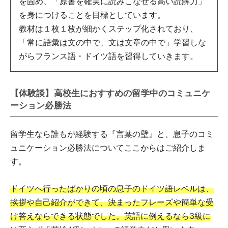
を固め、「原書を確実に読みこなせる高い読解力」
を身につけることを目標としています。
教材は１枚１枚が細かくステップ化されており、
「常に語彙は文の中で、文は文章の中で」学習しな
がらフランス語・ドイツ語を習得していきます。
【体験談】高校生におすすめの留学中のコミュニケ
ーション必勝法
留学生なら誰もが経験する『言葉の壁』と、息子のコミ
ュニケーション必勝法についてここからはご紹介しま
す。
ドイツへ行ったばかりの頃の息子のドイツ語レベルは、
挨拶や自己紹介ができて、決まったフレーズや簡単な受
け答えならできる状態でした。英語に例えるなら3級に