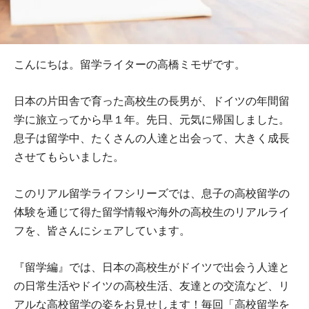
こんにちは。留学ライターの高橋ミモザです。
日本の片田舎で育った高校生の長男が、ドイツの年間留
学に旅立ってから早１年。先日、元気に帰国しました。
息子は留学中、たくさんの人達と出会って、大きく成長
させてもらいました。
このリアル留学ライフシリーズでは、息子の高校留学の
体験を通じて得た留学情報や海外の高校生のリアルライ
フを、皆さんにシェアしています。
『留学編』では、日本の高校生がドイツで出会う人達と
の日常生活やドイツの高校生活、友達との交流など、リ
アルな高校留学の姿をお見せします！毎回「高校留学を