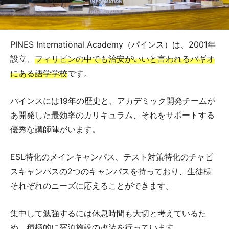
PINES International Academy（パインス）は、2001年
設立、
フィリピンの中でも治安がいいと言われるバギオ
にある語学学校
です。
パインスには19年の歴史と、アカデミック開発チームが
あ開発した最効率のカリキュラム、それをサポートする
優秀な講師陣がいます。
ESL特化のメインキャンパス、テスト対策特化のチャピ
スキャンパスの2つのキャンパスを持っており、生徒様
それぞれのニーズに応えることができます。
集中して勉強するには休息時間も大切と考えているた
め、積極的に宿泊施設の改装を行っています。