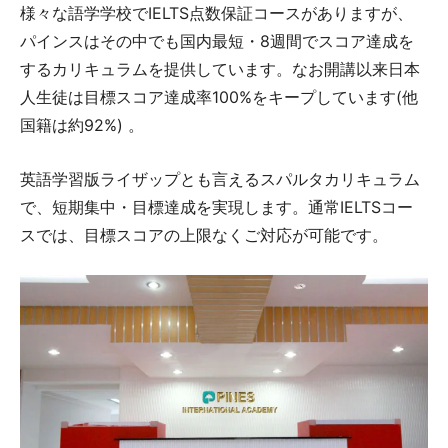
様々な語学学校でIELTS点数保証コースがありますが、
パインスはその中でも国内最短・8週間でスコア達成を
するカリキュラムを提供しています。なお開講以来日本
人生徒は目標スコア達成率100%をキープしています(他
国籍は約92%) 。
英語学習版ライザップとも言えるスパルタカリキュラム
で、短期集中・目標達成を実現します。通常IELTSコー
スでは、目標スコアの上限なくご対応が可能です。