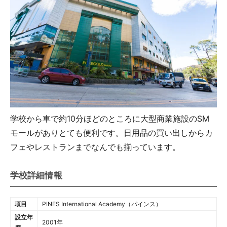
学校から車で約10分ほどのところに大型商業施設のSM
モールがありとても便利です。日用品の買い出しからカ
フェやレストランまでなんでも揃っています。
学校詳細情報
項目
PINES International Academy（パインス）
設立年
2001年