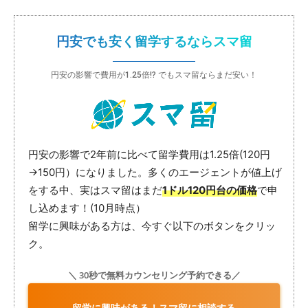
円安でも安く留学するならスマ留
円安の影響で費用が1.25倍!? でもスマ留ならまだ安い！
円安の影響で2年前に比べて留学費用は1.25倍(120円
→150円）になりました。多くのエージェントが値上げ
をする中、実はスマ留はまだ
1ドル120円台の価格
で申
し込めます！(10月時点）
留学に興味がある方は、今すぐ以下のボタンをクリッ
ク。
＼ 30秒で無料カウンセリング予約できる／