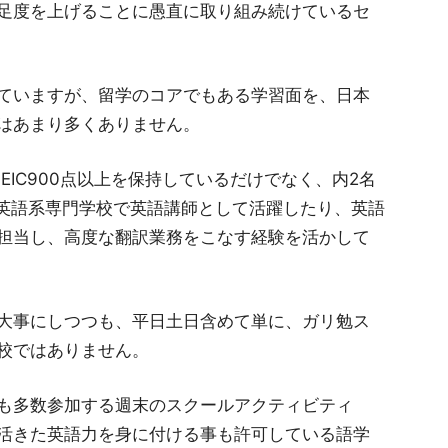
足度を上げることに愚直に取り組み続けているセ
ていますが、留学のコアでもある学習面を、日本
はあまり多くありません。
OEIC900点以上を保持しているだけでなく、内2名
や英語系専門学校で英語講師として活躍したり、英語
担当し、高度な翻訳業務をこなす経験を活かして
大事にしつつも、平日土日含めて単に、ガリ勉ス
校ではありません。
も多数参加する週末のスクールアクティビティ
活きた英語力を身に付ける事も許可している語学