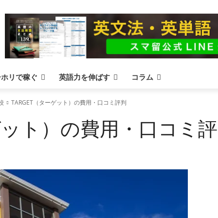
ーホリで稼ぐ
英語力を伸ばす
コラム
校
TARGET（ターゲット）の費用・口コミ評判
ーゲット）の費用・口コミ