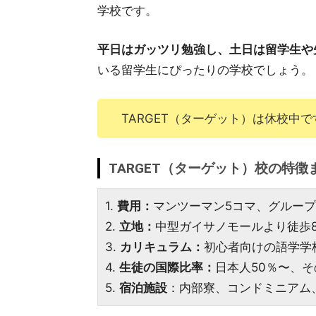
学校です。
平日はガッツリ勉強し、土日は留学生や
いる留学生にぴったりの学校でしょう。
TARGET（ターゲット）は休校中
TARGET（ターゲット）校の特徴
1.
費用：
マンツーマン5コマ、グループ2
2.
立地：
中型ガイサノモールより徒歩
3.
カリキュラム：
初心者向けの語学学
4.
生徒の国際比率：
日本人50％〜、
5.
宿泊施設
：内部寮、コンドミニアム