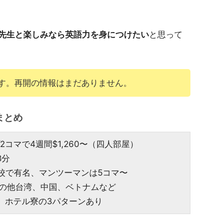
先生と楽しみなら英語力を身につけたい
と思って
です。再開の情報はまだありません。
まとめ
コマで4週間$1,260〜（四人部屋）
8分
校で有名、マンツーマンは5コマ〜
その他台湾、中国、ベトナムなど
、ホテル寮の3パターンあり