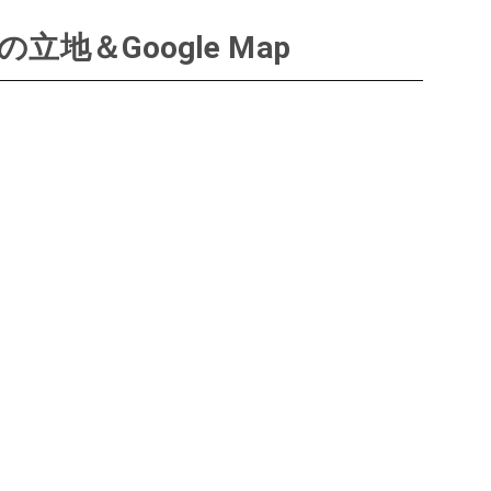
立地＆Google Map