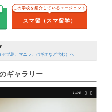
この学校を紹介しているエージェント
スマ留（スマ留学）
▼
（セブ島、マニラ、バギオなど含む）へ
）のギャラリー
1
の 8