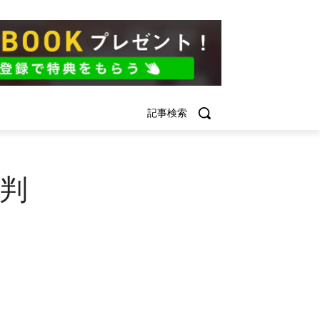
記事検索
評判