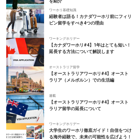
を紹介
ワーホリ基礎知識
経験者は語る！カナダワーホリ前にフィリ
ピン留学をすべき4つの理由
ワーキングホリデー
【カナダワーホリ#4】1年はとても短い！
延長する方法について解説します
オーストラリア留学
【オーストラリアワーホリ#4】オースト
ラリア（メルボルン）での生活編
連載
【オーストラリアワーホリ#4】オースト
ラリア留学の延長について
ワーキングホリデー
大学生のワーホリ徹底ガイド！自信をつけ
る海外経験で、未来の可能性を広げよう！