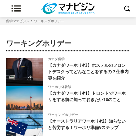
留学マナビジン
ワーキングホリデー
ワーホリ基礎知識
ワーホリ体験談
ワーキングホリデー
カナダ留学
【カナダワーホリ#3】ホステルのフロン
トデスクってどんなことをするの？仕事内
容を紹介
ワーホリ体験談
【カナダワーホリ#1】トロントでワーホ
リをする前に知っておきたい10のこと
ワーキングホリデー
【オーストラリアワーホリ#2】知らない
と苦労する！ワーホリ準備9ステップ