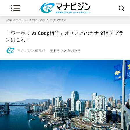
留学マナビジン
海外留学
カナダ留学
「ワーホリ vs Coop留学」オススメのカナダ留学プラ
ンはこれ！
マナビジン編集部
更新日
2024年2月8日