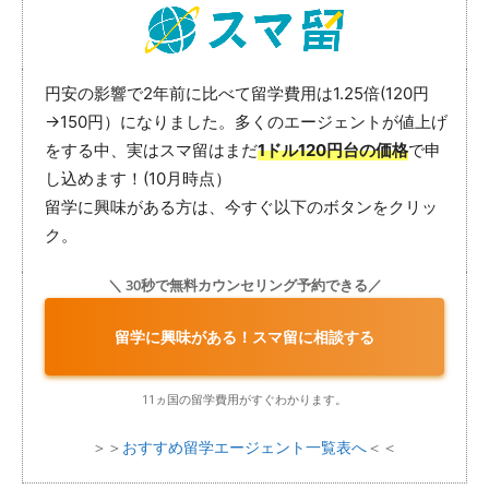
円安の影響で2年前に比べて留学費用は1.25倍(120円
→150円）になりました。多くのエージェントが値上げ
をする中、実はスマ留はまだ
1ドル120円台の価格
で申
し込めます！(10月時点）
留学に興味がある方は、今すぐ以下のボタンをクリッ
ク。
＼ 30秒で無料カウンセリング予約できる／
留学に興味がある！スマ留に相談する
11ヵ国の留学費用がすぐわかります。
＞＞
おすすめ留学エージェント一覧表へ
＜＜