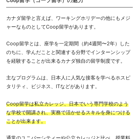
Coop留学（コープ留学）の魅力
カナダ留学と言えば、ワーキングホリデーの他にもメジ
ャーなものとしてCoop留学があります。
Coop留学とは、座学を一定期間（約4週間〜2年）した
のちに、学んだことと関連する分野でインターンシップ
を経験することが出来るカナダ独自の留学制度です。
主なプログラムは、日本人に人気な接客を学べるホスピ
タリティ、ビジネス、ITなどがあります。
Coop留学は私立カレッジ、日本でいう専門学校のよう
な学校で開講され、実務で活かせるスキルを身につける
ことが出来ます。
通常のユニバーシティーや公立カレッジと比べ、授業料