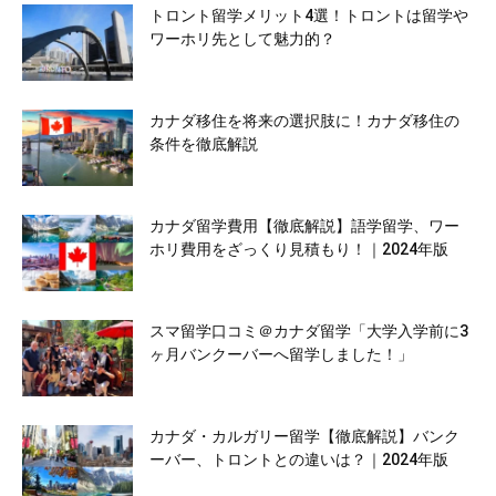
トロント留学メリット4選！トロントは留学や
ワーホリ先として魅力的？
カナダ移住を将来の選択肢に！カナダ移住の
条件を徹底解説
カナダ留学費用【徹底解説】語学留学、ワー
ホリ費用をざっくり見積もり！｜2024年版
スマ留学口コミ＠カナダ留学「大学入学前に3
ヶ月バンクーバーへ留学しました！」
カナダ・カルガリー留学【徹底解説】バンク
ーバー、トロントとの違いは？｜2024年版