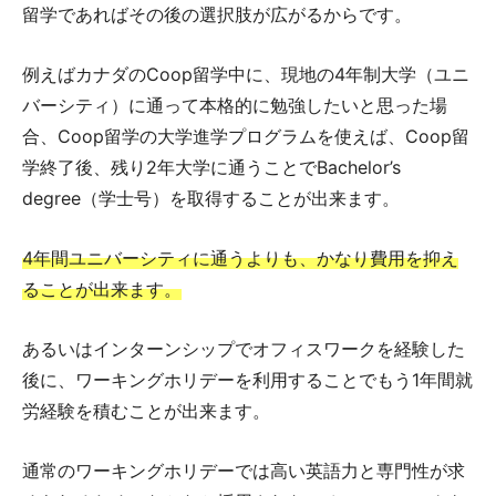
留学であればその後の選択肢が広がるからです。
例えばカナダのCoop留学中に、現地の4年制大学（ユニ
バーシティ）に通って本格的に勉強したいと思った場
合、Coop留学の大学進学プログラムを使えば、Coop留
学終了後、残り2年大学に通うことでBachelor’s
degree（学士号）を取得することが出来ます。
4年間ユニバーシティに通うよりも、かなり費用を抑え
ることが出来ます。
あるいはインターンシップでオフィスワークを経験した
後に、ワーキングホリデーを利用することでもう1年間就
労経験を積むことが出来ます。
通常のワーキングホリデーでは高い英語力と専門性が求