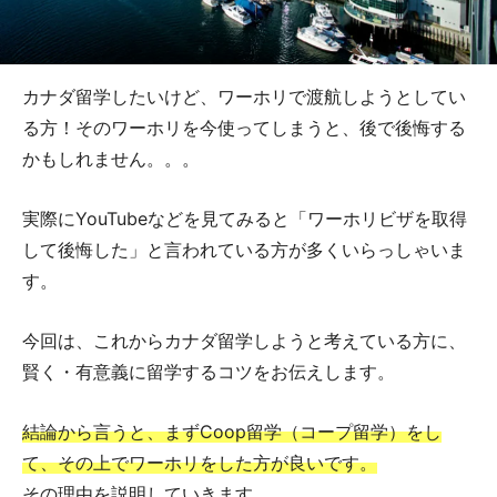
カナダ留学したいけど、ワーホリで渡航しようとしてい
る方！そのワーホリを今使ってしまうと、後で後悔する
かもしれません。。。
実際にYouTubeなどを見てみると「ワーホリビザを取得
して後悔した」と言われている方が多くいらっしゃいま
す。
今回は、これからカナダ留学しようと考えている方に、
賢く・有意義に留学するコツをお伝えします。
結論から言うと、まずCoop留学（コープ留学）をし
て、その上でワーホリをした方が良いです。
その理由を説明していきます。