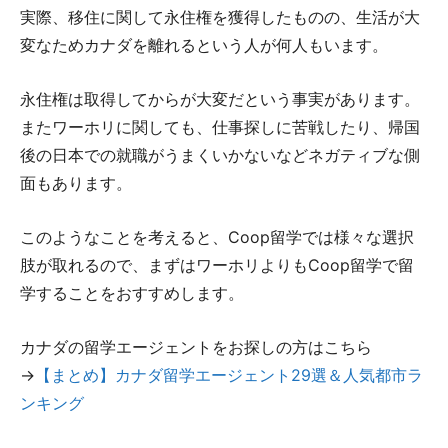
実際、移住に関して永住権を獲得したものの、生活が大
変なためカナダを離れるという人が何人もいます。
永住権は取得してからが大変だという事実があります。
またワーホリに関しても、仕事探しに苦戦したり、帰国
後の日本での就職がうまくいかないなどネガティブな側
面もあります。
このようなことを考えると、Coop留学では様々な選択
肢が取れるので、まずはワーホリよりもCoop留学で留
学することをおすすめします。
カナダの留学エージェントをお探しの方はこちら
→
【まとめ】カナダ留学エージェント29選＆人気都市ラ
ンキング