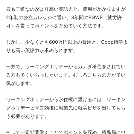
最も王道なのがより高い英語力と、費用がかかりますが
2年制の公立カレッジに通い、3年間のPGWP（就労許
可）を貰ってポイントを貯めていく方法です。
しかし、少なくとも600万円以上の費用と、Coop留学よ
りも高い英語力が求められます。
一方で、ワーキングホリデーからカナダ移住をされてい
る方も多くいらっしゃいます。むしろこちらの方が多い
気がします。
ワーキングホリデーから永住権に繋げるには、ワーキン
グホリデービザ失効後に就業先に就労ビザを出してもら
う必要があります。
そして一定期間働くことでポイントを貯め、移民局に申