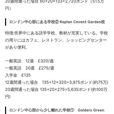
20週間通った場合 60+20×133=2,720ポンド（51.5万
円）
ロンドン中心部にある学校② Kaplan Covent Garden校
特徴:世界中にある語学学校、教材が充実している。学校
の周りにはカフェ、レストラン、ショッピングセンター
があり便利。
一般英語 12週 £320/週
一般英語 20週 £275/週
入学金 £135
12週間通った場合 135+12×320=3,975ポンド(約75万)
20週間通った場合 135+20×275=5,635ポンド(約100万
円)
ロンドン中心部から少し離れた学校① Golders Green