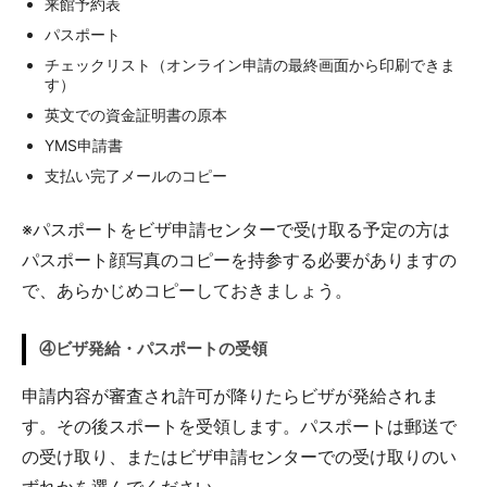
来館予約表
パスポート
チェックリスト（オンライン申請の最終画面から印刷できま
す）
英文での資金証明書の原本
YMS申請書
支払い完了メールのコピー
※パスポートをビザ申請センターで受け取る予定の方は
パスポート顔写真のコピーを持参する必要がありますの
で、あらかじめコピーしておきましょう。
④ビザ発給・パスポートの受領
申請内容が審査され許可が降りたらビザが発給されま
す。その後スポートを受領します。パスポートは郵送で
の受け取り、またはビザ申請センターでの受け取りのい