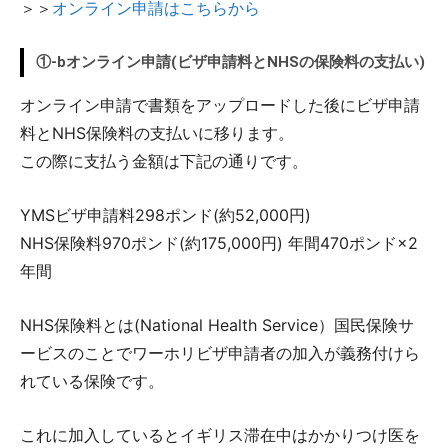
＞＞
オンライン申請はこちらから
①-bオンライン申請(ビザ申請料とNHSの保険料の支払い)
オンライン申請で書類をアップロードした後にビザ申請
料とNHS保険料の支払いに移ります。
この際に支払う金額は下記の通りです。
YMSビザ申請料298ポンド(約52,000円)
NHS保険料970ポンド(約175,000円) 年間470ポンド×2
年間
NHS保険料とは(National Health Service）国民保険サ
ービスのことでワーホリビザ申請者の加入が義務付けら
れている保険です。
これに加入しているとイギリス滞在中はかかりつけ医を