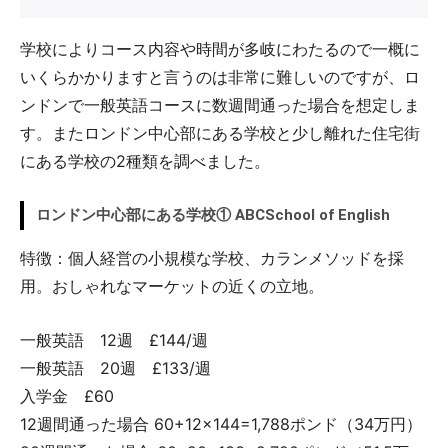
学校によりコース内容や時間が多岐にわたるので一概に
いくらかかりますと言うのは非常に難しいのですが、ロ
ンドンで一般英語コースに数週間通った場合を想定しま
す。またロンドン中心部にある学校と少し離れた住宅街
にある学校の2種類を調べました。
ロンドン中心部にある学校① ABCSchool of English
特徴：個人経営の小規模な学校、カランメソッドを採
用。おしゃれなマーケットの近くの立地。
一般英語 12週 £144/週
一般英語 20週 £133/週
入学金 £60
12週間通った場合 60+12×144=1,788ポンド（34万円）