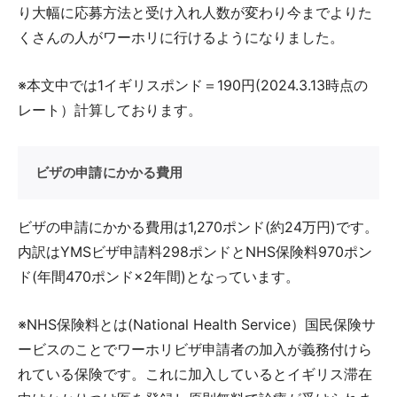
り大幅に応募方法と受け入れ人数が変わり今までよりた
くさんの人がワーホリに行けるようになりました。
※本文中では1イギリスポンド＝190円(2024.3.13時点の
レート）計算しております。
ビザの申請にかかる費用
ビザの申請にかかる費用は1,270ポンド(約24万円)です。
内訳はYMSビザ申請料298ポンドとNHS保険料970ポン
ド(年間470ポンド×2年間)となっています。
※NHS保険料とは(National Health Service）国民保険サ
ービスのことでワーホリビザ申請者の加入が義務付けら
れている保険です。これに加入しているとイギリス滞在