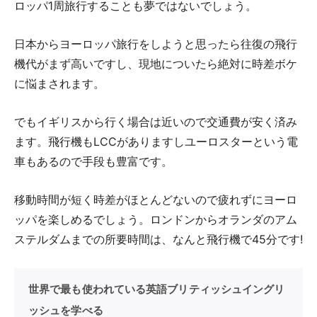
ロッパ1周旅行することも夢ではないでしょう。
日本からヨーロッパ旅行をしようと思ったら往復の飛行
機代がまず高いですし、現地についたら絶対に時差ボケ
に悩まされます。
でもイギリスから行く場合は近いので交通費が安く済み
ます。飛行機もLCCがありますしユーロスターという電
車もあるので手段も豊富です。
移動時間が短く時差がほとんどないので疲れずにヨーロ
ッパを楽しめるでしょう。ロンドンからオランダのアム
ステルダムまでの所要時間は、なんと飛行機で45分です!
世界で最も使われている英語ブリティッシュイングリ
ッシュを学べる