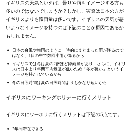
イギリスの天気といえば、曇りや雨をイメージする方も
多いのではないでしょうか？しかし、実際は日本の方が
イギリスよりも降雨量は多いです。イギリスの天気が悪
いようなイメージを持つのは下記のことが原因であるか
もしれません。
日本の台風や梅雨のように一時的にまとまった雨が降るので
はなく、1日の中で数回小雨が降るから
イギリスでは冬は夏の2倍ほど降雨量があり、さらに、イギリ
スは日本より年間平均気温が低いため「冬が長い」というイ
メージを持たれているから
冬の日照時間は夏の日照時間よりもかなり短いから
イギリスにワーキングホリデーに行くメリット
イギリスにワーホリに行くメリットは下記の5点です。
2年間滞在できる