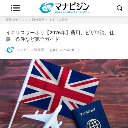
留学マナビジン
海外留学
イギリス留学
イギリスワーホリ【2026年】費用、ビザ申請、仕
事、条件など完全ガイド
マナビジン編集部
更新日
2025年1月9日