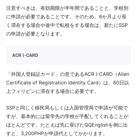
注意すべきは、有効期限が半年間であることと、学校別
に申請が必要であることです。そのため、6か月より長
く滞在する場合や途中で転校をする場合は、新たにSSP
の申請が必要となります。
ACR I-CARD
「外国人登録証カード」の意であるACR I-CARD（Alien
Certificate of Registration Identity Card）は、60日以
上フィリピンに滞在する場合に必要です。
SSPと同じく移民局もしくは入国管理局で申請が可能で
すが、基本的には留学先の学校が手配してくれることが
ほとんどです。たとえば先に挙げたQQEnglishを例に出
すと、3,200PHPが申請代としてかかります。