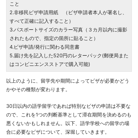
こと
2.非移民ビザ申請用紙 （ビザ申請者本人が署名し、
すべて正確に記入すること）
3.パスポートサイズのカラー写真（３カ月以内に撮影
されたもので、指定の箇所に貼ること）
4.ビザ申請/発行に関わる同意書
5.届け先を記入した520円のレターパック(郵便局また
はコンビニエンスストアで購入可能)
以上のように、留学先や期間によってビザが必要かどう
かやその種類が変わります。
30日以内の語学留学であれば特別なビザの申請は不要な
ので、これを1つの判断基準として滞在期間を決めるのも
悪くないかもしれません。以下、語学学校への留学の場
合に必要なビザについて、深堀していきます。