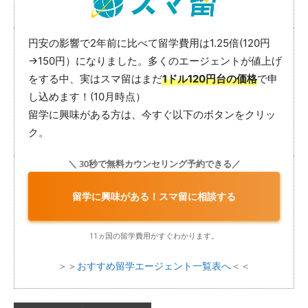
円安の影響で2年前に比べて留学費用は1.25倍(120円
→150円）になりました。多くのエージェントが値上げ
をする中、実はスマ留はまだ
1ドル120円台の価格
で申
し込めます！(10月時点）
留学に興味がある方は、今すぐ以下のボタンをクリッ
ク。
＼ 30秒で無料カウンセリング予約できる／
留学に興味がある！スマ留に相談する
11ヵ国の留学費用がすぐわかります。
＞＞
おすすめ留学エージェント一覧表へ
＜＜