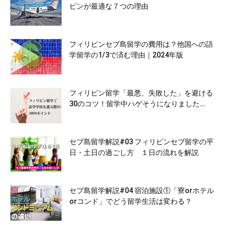
ピンが最適な７つの理由
フィリピンセブ島留学の費用は？他国への語
学留学の1/3で済む理由｜2024年版
フィリピン留学「最悪、失敗した」を避ける
30のコツ！留学中ハゲそうになりました…
セブ島留学解説#03 フィリピンセブ留学の平
日・土日の過ごし方 １日の流れを解説
セブ島留学解説#04 宿泊施設①「寮orホテル
orコンド」でどう留学生活は変わる？