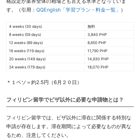
格設定が業界全体の相場とも言える水準となっていま
す。（引用：
QQEnglish「学習プラン・料金一覧」
）
4 weeks (30 days)
無料
8 weeks (59 days)
3,840 PHP
12 weeks (89 days)
8,650 PHP
16 weeks (119 days)
11,790 PHP
20 weeks (149 days)
14,930 PHP
24 weeks (179 days)
18,070 PHP
＊１ペソ＝約2.5円（6月２０日）
フィリピン留学でビザ以外に必要な申請物とは？
フィリピン留学では、ビザ以外に滞在に関係する特別な
申請が存在します。滞在期間によって必要なものが異な
るため、注意してください。