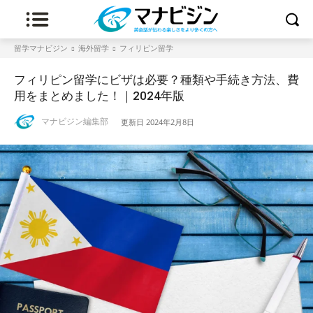
留学マナビジン
海外留学
フィリピン留学
フィリピン留学にビザは必要？種類や手続き方法、費
用をまとめました！｜2024年版
マナビジン編集部
更新日
2024年2月8日