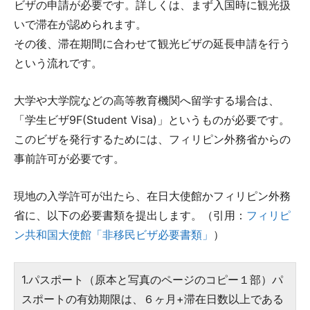
ビザの申請が必要です。詳しくは、まず入国時に観光扱
いで滞在が認められます。
その後、滞在期間に合わせて観光ビザの延長申請を行う
という流れです。
大学や大学院などの高等教育機関へ留学する場合は、
「学生ビザ9F(Student Visa)」というものが必要です。
このビザを発行するためには、フィリピン外務省からの
事前許可が必要です。
現地の入学許可が出たら、在日大使館かフィリピン外務
省に、以下の必要書類を提出します。（引用：
フィリピ
ン共和国大使館「非移民ビザ必要書類」
）
1.パスポート（原本と写真のページのコピー１部）パ
スポートの有効期限は、６ヶ月+滞在日数以上である