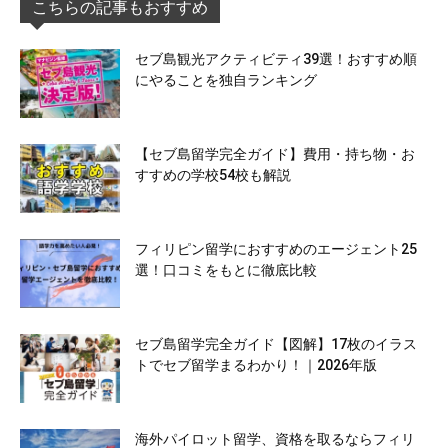
こちらの記事もおすすめ
セブ島観光アクティビティ39選！おすすめ順
にやることを独自ランキング
【セブ島留学完全ガイド】費用・持ち物・お
すすめの学校54校も解説
フィリピン留学におすすめのエージェント25
選！口コミをもとに徹底比較
セブ島留学完全ガイド【図解】17枚のイラス
トでセブ留学まるわかり！｜2026年版
海外パイロット留学、資格を取るならフィリ