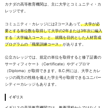
カナダの高等教育機関は、主に大学とコミュニティ・カ
レッジです。
コミュニティ・カレッジには2コースあって
、大学が必
要とする単位数を取得して大学の2年または3年次に編入
する「大学編入コース」と、就職を目的とした人材育成
プログラムの「職業訓練コース」
があります。
公立カレッジでは、規定の単位を取得すると修了証書の
サーティフィケート（Certificate）やディプロマ
（Diploma）が取得できます。B.C.州には、大学とカレ
ッジの両方の性格を備えた学士号が取得できるユニバー
シティーカレッジもあります。
イギリス
イギリスの高等教育機関では、教養課程からではなく１