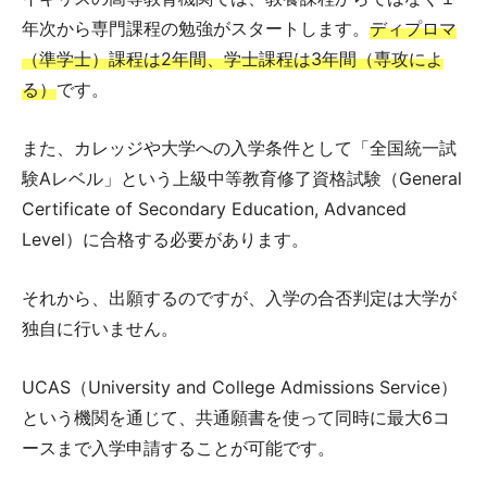
年次から専門課程の勉強がスタートします。
ディプロマ
（準学士）課程は2年間、学士課程は3年間（専攻によ
る）
です。
また、カレッジや大学への入学条件として「全国統一試
験Aレベル」という上級中等教育修了資格試験（General
Certificate of Secondary Education, Advanced
Level）に合格する必要があります。
それから、出願するのですが、入学の合否判定は大学が
独自に行いません。
UCAS（University and College Admissions Service）
という機関を通じて、共通願書を使って同時に最大6コ
ースまで入学申請することが可能です。