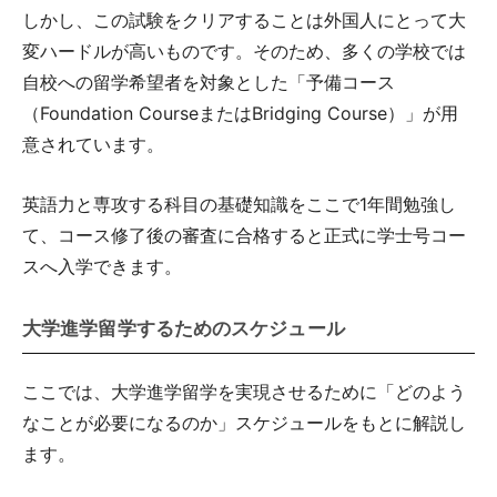
しかし、この試験をクリアすることは外国人にとって大
変ハードルが高いものです。そのため、多くの学校では
自校への留学希望者を対象とした「予備コース
（Foundation CourseまたはBridging Course）」が用
意されています。
英語力と専攻する科目の基礎知識をここで1年間勉強し
て、コース修了後の審査に合格すると正式に学士号コー
スへ入学できます。
大学進学留学するためのスケジュール
ここでは、大学進学留学を実現させるために「どのよう
なことが必要になるのか」スケジュールをもとに解説し
ます。