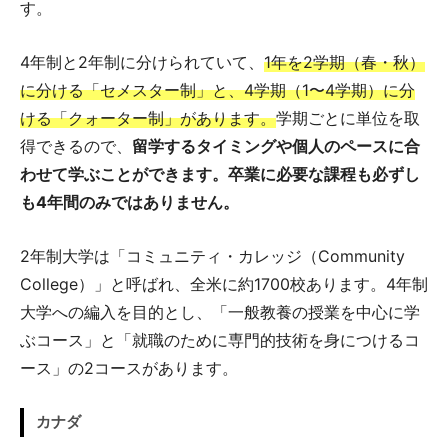
す。
4年制と2年制に分けられていて、
1年を2学期（春・秋）
に分ける「セメスター制」と、4学期（1〜4学期）に分
ける「クォーター制」があります。
学期ごとに単位を取
得できるので、
留学するタイミングや個人のペースに合
わせて学ぶことができます。卒業に必要な課程も必ずし
も4年間のみではありません。
2年制大学は「コミュニティ・カレッジ（Community
College）」と呼ばれ、全米に約1700校あります。4年制
大学への編入を目的とし、「一般教養の授業を中心に学
ぶコース」と「就職のために専門的技術を身につけるコ
ース」の2コースがあります。
カナダ