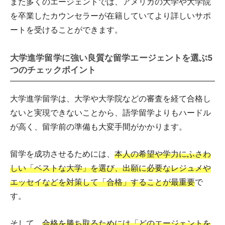
また多くのエージェントでは、アメリカの大学や大学院
を卒業したカウンセラーが在籍していてより詳しいサポ
ートを受けることができます。
大学進学留学に強い良質な留学エージェントを選ぶ5
つのチェックポイント
大学進学留学は、大学や大学院などの審査を経て合格し
ないと実現できないことから、語学留学よりもハードル
が高く、留学前の準備も大変手間がかかります。
留学を成功させるためには、
本人の希望や学力にふさわ
しい「ベストな大学」を選び、出願に必要なレジュメや
エッセイなどを対策して「合格」することが最重要
で
す。
そして、
合格を勝ち取るためには「どのエージェントを