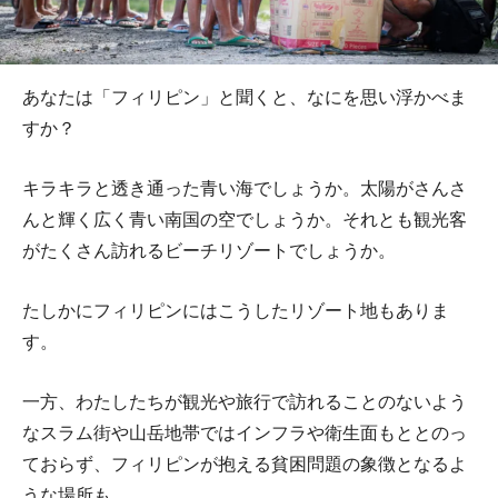
あなたは「フィリピン」と聞くと、なにを思い浮かべま
すか？
キラキラと透き通った青い海でしょうか。太陽がさんさ
んと輝く広く青い南国の空でしょうか。それとも観光客
がたくさん訪れるビーチリゾートでしょうか。
たしかにフィリピンにはこうしたリゾート地もありま
す。
一方、わたしたちが観光や旅行で訪れることのないよう
なスラム街や山岳地帯ではインフラや衛生面もととのっ
ておらず、フィリピンが抱える貧困問題の象徴となるよ
うな場所も。