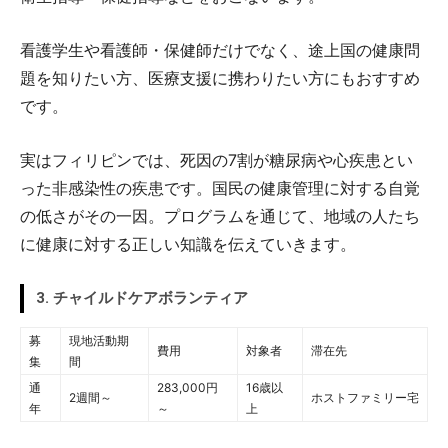
看護学生や看護師・保健師だけでなく、途上国の健康問
題を知りたい方、医療支援に携わりたい方にもおすすめ
です。
実はフィリピンでは、死因の7割が糖尿病や心疾患とい
った非感染性の疾患です。国民の健康管理に対する自覚
の低さがその一因。プログラムを通じて、地域の人たち
に健康に対する正しい知識を伝えていきます。
3. チャイルドケアボランティア
募
現地活動期
費用
対象者
滞在先
集
間
通
283,000円
16歳以
2週間～
ホストファミリー宅
年
～
上