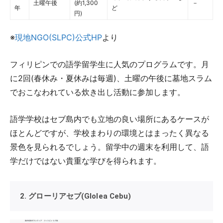
土曜午後
(約1,300
－
年
ど
円)
※
現地NGO(SLPC)公式HP
より
フィリピンでの語学留学生に人気のプログラムです。月
に2回(春休み・夏休みは毎週)、土曜の午後に墓地スラム
でおこなわれている炊き出し活動に参加します。
語学学校はセブ島内でも立地の良い場所にあるケースが
ほとんどですが、学校まわりの環境とはまったく異なる
景色を見られるでしょう。留学中の週末を利用して、語
学だけではない貴重な学びを得られます。
2. グローリアセブ(Glolea Cebu)