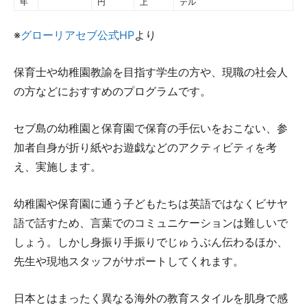
年
円
上
テル
※
グローリアセブ公式HP
より
保育士や幼稚園教諭を目指す学生の方や、現職の社会人
の方などにおすすめのプログラムです。
セブ島の幼稚園と保育園で保育の手伝いをおこない、参
加者自身が折り紙やお遊戯などのアクティビティを考
え、実施します。
幼稚園や保育園に通う子どもたちは英語ではなくビサヤ
語で話すため、言葉でのコミュニケーションは難しいで
しょう。しかし身振り手振りでじゅうぶん伝わるほか、
先生や現地スタッフがサポートしてくれます。
日本とはまったく異なる海外の教育スタイルを肌身で感