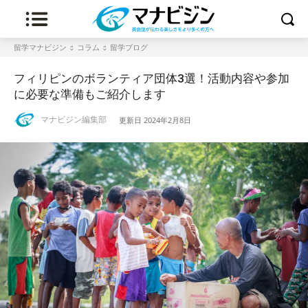
留学マナビジン
コラム
留学ブログ
フィリピンのボランティア団体3選！活動内容や参加
に必要な準備もご紹介します
マナビジン編集部
更新日
2024年2月8日