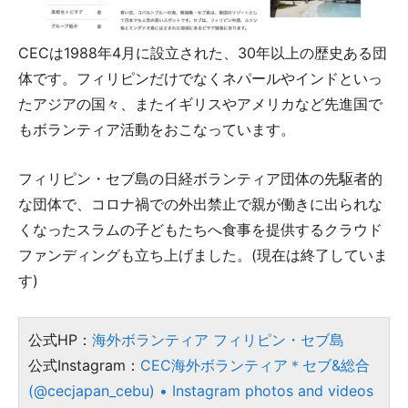
CECは1988年4月に設立された、30年以上の歴史ある団
体です。フィリピンだけでなくネパールやインドといっ
たアジアの国々、またイギリスやアメリカなど先進国で
もボランティア活動をおこなっています。
フィリピン・セブ島の日経ボランティア団体の先駆者的
な団体で、コロナ禍での外出禁止で親が働きに出られな
くなったスラムの子どもたちへ食事を提供するクラウド
ファンディングも立ち上げました。(現在は終了していま
す)
公式HP：
海外ボランティア フィリピン・セブ島
公式Instagram：
CEC海外ボランティア＊セブ&総合
(@cecjapan_cebu) • Instagram photos and videos