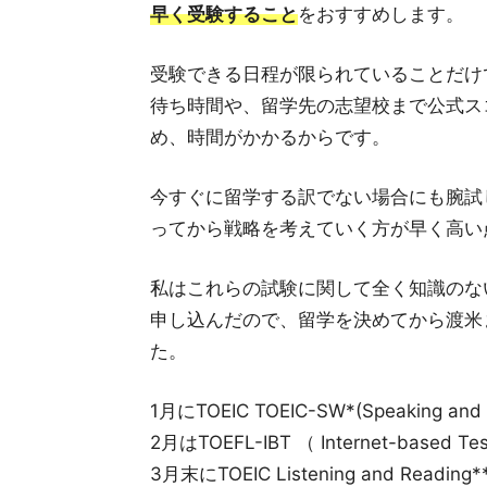
早く受験すること
をおすすめします。
受験できる日程が限られていることだけ
待ち時間や、留学先の志望校まで公式ス
め、時間がかかるからです。
今すぐに留学する訳でない場合にも腕試
ってから戦略を考えていく方が早く高い
私はこれらの試験に関して全く知識のな
申し込んだので、留学を決めてから渡米
た。
1月にTOEIC TOEIC-SW*(Speaking and
2月はTOEFL-IBT （ Internet-based T
3月末にTOEIC Listening and Readin