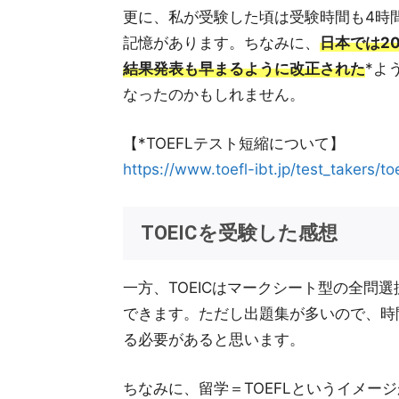
更に、私が受験した頃は受験時間も4時
記憶があります。ちなみに、
日本では2
結果発表も早まるように改正された
*よ
なったのかもしれません。
【*TOEFLテスト短縮について】
https://www.toefl-ibt.jp/test_takers/to
TOEICを受験した感想
一方、TOEICはマークシート型の全問
できます。ただし出題集が多いので、時間
る必要があると思います。
ちなみに、留学＝TOEFLというイメー