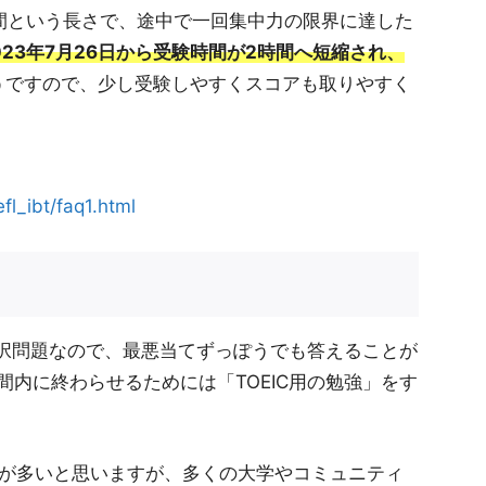
間という長さで、途中で一回集中力の限界に達した
023年7月26日から受験時間が2時間へ短縮され、
うですので、少し受験しやすくスコアも取りやすく
efl_ibt/faq1.html
選択問題なので、最悪当てずっぽうでも答えることが
内に終わらせるためには「TOEIC用の勉強」をす
ジが多いと思いますが、多くの大学やコミュニティ