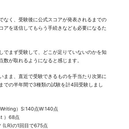
でなく、受験後に公式スコアが発表されるまでの
コアを送信してもらう手続きなども必要になるた
しでまず受験して、どこが足りていないのかを知
点数が取れるようになると感じます。
いまま、直近で受験できるものを手当たり次第に
までの半年間で3種類の試験を計4回受験しまし
 Writing）S:140点W:140点
est ）68点
g** (LR)の1回目で675点