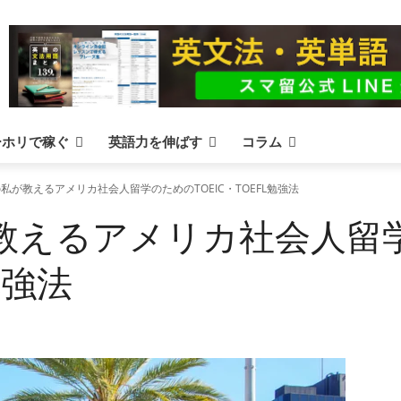
ーホリで稼ぐ
英語力を伸ばす
コラム
の私が教えるアメリカ社会人留学のためのTOEIC・TOEFL勉強法
が教えるアメリカ社会人留
勉強法