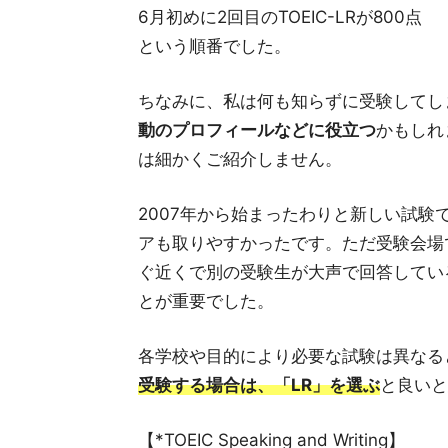
6月初めに2回目のTOEIC-LRが800点
という順番でした。
ちなみに、私は何も知らずに受験してし
動のプロフィールなどに役立つ
かもしれ
は細かくご紹介しません。
2007年から始まったわりと新しい試験
アも取りやすかったです。ただ受験会場
ぐ近くで別の受験生が大声で回答してい
とが重要でした。
各学校や目的により必要な試験は異なる
受験する場合は、「LR」を選ぶ
と良いと
【*TOEIC Speaking and Writing】