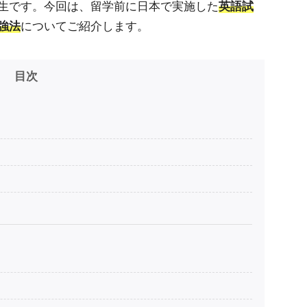
生です。今回は、留学前に日本で実施した
英語試
強法
についてご紹介します。
目次