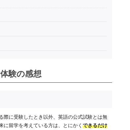
験体験の感想
る際に受験したとき以外、英語の公式試験とは無
来に留学を考えている方は、とにかく
できるだけ