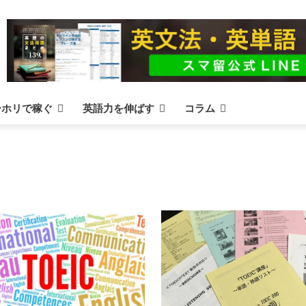
ーホリで稼ぐ
英語力を伸ばす
コラム