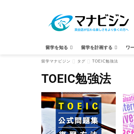
留学を知る
留学を計画する
ワ
留学マナビジン
タグ
TOEIC勉強法
TOEIC勉強法