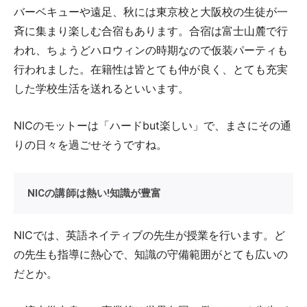
バーベキューや遠足、秋には東京校と大阪校の生徒が一
斉に集まり楽しむ合宿もあります。合宿は富士山麓で行
われ、ちょうどハロウィンの時期なので仮装パーティも
行われました。在籍性は皆とても仲が良く、とても充実
した学校生活を送れるといいます。
NICのモットーは「ハードbut楽しい」で、まさにその通
りの日々を過ごせそうですね。
NICの講師は熱い!知識が豊富
NICでは、英語ネイティブの先生が授業を行います。ど
の先生も指導に熱心で、知識の守備範囲がとても広いの
だとか。