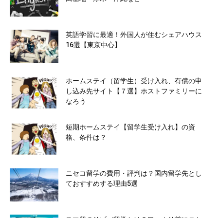
英語学習に最適！外国人が住むシェアハウス
16選【東京中心】
ホームステイ（留学生）受け入れ、有償の申
し込み先サイト【７選】ホストファミリーに
なろう
短期ホームステイ【留学生受け入れ】の資
格、条件は？
ニセコ留学の費用・評判は？国内留学先とし
ておすすめする理由5選