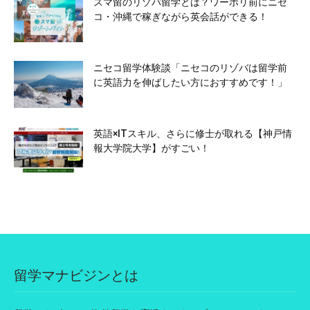
スマ留のリゾバ留学とは？ワーホリ前にニセ
コ・沖縄で稼ぎながら英会話ができる！
ニセコ留学体験談「ニセコのリゾバは留学前
に英語力を伸ばしたい方におすすめです！」
英語×ITスキル、さらに修士が取れる【神戸情
報大学院大学】がすごい！
留学マナビジンとは