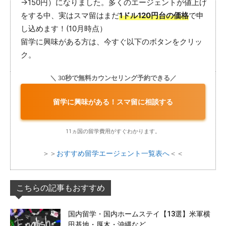
→150円）になりました。多くのエージェントが値上げ
をする中、実はスマ留はまだ
1ドル120円台の価格
で申
し込めます！(10月時点）
留学に興味がある方は、今すぐ以下のボタンをクリッ
ク。
＼ 30秒で無料カウンセリング予約できる／
留学に興味がある！スマ留に相談する
11ヵ国の留学費用がすぐわかります。
＞＞
おすすめ留学エージェント一覧表へ
＜＜
こちらの記事もおすすめ
国内留学・国内ホームステイ【13選】米軍横
田基地・厚木・沖縄など