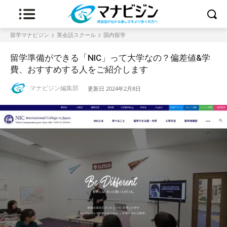
留学マナビジン
英会話スクール
国内留学
留学準備ができる「NIC」って大学なの？偏差値&学
費、おすすめする人をご紹介します
マナビジン編集部
更新日
2024年2月8日