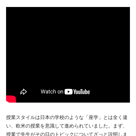
授業スタイルは日本の学校のような「座学」とは全く違
い、欧米の授業を意識して進められていました。まず、
授業で先生がその日のトピックについてざっと説明しま