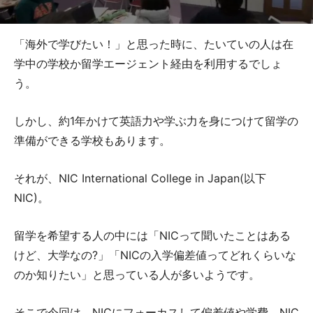
「海外で学びたい！」と思った時に、たいていの人は在
学中の学校か留学エージェント経由を利用するでしょ
う。
しかし、約1年かけて英語力や学ぶ力を身につけて留学の
準備ができる学校もあります。
それが、NIC International College in Japan(以下
NIC)。
留学を希望する人の中には「NICって聞いたことはある
けど、大学なの?」「NICの入学偏差値ってどれくらいな
のか知りたい」と思っている人が多いようです。
そこで今回は、NICにフォーカスして偏差値や学費、NIC