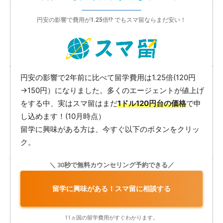
円安の影響で費用が1.25倍!? でもスマ留ならまだ安い！
円安の影響で2年前に比べて留学費用は1.25倍(120円
→150円）になりました。多くのエージェントが値上げ
をする中、実はスマ留はまだ
1ドル120円台の価格
で申
し込めます！(10月時点）
留学に興味がある方は、今すぐ以下のボタンをクリッ
ク。
＼ 30秒で無料カウンセリング予約できる／
留学に興味がある！スマ留に相談する
11ヵ国の留学費用がすぐわかります。