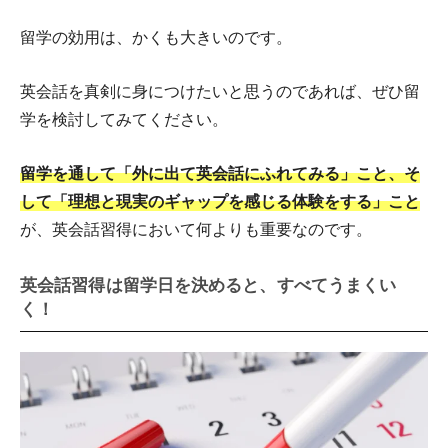
留学の効用は、かくも大きいのです。
英会話を真剣に身につけたいと思うのであれば、ぜひ留
学を検討してみてください。
留学を通して「外に出て英会話にふれてみる」こと、そ
して「理想と現実のギャップを感じる体験をする」こと
が、英会話習得において何よりも重要なのです。
英会話習得は留学日を決めると、すべてうまくい
く！