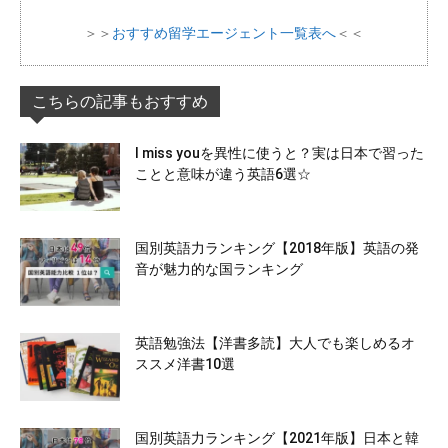
＞＞
おすすめ留学エージェント一覧表へ
＜＜
こちらの記事もおすすめ
I miss youを異性に使うと？実は日本で習った
ことと意味が違う英語6選☆
国別英語力ランキング【2018年版】英語の発
音が魅力的な国ランキング
英語勉強法【洋書多読】大人でも楽しめるオ
ススメ洋書10選
国別英語力ランキング【2021年版】日本と韓