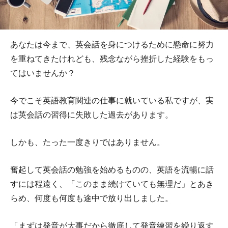
あなたは今まで、英会話を身につけるために懸命に努力
を重ねてきたけれども、残念ながら挫折した経験をもっ
てはいませんか？
今でこそ英語教育関連の仕事に就いている私ですが、実
は英会話の習得に失敗した過去があります。
しかも、たった一度きりではありません。
奮起して英会話の勉強を始めるものの、英語を流暢に話
すには程遠く、「このまま続けていても無理だ」とあき
らめ、何度も何度も途中で放り出しました。
「まずは発音が大事だから徹底して発音練習を繰り返す