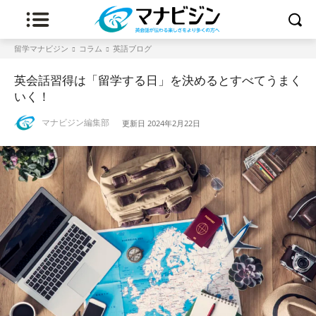
留学マナビジン
コラム
英語ブログ
英会話習得は「留学する日」を決めるとすべてうまく
いく！
マナビジン編集部
更新日
2024年2月22日