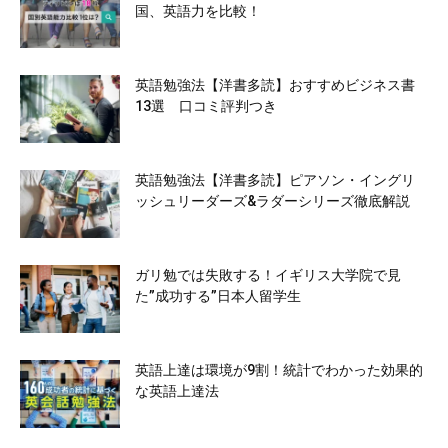
国、英語力を比較！
英語勉強法【洋書多読】おすすめビジネス書
13選 口コミ評判つき
英語勉強法【洋書多読】ピアソン・イングリ
ッシュリーダーズ&ラダーシリーズ徹底解説
ガリ勉では失敗する！イギリス大学院で見
た”成功する”日本人留学生
英語上達は環境が9割！統計でわかった効果的
な英語上達法