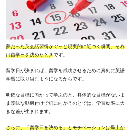
夢だった英会話習得がぐっと現実的に近づく瞬間、それ
は留学日を決めたとき
です。
留学日が決まれば、留学を成功させるために真剣に英語
学習に取り組むようになるからです。
明確な目標に向かって学ぶのと、具体的な目標がないま
ま曖昧な動機付けで机に向かうのとでは、学習効率に大
きな差が生まれます。
さらに、「留学日を決める」とモチベーションは爆上が