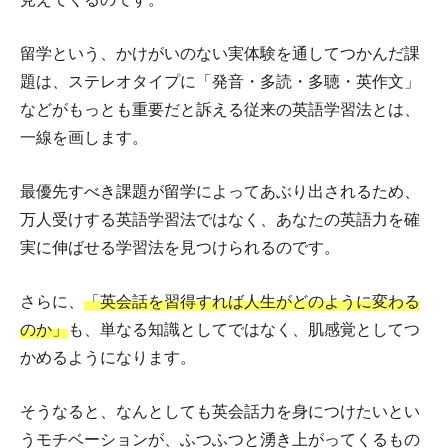
留学という、かけがいのない実体験を通してつかんだ課
題は、ステレオタイプに「発音・多読・多聴・英作文」
などがもっとも重要だと訴える従来の英語学習法とは、
一線を画します。
最優先すべき課題が留学によってあぶり出されるため、
万人受けする英語学習法ではなく、あなたの英語力を確
実に伸ばせる学習法を見つけられるのです。
さらに、
「英会話を習得すれば人生がどのように変わる
のか」
も、単なる知識としてではなく、肌感覚としてつ
かめるようになります。
そうなると、なんとしても英会話力を身につけたいとい
うモチベーションが、ふつふつと湧き上がってくるもの