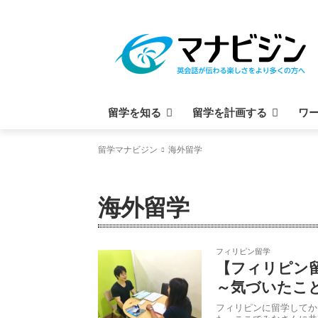
留学を知る
留学を計画する
ワ
留学マナビジン
海外留学
オーストラリア留学
カナダ留学
フィリピン
海外留学
フィリピン留学
【フィリピン
～気づいたこと
フィリピンに留学してか