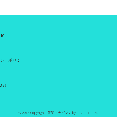
us
シーポリシー
わせ
© 2013 Copyright - 留学マナビジン by Re-abroad INC