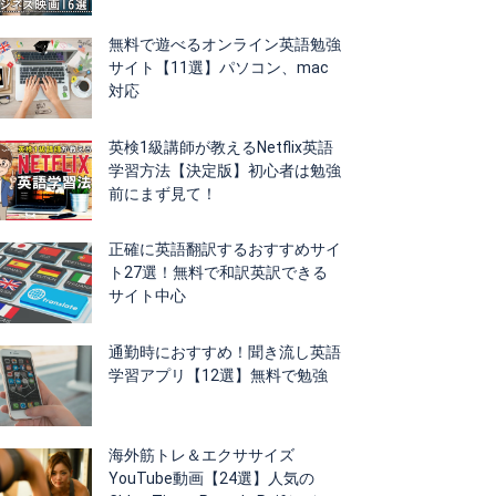
無料で遊べるオンライン英語勉強
サイト【11選】パソコン、mac
対応
英検1級講師が教えるNetflix英語
学習方法【決定版】初心者は勉強
前にまず見て！
正確に英語翻訳するおすすめサイ
ト27選！無料で和訳英訳できる
サイト中心
通勤時におすすめ！聞き流し英語
学習アプリ【12選】無料で勉強
海外筋トレ＆エクササイズ
YouTube動画【24選】人気の