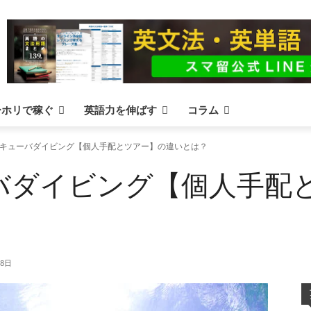
ーホリで稼ぐ
英語力を伸ばす
コラム
キューバダイビング【個人手配とツアー】の違いとは？
バダイビング【個人手配
28日