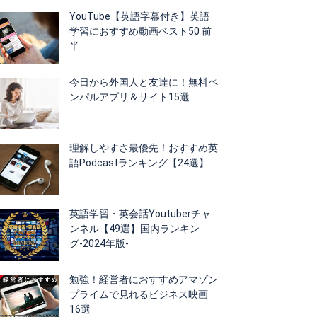
YouTube【英語字幕付き】英語
学習におすすめ動画ベスト50 前
半
今日から外国人と友達に！無料ペ
ンパルアプリ＆サイト15選
理解しやすさ最優先！おすすめ英
語Podcastランキング【24選】
英語学習・英会話Youtuberチャ
ンネル【49選】国内ランキン
グ-2024年版-
勉強！経営者におすすめアマゾン
プライムで見れるビジネス映画
16選