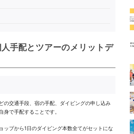
個人手配とツアーのメリットデ
どの交通手段、宿の手配、ダイビングの申し込み
自身で手配することです。
ョップから1日のダイビング本数全てがセットにな