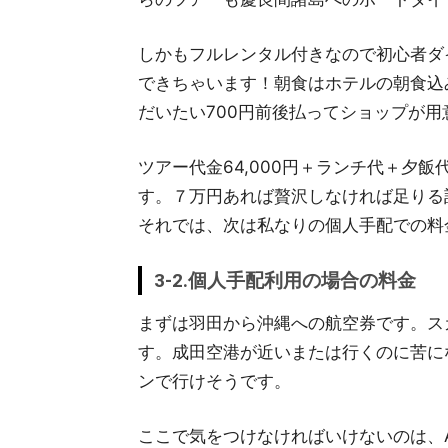
しかもフルレンタル付きなので初心者ダ
できちゃいます！朝食はホテルの朝食込
だいたい700円前後払ってショップが
ツアー代金64,000円＋ランチ代＋夕
す。７万円あれば贅沢しなければ足りる
それでは、次は私なりの個人手配での料
3-2.個人手配利用の場合の料金
まずは羽田から沖縄への航空券です。スカ
す。成田空港が近いまたは行くのに苦にな
ンで行けそうです。
ここで気をつけなければいけないのは、A