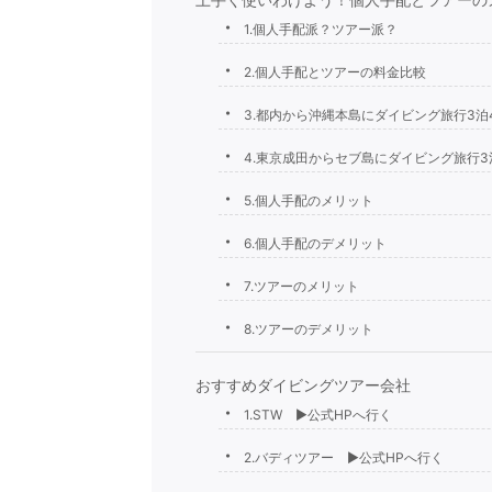
1.個人手配派？ツアー派？
2.個人手配とツアーの料金比較
3.都内から沖縄本島にダイビング旅行3泊
4.東京成田からセブ島にダイビング旅行3
5.個人手配のメリット
6.個人手配のデメリット
7.ツアーのメリット
8.ツアーのデメリット
おすすめダイビングツアー会社
1.STW ▶︎公式HPへ行く
2.バディツアー ▶︎公式HPへ行く