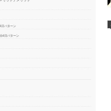
4日パターン
泊4日パターン