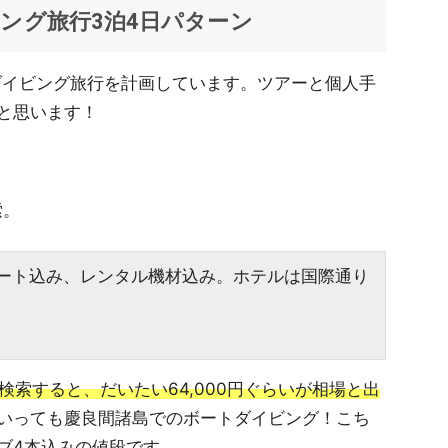
ビング旅行3泊4日パターン
ダイビング旅行を計画しています。ツアーと個人手
と思います！
索。
ボート込み、レンタル機材込み。ホテルは国際通り
検索すると、だいたい64,000円ぐらいが相場と出
いっても慶良間諸島でのボートダイビング！こち
ブ4本込みの値段です。