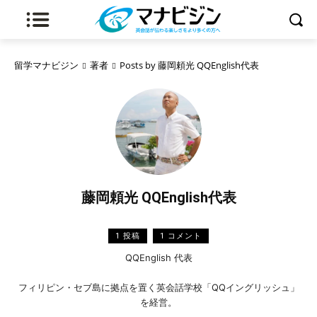
留学マナビジン
著者
Posts by 藤岡頼光 QQEnglish代表
藤岡頼光 QQEnglish代表
1 投稿
1 コメント
QQEnglish 代表
フィリピン・セブ島に拠点を置く英会話学校「QQイングリッシュ」
を経営。