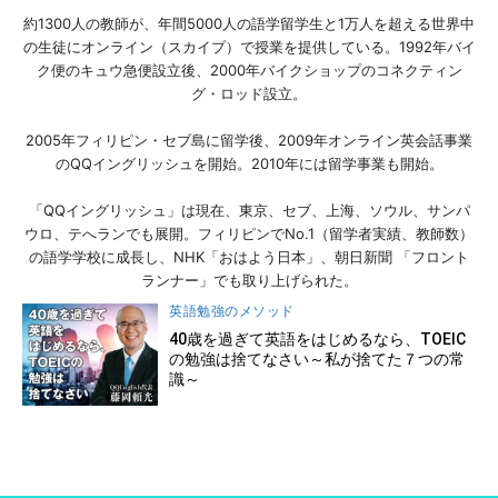
約1300人の教師が、年間5000人の語学留学生と1万人を超える世界中
の生徒にオンライン（スカイプ）で授業を提供している。1992年バイ
ク便のキュウ急便設立後、2000年バイクショップのコネクティン
グ・ロッド設立。
2005年フィリピン・セブ島に留学後、2009年オンライン英会話事業
のQQイングリッシュを開始。2010年には留学事業も開始。
「QQイングリッシュ」は現在、東京、セブ、上海、ソウル、サンパ
ウロ、テへランでも展開。フィリピンでNo.1（留学者実績、教師数）
の語学学校に成長し、NHK「おはよう日本」、朝日新聞 「フロント
ランナー」でも取り上げられた。
英語勉強のメソッド
40歳を過ぎて英語をはじめるなら、TOEIC
の勉強は捨てなさい～私が捨てた７つの常
識～