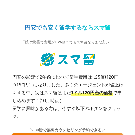
円安でも安く留学するならスマ留
円安の影響で費用が1.25倍!? でもスマ留ならまだ安い！
円安の影響で2年前に比べて留学費用は1.25倍(120円
→150円）になりました。多くのエージェントが値上げ
をする中、実はスマ留はまだ
1ドル120円台の価格
で申
し込めます！(10月時点）
留学に興味がある方は、今すぐ以下のボタンをクリッ
ク。
＼ 30秒で無料カウンセリング予約できる／