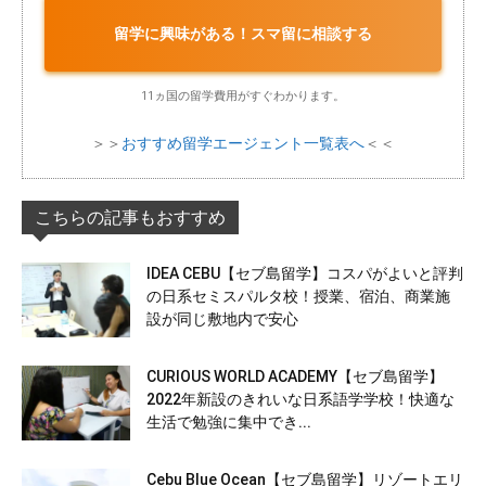
留学に興味がある！スマ留に相談する
11ヵ国の留学費用がすぐわかります。
＞＞
おすすめ留学エージェント一覧表へ
＜＜
こちらの記事もおすすめ
IDEA CEBU【セブ島留学】コスパがよいと評判
の日系セミスパルタ校！授業、宿泊、商業施
設が同じ敷地内で安心
CURIOUS WORLD ACADEMY【セブ島留学】
2022年新設のきれいな日系語学学校！快適な
生活で勉強に集中でき...
Cebu Blue Ocean【セブ島留学】リゾートエリ