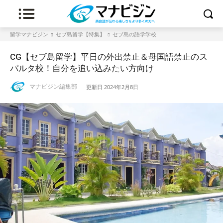
留学マナビジン
セブ島留学【特集】
セブ島の語学学校
CG【セブ島留学】平日の外出禁止＆母国語禁止のス
パルタ校！自分を追い込みたい方向け
マナビジン編集部
更新日
2024年2月8日