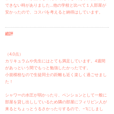
できない時がありました…他の学校と比べて１人部屋が
安かったので、コスパを考えると納得はしています。
総評
（4.0点）
カリキュラムや先生にはとても満足しています。4週間
があっという間でもっと勉強したかったです。
小規模校なので生徒同士の距離も近く楽しく過ごせまし
た！
シャワーの水圧が弱かったり、ペンションとして一般に
部屋を貸し出ししているため隣の部屋にフィリピン人が
来るとちょっとうるさかったりするので、−1にしまし