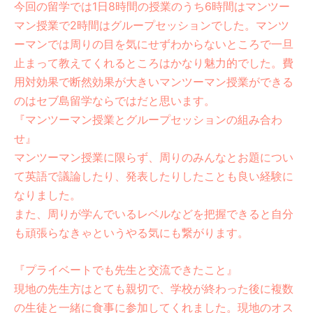
今回の留学では1日8時間の授業のうち6時間はマンツー
マン授業で2時間はグループセッションでした。マンツ
ーマンでは周りの目を気にせずわからないところで一旦
止まって教えてくれるところはかなり魅力的でした。費
用対効果で断然効果が大きいマンツーマン授業ができる
のはセブ島留学ならではだと思います。
『マンツーマン授業とグループセッションの組み合わ
せ』
マンツーマン授業に限らず、周りのみんなとお題につい
て英語で議論したり、発表したりしたことも良い経験に
なりました。
また、周りが学んでいるレベルなどを把握できると自分
も頑張らなきゃというやる気にも繋がります。
『プライベートでも先生と交流できたこと』
現地の先生方はとても親切で、学校が終わった後に複数
の生徒と一緒に食事に参加してくれました。現地のオス