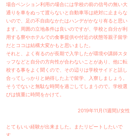
場合ペンション利用の場合には学校の前の信号の無い大
通りを車をぬって渡らないと自動車等は絶対に止まらな
いので、足の不自由なかたはハンデがかなり有ると思い
ます。周囲の立地条件は良いのですが、学校と自分が利
用する寮やホテルでの食事提供や付近の状態等親子留学
だとココは結構大変かもと思いました。
それと、よく有るのが長期で入学したが環境や講師スタ
ッフなどと自分の方向性が合わないことがあり、他に転
校する事をよく聞くので、その辺りは学校サイドと話し
合ってしっかりと納得した上で留学、入寮しましょう。
そうでないと無駄な時間を過ごしてしまうので。学校選
びは慎重に時間をかけて。
2019年11月(1週間)/女性
とてもいい経験が出来ました。またリピートしたいで
す。