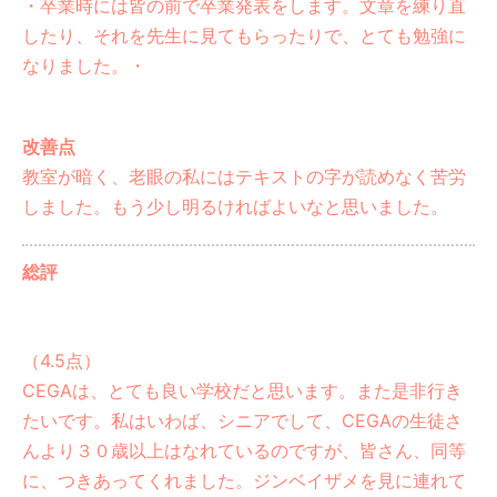
・卒業時には皆の前で卒業発表をします。文章を練り直
したり、それを先生に見てもらったりで、とても勉強に
なりました。・
改善点
教室が暗く、老眼の私にはテキストの字が読めなく苦労
しました。もう少し明るければよいなと思いました。
総評
（4.5点）
CEGAは、とても良い学校だと思います。また是非行き
たいです。私はいわば、シニアでして、CEGAの生徒さ
んより３０歳以上はなれているのですが、皆さん、同等
に、つきあってくれました。ジンベイザメを見に連れて