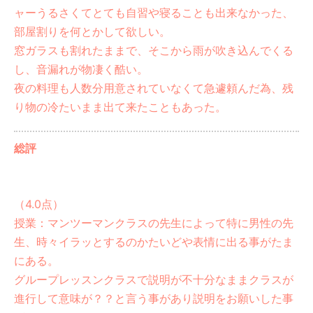
ャーうるさくてとても自習や寝ることも出来なかった、
部屋割りを何とかして欲しい。
窓ガラスも割れたままで、そこから雨が吹き込んでくる
し、音漏れが物凄く酷い。
夜の料理も人数分用意されていなくて急遽頼んだ為、残
り物の冷たいまま出て来たこともあった。
総評
（4.0点）
授業：マンツーマンクラスの先生によって特に男性の先
生、時々イラッとするのかたいどや表情に出る事がたま
にある。
グループレッスンクラスで説明が不十分なままクラスが
進行して意味が？？と言う事があり説明をお願いした事