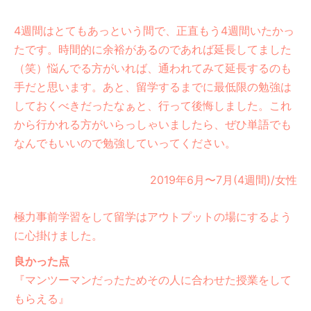
4週間はとてもあっという間で、正直もう4週間いたかっ
たです。時間的に余裕があるのであれば延長してました
（笑）悩んでる方がいれば、通われてみて延長するのも
手だと思います。あと、留学するまでに最低限の勉強は
しておくべきだったなぁと、行って後悔しました。これ
から行かれる方がいらっしゃいましたら、ぜひ単語でも
なんでもいいので勉強していってください。
2019年6月〜7月(4週間)/女性
極力事前学習をして留学はアウトプットの場にするよう
に心掛けました。
良かった点
『マンツーマンだったためその人に合わせた授業をして
もらえる』