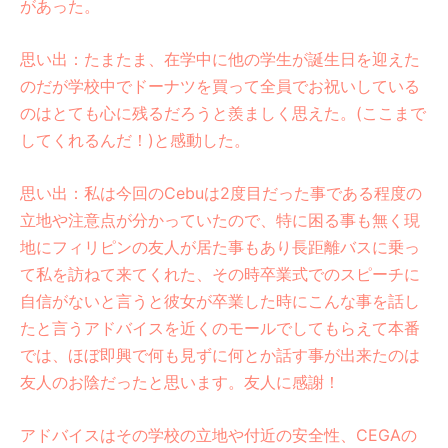
があった。
思い出：たまたま、在学中に他の学生が誕生日を迎えた
のだが学校中でドーナツを買って全員でお祝いしている
のはとても心に残るだろうと羨ましく思えた。(ここまで
してくれるんだ！)と感動した。
思い出：私は今回のCebuは2度目だった事である程度の
立地や注意点が分かっていたので、特に困る事も無く現
地にフィリピンの友人が居た事もあり長距離バスに乗っ
て私を訪ねて来てくれた、その時卒業式でのスピーチに
自信がないと言うと彼女が卒業した時にこんな事を話し
たと言うアドバイスを近くのモールでしてもらえて本番
では、ほぼ即興で何も見ずに何とか話す事が出来たのは
友人のお陰だったと思います。友人に感謝！
アドバイスはその学校の立地や付近の安全性、CEGAの