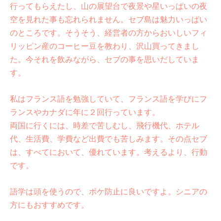
行ってもらえたし、山の展望台で夜景や星いっぱいの夜
空を見れた事も忘れられません。セブ島は魅力いっぱい
のところです。そうそう、経営者の方からおいしいフィ
リッピン産のコーヒー豆を教わり、沢山買ってきまし
た。今それを飲みながら、セブの事を思いだしていま
す。
私はフランス語を勉強していて、フランス語を学びにフ
ランスやカナダに年に２回行っています。
両国に行くには、時差で苦しむし、飛行機代、ホテル
代、生活費、学費など出費でも苦しみます。その点セブ
は、すべてにおいて、優れています。考えるより、行動
です。
語学は頭を使うので、ボケ防止に良いですよ。シニアの
方にもおすすめです。