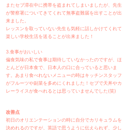
またセブ滞在中に携帯を盗まれてしまいましたが、先生
が警察署についてきてくれて無事盗難届を出すことが出
来ました。
レッスンを取っていない先生も気軽に話しかけてくれて
楽しい学校生活を送ることが出来ました！
3.食事がおいしい
偏食気味の私で食事は期待していなかったのですが、ほ
とんどが日本食で、日本人の口に合っていると思いま
す。あまり食べれないメニューの時はキッチンスタッフ
がフルーツや副菜を多めにくれました！セブで天丼やカ
レーライスが食べれるとは思っていませんでした(笑)
改善点
初日のオリエンテーションの時に自分でカリキュラムを
決めれるのですが、英語で思うように伝えられず、少し