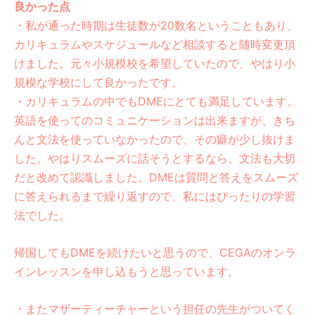
良かった点
・私が通った時期は生徒数が20数名ということもあり、
カリキュラムやスケジュールなど相談すると随時変更頂
けました。元々小規模校を希望していたので、やはり小
規模な学校にして良かったです。
・カリキュラムの中でもDMEにとても満足しています。
英語を使ってのコミュニケーションは出来ますが、きち
んと文法を使っていなかったので、その癖が少し抜けま
した。やはりスムーズに話そうとするなら、文法も大切
だと改めて認識しました。DMEは質問と答えをスムーズ
に答えられるまで繰り返すので、私にはぴったりの学習
法でした。
帰国してもDMEを続けたいと思うので、CEGAのオンラ
インレッスンを申し込もうと思っています。
・またマザーティーチャーという担任の先生がついてく