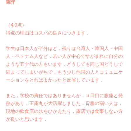
総評
（4.0点）
得点の理由はコスパの良さにつきます．
学生は日本人が半分ほど，残りは台湾人・韓国人・中国
人・ベトナム人など．若い人が中心ですがまれに自分の
ような五十代の方もいます．どうしても同じ国どうしで
固まってしまいがちで，もう少し他国の人とコミュニケ
ーションをとればよかったと反省しています．
また，学校の責任ではありませんが，５日目に腹痛と発
熱があり，正露丸が大活躍しました．胃腸の弱い人は，
現地の飲食店の氷をひかえたり，露店では食事しない方
が良いと思います．