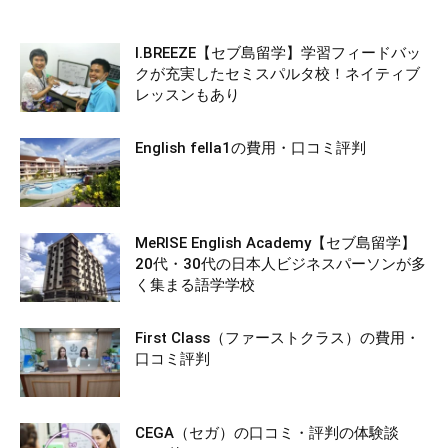
I.BREEZE【セブ島留学】学習フィードバッ
クが充実したセミスパルタ校！ネイティブ
レッスンもあり
English fella1の費用・口コミ評判
MeRISE English Academy【セブ島留学】
20代・30代の日本人ビジネスパーソンが多
く集まる語学学校
First Class（ファーストクラス）の費用・
口コミ評判
CEGA（セガ）の口コミ・評判の体験談