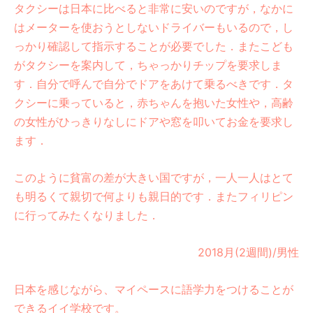
タクシーは日本に比べると非常に安いのですが，なかに
はメーターを使おうとしないドライバーもいるので，し
っかり確認して指示することが必要でした．またこども
がタクシーを案内して，ちゃっかりチップを要求しま
す．自分で呼んで自分でドアをあけて乗るべきです．タ
クシーに乗っていると，赤ちゃんを抱いた女性や，高齢
の女性がひっきりなしにドアや窓を叩いてお金を要求し
ます．
このように貧富の差が大きい国ですが，一人一人はとて
も明るくて親切で何よりも親日的です．またフィリピン
に行ってみたくなりました．
2018月(2週間)/男性
日本を感じながら、マイペースに語学力をつけることが
できるイイ学校です。