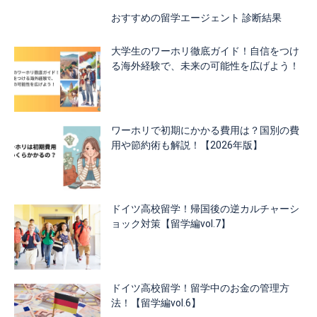
おすすめの留学エージェント 診断結果
大学生のワーホリ徹底ガイド！自信をつけ
る海外経験で、未来の可能性を広げよう！
ワーホリで初期にかかる費用は？国別の費
用や節約術も解説！【2026年版】
ドイツ高校留学！帰国後の逆カルチャーシ
ョック対策【留学編vol.7】
ドイツ高校留学！留学中のお金の管理方
法！【留学編vol.6】