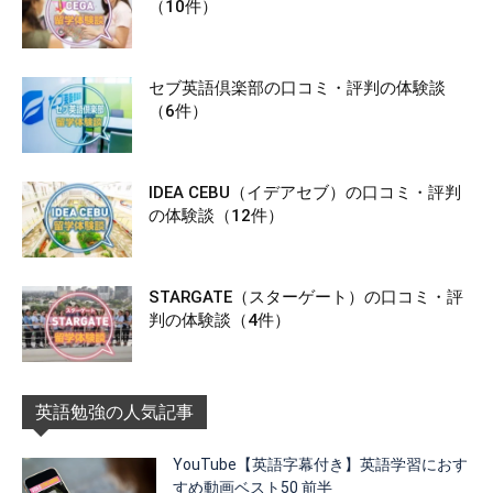
（10件）
セブ英語倶楽部の口コミ・評判の体験談
（6件）
IDEA CEBU（イデアセブ）の口コミ・評判
の体験談（12件）
STARGATE（スターゲート）の口コミ・評
判の体験談（4件）
英語勉強の人気記事
YouTube【英語字幕付き】英語学習におす
すめ動画ベスト50 前半