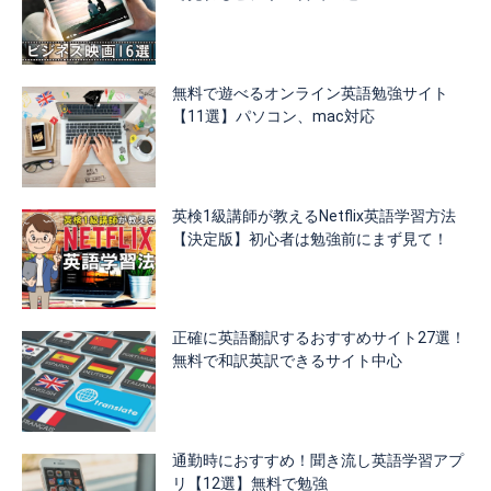
無料で遊べるオンライン英語勉強サイト
【11選】パソコン、mac対応
英検1級講師が教えるNetflix英語学習方法
【決定版】初心者は勉強前にまず見て！
正確に英語翻訳するおすすめサイト27選！
無料で和訳英訳できるサイト中心
通勤時におすすめ！聞き流し英語学習アプ
リ【12選】無料で勉強