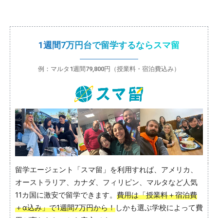
1週間7万円台で留学するならスマ留
例：マルタ1週間79,800円（授業料・宿泊費込み）
留学エージェント「スマ留」を利用すれば、アメリカ、
オーストラリア、カナダ、フィリピン、マルタなど人気
11カ国に激安で留学できます。
費用は「授業料＋宿泊費
＋α込み」で1週間7万円から！
しかも選ぶ学校によって費