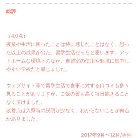
総評
（4.0点）
授業や生活に困ったことは特に感じたことはなく、思っ
た以上の成果が出た、留学生活だったと思います。アッ
トホームな環境下のなか、自習室の使用や勉強に集中し
やすい学校だと感じました。
ウェブサイト等で留学生活で食事に対する口コミも多々
見ることがありますが、ご飯の質も高く毎日飽きること
なく頂けました。
改善点は入寮時の説明が少なく、わからないことが何点
かありました。
2017年9月〜12月/男性