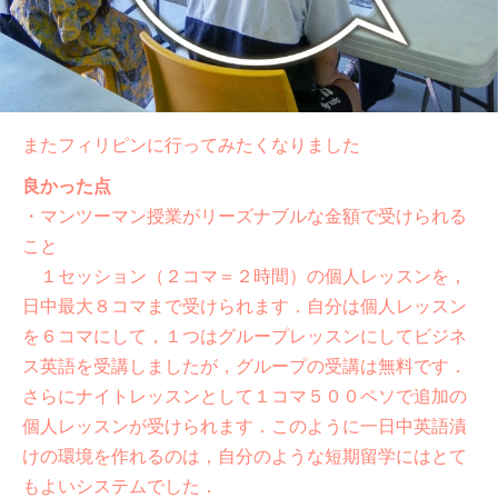
またフィリピンに行ってみたくなりました
良かった点
・マンツーマン授業がリーズナブルな金額で受けられる
こと
１セッション（２コマ＝２時間）の個人レッスンを，
日中最大８コマまで受けられます．自分は個人レッスン
を６コマにして，１つはグループレッスンにしてビジネ
ス英語を受講しましたが，グループの受講は無料です．
さらにナイトレッスンとして１コマ５００ペソで追加の
個人レッスンが受けられます．このように一日中英語漬
けの環境を作れるのは，自分のような短期留学にはとて
もよいシステムでした．