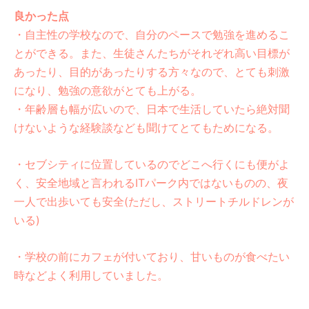
良かった点
・自主性の学校なので、自分のペースで勉強を進めるこ
とができる。また、生徒さんたちがそれぞれ高い目標が
あったり、目的があったりする方々なので、とても刺激
になり、勉強の意欲がとても上がる。
・年齢層も幅が広いので、日本で生活していたら絶対聞
けないような経験談なども聞けてとてもためになる。
・セブシティに位置しているのでどこへ行くにも便がよ
く、安全地域と言われるITパーク内ではないものの、夜
一人で出歩いても安全(ただし、ストリートチルドレンが
いる)
・学校の前にカフェが付いており、甘いものが食べたい
時などよく利用していました。