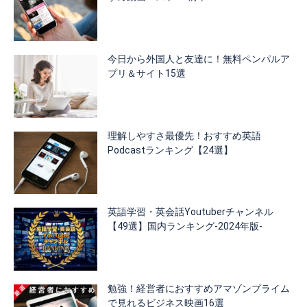
今日から外国人と友達に！無料ペンパルア
プリ＆サイト15選
理解しやすさ最優先！おすすめ英語
Podcastランキング【24選】
英語学習・英会話Youtuberチャンネル
【49選】国内ランキング-2024年版-
勉強！経営者におすすめアマゾンプライム
で見れるビジネス映画16選