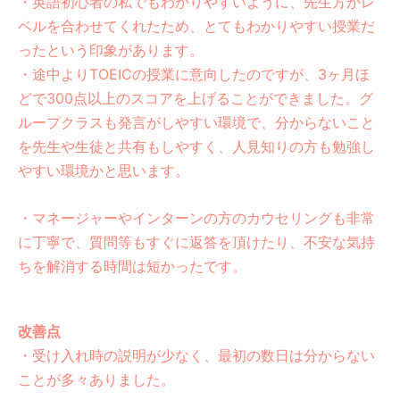
・英語初心者の私でもわかりやすいように、先生方がレ
ベルを合わせてくれたため、とてもわかりやすい授業だ
ったという印象があります。
・途中よりTOEICの授業に意向したのですが、3ヶ月ほ
どで300点以上のスコアを上げることができました。グ
ループクラスも発言がしやすい環境で、分からないこと
を先生や生徒と共有もしやすく、人見知りの方も勉強し
やすい環境かと思います。
・マネージャーやインターンの方のカウセリングも非常
に丁寧で、質問等もすぐに返答を頂けたり、不安な気持
ちを解消する時間は短かったです。
改善点
・受け入れ時の説明が少なく、最初の数日は分からない
ことが多々ありました。