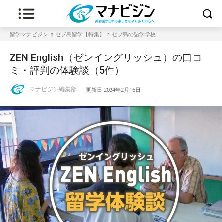
留学マナビジン
セブ島留学【特集】
セブ島の語学学校
ZEN English（ゼンイングリッシュ）の口コ
ミ・評判の体験談（5件）
マナビジン編集部
更新日
2024年2月16日