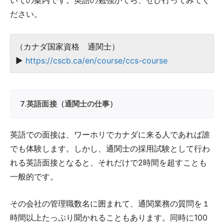
いての案内です。英語の勉強がてら、ぜひ行ってみてく
ださい。
（カナダ国家資格 通関士）
▶
https://cscb.ca/en/course/ccs-course
7.英語面接（通関士の仕事）
英語での面接は、ワーホリでカナダに来る人であれば誰
でも体験します。しかし、通関士の採用試験として行わ
れる英語面接となると、それだけで2時間を超すことも
一般的です。
その会社の管理職数名に囲まれて、通関業務の質問を１
時間以上たっぷり聞かれることもあります。同時に100