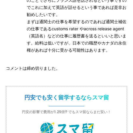
のことでさらにフランス語を話されるという事ですの
でこれに加えて英語が話せるという事であれば是非お
勧めしたいです。
まずは通関士の仕事を希望するのであれば通関士補佐
の仕事であるcustoms rater やacross release agent
（英語名）などの仕事に履歴書を送るといいと思いま
す。給料は低いですが、日本での職歴やカナダの永住
権があれば十分に受かる可能性はあります。
コメントは締め切りました。
円安でも安く留学するならスマ留
円安の影響で費用が1.25倍!? でもスマ留ならまだ安い！