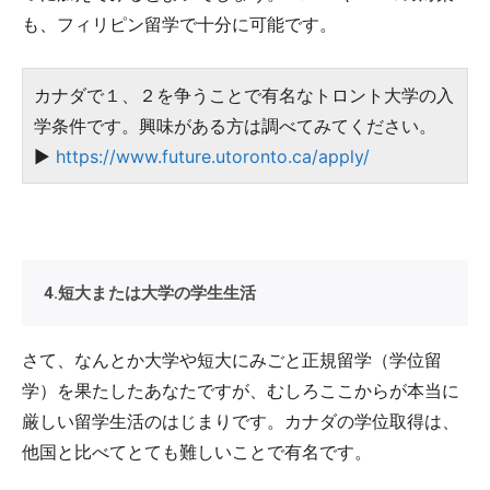
も、フィリピン留学で十分に可能です。
カナダで１、２を争うことで有名なトロント大学の入
学条件です。興味がある方は調べてみてください。
▶
https://www.future.utoronto.ca/apply/
4.短大または大学の学生生活
さて、なんとか大学や短大にみごと正規留学（学位留
学）を果たしたあなたですが、むしろここからが本当に
厳しい留学生活のはじまりです。カナダの学位取得は、
他国と比べてとても難しいことで有名です。