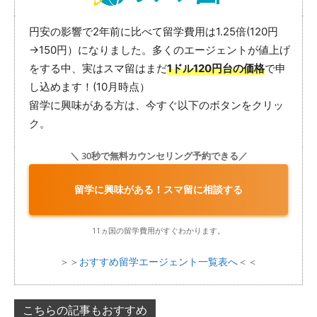
円安の影響で2年前に比べて留学費用は1.25倍(120円
→150円）になりました。多くのエージェントが値上げ
をする中、実はスマ留はまだ
1ドル120円台の価格
で申
し込めます！(10月時点）
留学に興味がある方は、今すぐ以下のボタンをクリッ
ク。
＼ 30秒で無料カウンセリング予約できる／
留学に興味がある！スマ留に相談する
11ヵ国の留学費用がすぐわかります。
＞＞
おすすめ留学エージェント一覧表へ
＜＜
こちらの記事もおすすめ