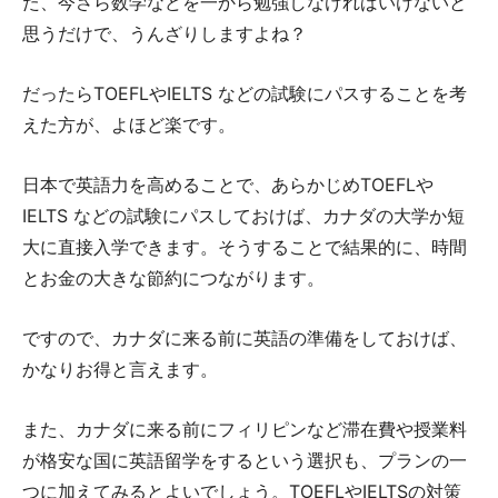
た、今さら数学などを一から勉強しなければいけないと
思うだけで、うんざりしますよね？
だったらTOEFLやIELTS などの試験にパスすることを考
えた方が、よほど楽です。
日本で英語力を高めることで、あらかじめTOEFLや
IELTS などの試験にパスしておけば、カナダの大学か短
大に直接入学できます。そうすることで結果的に、時間
とお金の大きな節約につながります。
ですので、カナダに来る前に英語の準備をしておけば、
かなりお得と言えます。
また、カナダに来る前にフィリピンなど滞在費や授業料
が格安な国に英語留学をするという選択も、プランの一
つに加えてみるとよいでしょう。TOEFLやIELTSの対策