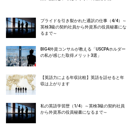
プライドを引き裂かれた通訳の仕事（4/4）～
英検3級の契約社員から外資系の役員秘書にな
るまで～
BIG4外資コンサルが教える「USCPAホルダー
の私が感じた取得メリット3選」
【英語力による年収比較】英語を話せると年
収は上がります
私の英語学習歴（1/4）～英検3級の契約社員
から外資系の役員秘書になるまで～