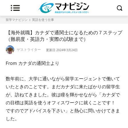
留学マナビジン
英語を使う仕事
【海外就職】カナダで通関士になるための７ステップ
（難易度・英語力・実際の試験まで）
ゲストライター
更新日
2024年3月24日
From カナダの通関士より
数年前に、大学に通いながら留学エージェントで働いて
いたときのことです。まだカナダに来たばかりの留学生
が、訪ねてきました。彼は瞳を輝かせながら「カナダで
の目標は英語を使うオフィスワークに就くことです！
ですのでアドバイスを下さい」と熱心に問いかけてきま
した。