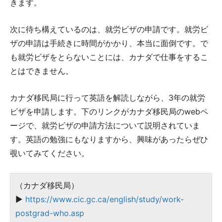
きます。
次に待ち構えているのは、就労ビザの申請です。就労ビ
ザの申請は手続きに時間がかかり、本当に面倒です。で
も就労ビザをとらないことには、カナダで仕事をするこ
とはできません。
カナダ移民局に行って英語を解読しながら、3年の就労
ビザを申請します。下のリンクがカナダ移民局のwebペ
ージで、就労ビザの申請方法について説明されていま
す。英語の勉強にもなりますから、興味があったらぜひ
覗いてみてください。
（カナダ移民局）
▶
https://www.cic.gc.ca/english/study/work-
postgrad-who.asp