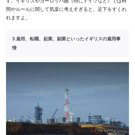
す。イギリスやヨーロッパ圏（特にドイツなど）では時
間やルールに関して気楽に考えすぎると、足下をすくわ
れますよ。
3.雇用、転職、起業、副業といったイギリスの雇用事
情