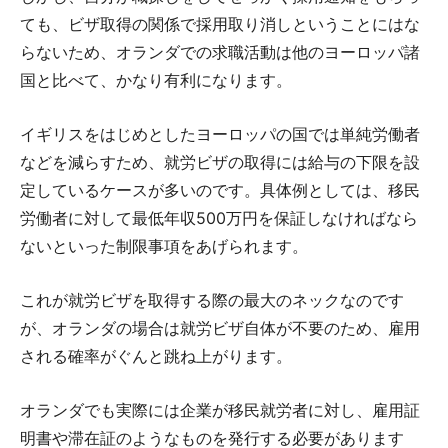
ても、ビザ取得の関係で採用取り消しということにはな
らないため、オランダでの求職活動は他のヨーロッパ諸
国と比べて、かなり有利になります。
イギリスをはじめとしたヨーロッパの国では単純労働者
などを減らすため、就労ビザの取得には給与の下限を設
定しているケースが多いのです。具体例としては、移民
労働者に対して最低年収500万円を保証しなければなら
ないといった制限事項をあげられます。
これが就労ビザを取得する際の最大のネックなのです
が、オランダの場合は就労ビザ自体が不要のため、雇用
される確率がぐんと跳ね上がります。
オランダでも実際には企業が移民就労者に対し、雇用証
明書や滞在証のようなものを発行する必要があります