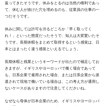
返ってきたそうです。休みをとるのは当然の権利であっ
て、休む人が抜けた穴を埋めるのも、従業員の仕事の一
つだそうです。
休みに関しては許可を渋るどころか「早く取ってく
れ！」といった態度だったそうで、知人は大変驚いたそ
うです。長期休暇をまとめて取得するという感覚は、日
本とはまったく違う感覚といえるでしょう。
長期休暇と残業というキーワードが出たので補足してお
きますが、イギリスやヨーロッパで働く場合であって
も、日系企業で雇用された場合、または日系企業から派
遣されて現地で働いている場合は、この考え方が通用し
ないケースがありますので注意してくださいね。
なぜなら母体が日本企業のため、イギリスやヨーロッパ