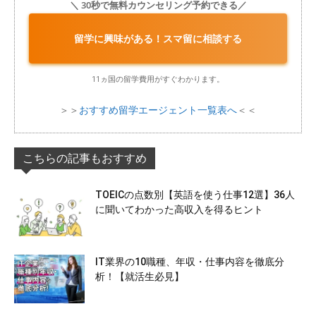
＼ 30秒で無料カウンセリング予約できる／
留学に興味がある！スマ留に相談する
11ヵ国の留学費用がすぐわかります。
＞＞
おすすめ留学エージェント一覧表へ
＜＜
こちらの記事もおすすめ
TOEICの点数別【英語を使う仕事12選】36人
に聞いてわかった高収入を得るヒント
IT業界の10職種、年収・仕事内容を徹底分
析！【就活生必見】