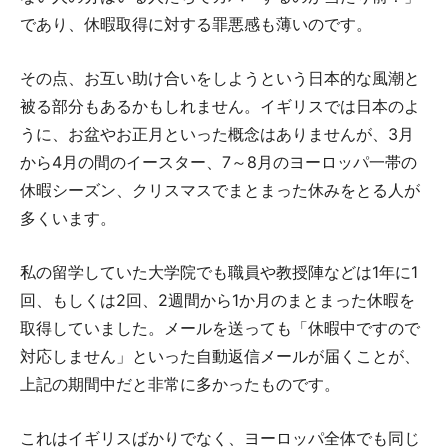
であり、休暇取得に対する罪悪感も薄いのです。
その点、お互い助け合いをしようという日本的な風潮と
被る部分もあるかもしれません。イギリスでは日本のよ
うに、お盆やお正月といった概念はありませんが、3月
から4月の間のイースター、7～8月のヨーロッパ一帯の
休暇シーズン、クリスマスでまとまった休みをとる人が
多くいます。
私の留学していた大学院でも職員や教授陣などは1年に1
回、もしくは2回、2週間から1か月のまとまった休暇を
取得していました。メールを送っても「休暇中ですので
対応しません」といった自動返信メールが届くことが、
上記の期間中だと非常に多かったものです。
これはイギリスばかりでなく、ヨーロッパ全体でも同じ