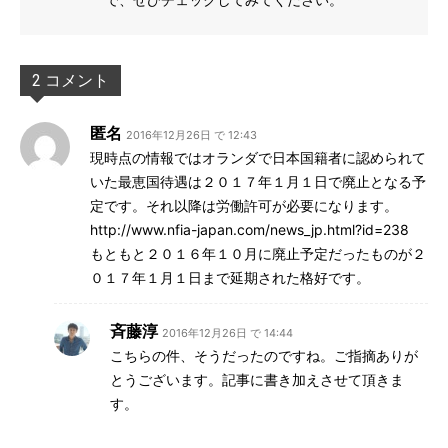
2 コメント
匿名
2016年12月26日 で 12:43
現時点の情報ではオランダで日本国籍者に認められて
いた最恵国待遇は２０１７年１月１日で廃止となる予
定です。それ以降は労働許可が必要になります。
http://www.nfia-japan.com/news_jp.html?id=238
もともと２０１６年１０月に廃止予定だったものが２
０１７年１月１日まで延期された格好です。
斉藤淳
2016年12月26日 で 14:44
こちらの件、そうだったのですね。ご指摘ありが
とうございます。記事に書き加えさせて頂きま
す。