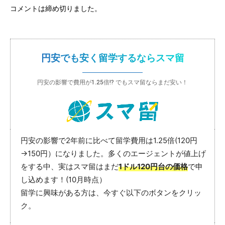
コメントは締め切りました。
円安でも安く留学するならスマ留
円安の影響で費用が1.25倍!? でもスマ留ならまだ安い！
円安の影響で2年前に比べて留学費用は1.25倍(120円
→150円）になりました。多くのエージェントが値上げ
をする中、実はスマ留はまだ
1ドル120円台の価格
で申
し込めます！(10月時点）
留学に興味がある方は、今すぐ以下のボタンをクリッ
ク。