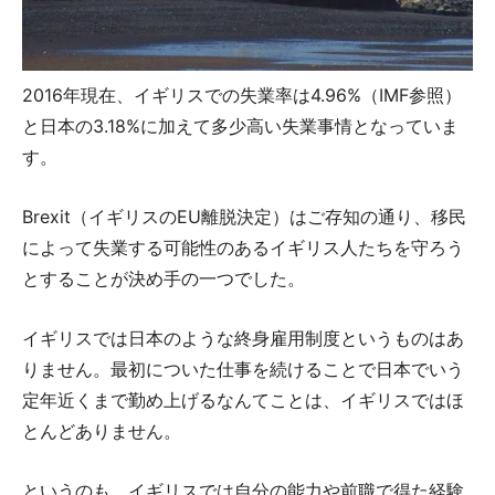
2016年現在、イギリスでの失業率は4.96%（IMF参照）
と日本の3.18%に加えて多少高い失業事情となっていま
す。
Brexit（イギリスのEU離脱決定）はご存知の通り、移民
によって失業する可能性のあるイギリス人たちを守ろう
とすることが決め手の一つでした。
イギリスでは日本のような終身雇用制度というものはあ
りません。最初についた仕事を続けることで日本でいう
定年近くまで勤め上げるなんてことは、イギリスではほ
とんどありません。
というのも、イギリスでは自分の能力や前職で得た経験