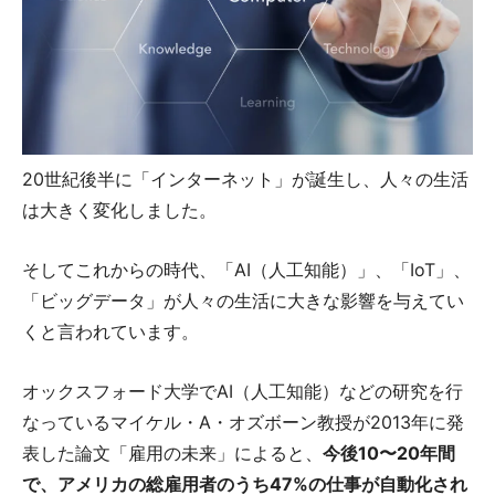
20世紀後半に「インターネット」が誕生し、人々の生活
は大きく変化しました。
そしてこれからの時代、「AI（人工知能）」、「IoT」、
「ビッグデータ」が人々の生活に大きな影響を与えてい
くと言われています。
オックスフォード大学でAI（人工知能）などの研究を行
なっているマイケル・A・オズボーン教授が2013年に発
表した論文「雇用の未来」によると、
今後10〜20年間
で、アメリカの総雇用者のうち47%の仕事が自動化され