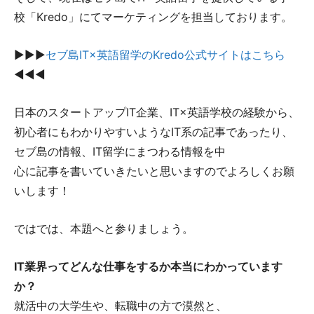
校「Kredo」にてマーケティングを担当しております。
▶︎▶︎▶︎
セブ島IT×英語留学のKredo公式サイトはこちら
◀︎◀︎◀︎
日本のスタートアップIT企業、IT×英語学校の経験から、
初心者にもわかりやすいようなIT系の記事であったり、
セブ島の情報、IT留学にまつわる情報を中
心に記事を書いていきたいと思いますのでよろしくお願
いします！
ではでは、本題へと参りましょう。
IT業界ってどんな仕事をするか本当にわかっています
か？
就活中の大学生や、転職中の方で漠然と、