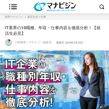
留学マナビジン
英語を使う仕事
IT業界の10職種、年収・仕事内容を徹底分析！【就
活生必見】
小林優香 / マナビジン編集長
更新日
2024年5月20日