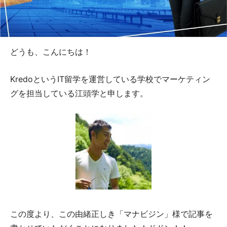
どうも、こんにちは！
KredoというIT留学を運営している学校でマーケティン
グを担当している江頭学と申します。
この度より、この由緒正しき「マナビジン」様で記事を