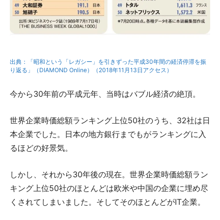
出典：「昭和という「レガシー」を引きずった平成30年間の経済停滞を振
り返る」（DIAMOND Online）（2018年11月13日アクセス）
今から30年前の平成元年、当時はバブル経済の絶頂。
世界企業時価総額ランキング上位50社のうち、32社は日
本企業でした。日本の地方銀行までもがランキングに入
るほどの好景気。
しかし、それから30年後の現在。世界企業時価総額ラン
キング上位50社のほとんどは欧米や中国の企業に埋め尽
くされてしまいました。そしてそのほとんどがIT企業。