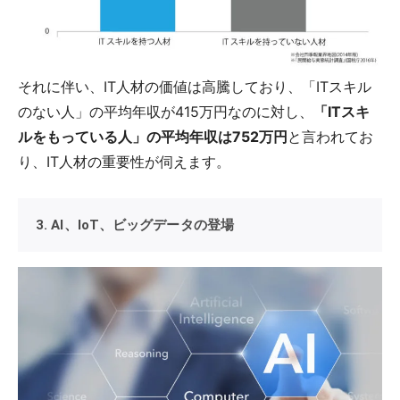
それに伴い、IT人材の価値は高騰しており、「ITスキル
のない人」の平均年収が415万円なのに対し、
「ITスキ
ルをもっている人」の平均年収は752万円
と言われてお
り、IT人材の重要性が伺えます。
3. AI、IoT、ビッグデータの登場