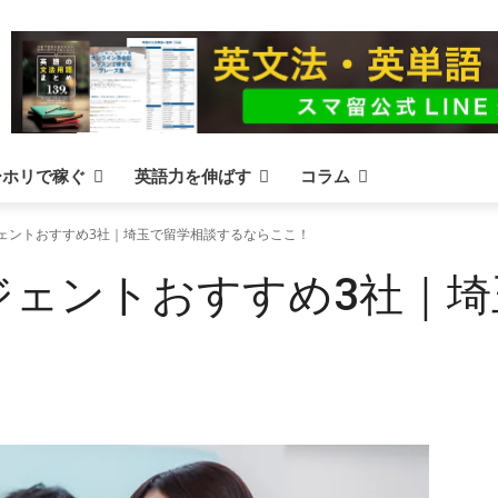
ーホリで稼ぐ
英語力を伸ばす
コラム
ェントおすすめ3社｜埼玉で留学相談するならここ！
ジェントおすすめ3社｜埼