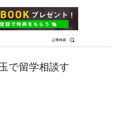
記事検索
玉で留学相談す