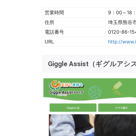
営業時間
9：00～18：
住所
埼玉県熊谷市筑
電話番号
0120-86-15
URL
http://www.i
Giggle Assist（ギグルア