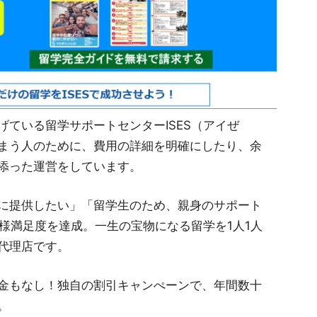
ている留学サポートセンターISES（アイぜ
まう人のために、費用の詳細を明確にしたり、余
添った運営をしています。
に提供したい」「留学生のため、親身のサポート
様満足度を達成。一生の宝物になる留学を1人1人
代理店です。
金もなし！独自の割引キャンぺーンで、年間数十
。