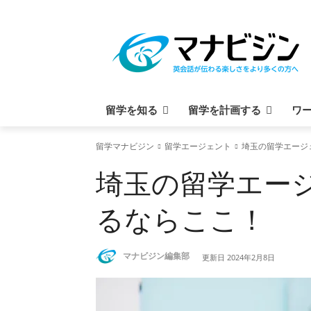
留学を知る
留学を計画する
ワ
留学マナビジン
留学エージェント
埼玉の留学エージ
埼玉の留学エー
るならここ！
マナビジン編集部
更新日
2024年2月8日