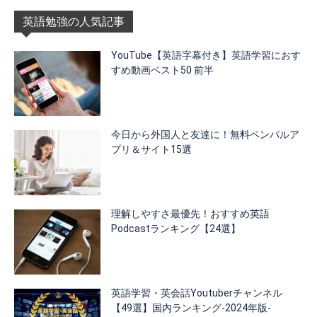
英語勉強の人気記事
YouTube【英語字幕付き】英語学習におす
すめ動画ベスト50 前半
今日から外国人と友達に！無料ペンパルア
プリ＆サイト15選
理解しやすさ最優先！おすすめ英語
Podcastランキング【24選】
英語学習・英会話Youtuberチャンネル
【49選】国内ランキング-2024年版-