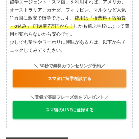
留学エージェント「スマ留」を利用すれば、アメリカ、
オーストラリア、カナダ、フィリピン、マルタなど人気
11カ国に激安で留学できます。
費用は「授業料＋宿泊費
＋α込み」で1週間7万円から！
しかも選ぶ学校によって費
用が変わらないから安心です。
少しでも留学やワーホリに興味がある方は、以下からチ
ェックしてみてください。
＼ 30秒で無料カウンセリング予約／
スマ留に留学相談する
＼登録で英語フレーズ集をプレゼント／
スマ留のLINEに登録する