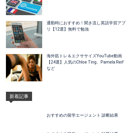
通勤時におすすめ！聞き流し英語学習アプ
リ【12選】無料で勉強
海外筋トレ＆エクササイズYouTube動画
【24選】人気のChloe Ting、Pamela Reif
など
新着記事
おすすめの留学エージェント 診断結果