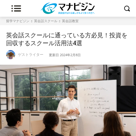
留学マナビジン
英会話スクール
英会話教室
英会話スクールに通っている方必見！投資を
回収するスクール活用法4選
ゲストライター
更新日
2024年2月8日