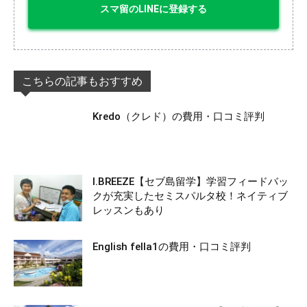
スマ留のLINEに登録する
こちらの記事もおすすめ
Kredo（クレド）の費用・口コミ評判
I.BREEZE【セブ島留学】学習フィードバッ
クが充実したセミスパルタ校！ネイティブ
レッスンもあり
English fella1の費用・口コミ評判