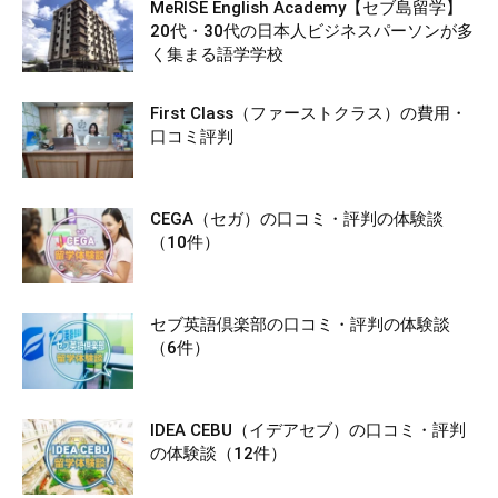
MeRISE English Academy【セブ島留学】
20代・30代の日本人ビジネスパーソンが多
く集まる語学学校
First Class（ファーストクラス）の費用・
口コミ評判
CEGA（セガ）の口コミ・評判の体験談
（10件）
セブ英語倶楽部の口コミ・評判の体験談
（6件）
IDEA CEBU（イデアセブ）の口コミ・評判
の体験談（12件）