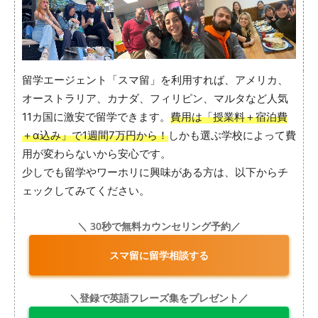
留学エージェント「スマ留」を利用すれば、アメリカ、
オーストラリア、カナダ、フィリピン、マルタなど人気
11カ国に激安で留学できます。
費用は「授業料＋宿泊費
＋α込み」で1週間7万円から！
しかも選ぶ学校によって費
用が変わらないから安心です。
少しでも留学やワーホリに興味がある方は、以下からチ
ェックしてみてください。
＼ 30秒で無料カウンセリング予約／
スマ留に留学相談する
＼登録で英語フレーズ集をプレゼント／