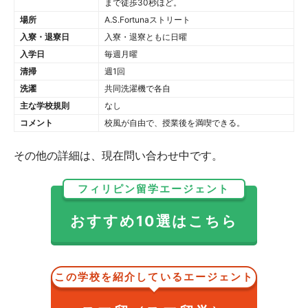
まで徒歩30秒ほど。
場所
A.S.Fortunaストリート
入寮・退寮日
入寮・退寮ともに日曜
入学日
毎週月曜
清掃
週1回
洗濯
共同洗濯機で各自
主な学校規則
なし
コメント
校風が自由で、授業後を満喫できる。
その他の詳細は、現在問い合わせ中です。
フィリピン留学エージェント
おすすめ10選はこちら
この学校を紹介しているエージェント