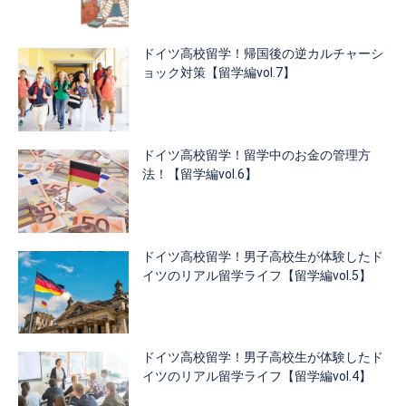
ドイツ高校留学！帰国後の逆カルチャーシ
ョック対策【留学編vol.7】
ドイツ高校留学！留学中のお金の管理方
法！【留学編vol.6】
ドイツ高校留学！男子高校生が体験したド
イツのリアル留学ライフ【留学編vol.5】
ドイツ高校留学！男子高校生が体験したド
イツのリアル留学ライフ【留学編vol.4】