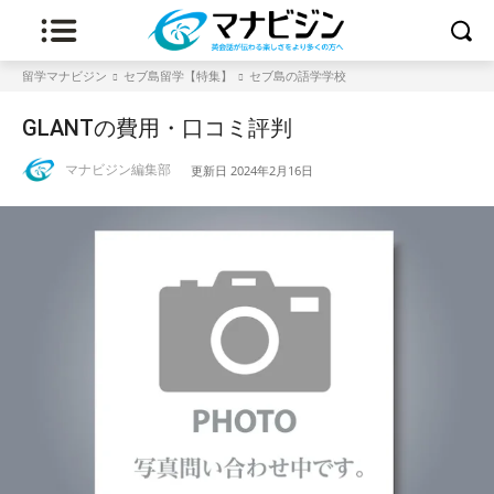
留学マナビジン
セブ島留学【特集】
セブ島の語学学校
GLANTの費用・口コミ評判
マナビジン編集部
更新日
2024年2月16日