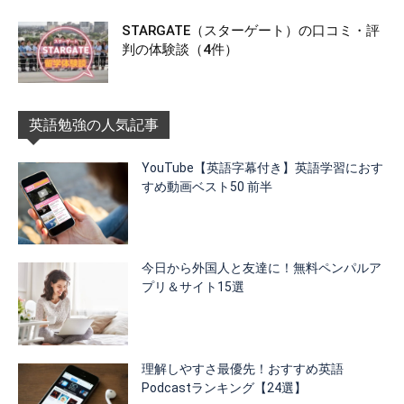
STARGATE（スターゲート）の口コミ・評
判の体験談（4件）
英語勉強の人気記事
YouTube【英語字幕付き】英語学習におす
すめ動画ベスト50 前半
今日から外国人と友達に！無料ペンパルア
プリ＆サイト15選
理解しやすさ最優先！おすすめ英語
Podcastランキング【24選】