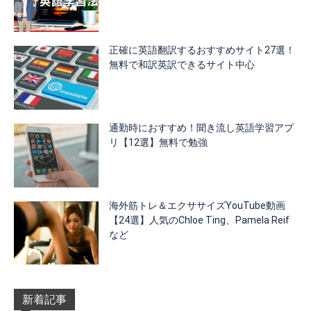
正確に英語翻訳するおすすめサイト27選！
無料で和訳英訳できるサイト中心
通勤時におすすめ！聞き流し英語学習アプ
リ【12選】無料で勉強
海外筋トレ＆エクササイズYouTube動画
【24選】人気のChloe Ting、Pamela Reif
など
新着記事