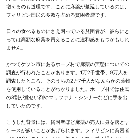
増えるのも道理です。ことに麻薬が蔓延しているのは、
フィリピン国民の多数を占める貧困者層です。
日々の食べるものにさえ困っている貧困者が、彼らにと
っては高額な麻薬を買えることに違和感をもつかもしれ
ません。
かつてケソン市にあるホープ村で麻薬の実態についての
調査が行われたことがあります。1万2千世帯、9万人を
調査したところ、そのうちの2万7千人がなんらかの薬物
を使用していることがわかりました。ホープ村では住民
の3割が覚せい剤やマリファナ・シンナーなどに手を出
していたのです。
こうした背景には、貧困者ほど麻薬の売人に身を落とす
ケースが多いことがあげられます。フィリピンに貧困者