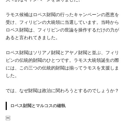
ラモス候補はロペス財閥の行ったキャンペーンの恩恵を
受け、フィリピンの大統領に当選しています。当時から
ロペス財閥は、フィリピンの世論を操作するだけの力が
あると言われてきました。
ロペス財閥はソリアノ財閥とアヤノ財閥と並ぶ、フィリ
ピンの伝統的財閥のひとつです。ラモス大統領誕生の際
には、この三つの伝統的財閥は揃ってラモスを支援しま
した。
では、なぜ財閥は政治に関わろうとするのでしょうか？
ロペス財閥とマルコスの確執
￼