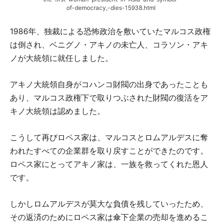
of-democracy,-dies-15938.html
1986年、独裁による恐怖政治を敷いていたマルコス政権
は倒され、ベニグノ・アキノの未亡人、コラソン・アキ
ノが大統領に就任しました。
アキノ大統領自身がコハンコ財閥の出身であったことも
あり、マルコス政権下で取りつぶされた財閥の復活をア
キノ大統領は認めました。
こうして再びロペス家は、マルコスとロムアルデスに奪
われたすべての企業群を取り戻すことができたのです。
ロペス家にとってアキノ家は、一族を救ってくれた恩人
です。
しかしロムアルデスが莫大な負債を残していったため、
その返済のためにロペス家は傘下企業の売却を進めるこ