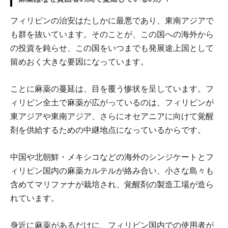
フィリピンの治安はたしかに最悪であり、東南アジアで
も群を抜いています。そのことが、この国への海外から
の投資を鈍らせ、この国をいつまでも発展途上国として
留めおく大きな要因になっています。
ことに麻薬の蔓延は、目を覆う惨状を呈しています。フ
ィリピン全土で麻薬が広がっているのは、フィリピンが
東アジアや東南アジア、さらにオセアニアに向けて覚醒
剤を供給するための中継地点になっているからです。
中国や北朝鮮・メキシコなどの海外のシンジケートとフ
ィリピン国内の麻薬カルテルが絡み合い、小さな島々も
含めてマリファナが栽培され、覚醒剤の製造工場が造ら
れています。
身近に麻薬があるだけに、フィリピン国内での使用者が