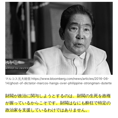
マルコス元大統領 https://www.bloomberg.com/news/articles/2016-06-
14/ghost-of-dictator-marcos-hangs-over-philippine-strongman-duterte
財閥が政治に関与しようとするのは、財閥の生死を政権
が握っているからこそです。財閥はなにも酔狂で特定の
政治家を支援しているわけではありません。