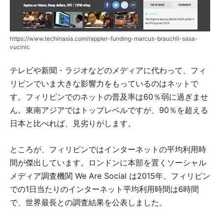
https://www.techinasia.com/rappler-funding-marcus-brauchli-sasa-
vucinic
テレビや新聞・ラジオなどのメディアに代わって、フィ
リピンでいま大きな影響力をもっているのはネットで
す。フィリピンでのネットの普及率は60％弱に過ぎませ
ん。東南アジアではトップレベルですが、90％を超える
日本と比べれば、見劣りがします。
ところが、フィリピンではインターネットの平均利用時
間が傑出しています。ロンドンに本部を置くソーシャル
メディア調査機関 We Are Social は2015年、フィリピン
での1日当たりのインターネット平均利用時間は6時間
で、世界最長との調査結果を公表しました。