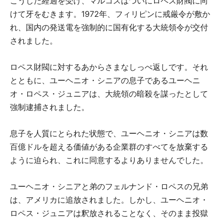
こうした経過を受け、マルコスはついにロペス財閥に向
けて牙をむきます。1972年、フィリピンに戒厳令が敷か
れ、国内の発送電を強制的に国有化する大統領令が交付
されました。
ロペス財閥に対するあからさまなしっぺ返しです。それ
とともに、ユーヘニオ・シニアの息子であるユーヘニ
オ・ロペス・ジュニアは、大統領の暗殺を謀ったとして
強制逮捕されました。
息子を人質にとられた状態で、ユーヘニオ・シニアは数
百億ドルを超える価値がある企業群のすべてを放棄する
ように迫られ、これに同意するよりありませんでした。
ユーヘニオ・シニアと弟のフェルナンド・ロペスの兄弟
は、アメリカに追放されました。しかし、ユーヘニオ・
ロペス・ジュニアは釈放されることなく、そのまま投獄