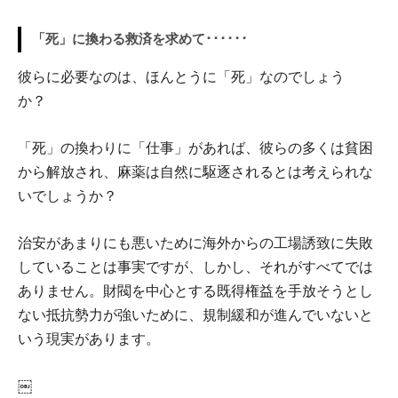
「死」に換わる救済を求めて･･････
彼らに必要なのは、ほんとうに「死」なのでしょう
か？
「死」の換わりに「仕事」があれば、彼らの多くは貧困
から解放され、麻薬は自然に駆逐されるとは考えられな
いでしょうか？
治安があまりにも悪いために海外からの工場誘致に失敗
していることは事実ですが、しかし、それがすべてでは
ありません。財閥を中心とする既得権益を手放そうとし
ない抵抗勢力が強いために、規制緩和が進んでいないと
いう現実があります。
￼