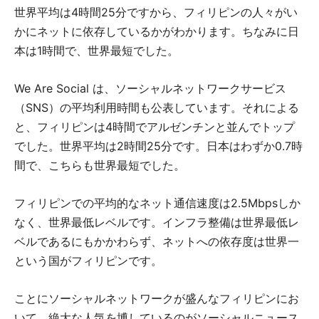
世界平均は4時間25分ですから、フィリピンの人々がい
かにネットに依存しているかがわかります。ちなみに日
本は1時間で、世界最短でした。
We Are Social は、ソーシャルネットワークサービス
（SNS）の平均利用時間も公表しています。それによる
と、フィリピンは4時間でアルゼンチンと並んでトップ
でした。世界平均は2時間25分です。日本はわずか0.7時
間で、こちらも世界最短でした。
フィリピンでの平均的なネット通信速度は2.5Mbpsしか
なく、世界最低レベルです。インフラ整備は世界最低レ
ベルであるにもかかわらず、ネットへの依存度は世界一
という国がフィリピンです。
ことにソーシャルネットワークが盛んなフィリピンにお
いて、絶大な人気を博しているのがソーシャルニュース