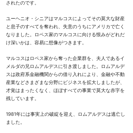
されたのです。
ユーヘニオ・シニアはマルコスによってその莫大な財産
と息子のすべてを奪われ、失意のうちにアメリカで亡く
なりました。ロペス家のマルコスに向ける恨みがどれだ
け深いかは、容易に想像がつきます。
マルコスはロペス家から奪った企業群を、夫人であるイ
メルダの兄ロムアルデスに引き渡しました。ロムアルデ
スは政府系金融機関からの借り入れにより、金融や不動
産業などさまざまな分野にビジネスを拡大しましたが、
才覚はまったくなく、ほぼすべての事業で莫大な赤字を
残しています。
1981年には事実上の破綻を迎え、ロムアルデスは逃亡し
ました。