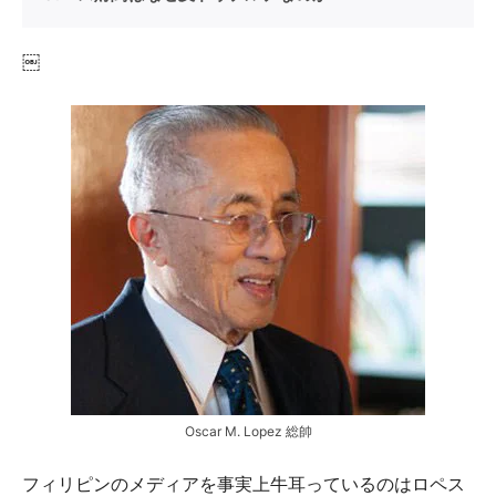
￼
Oscar M. Lopez 総帥
フィリピンのメディアを事実上牛耳っているのはロペス