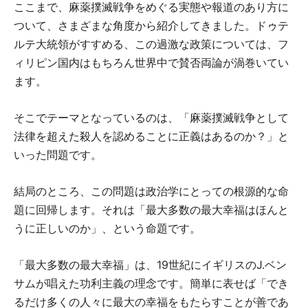
ここまで、麻薬撲滅戦争をめぐる実態や報道のあり方に
ついて、さまざまな角度から紹介してきました。ドゥテ
ルテ大統領がすすめる、この過激な政策については、フ
ィリピン国内はもちろん世界中で賛否両論が渦巻いてい
ます。
そこでテーマとなっているのは、「麻薬撲滅戦争として
法律を超えた殺人を認めることに正義はあるのか？」と
いった問題です。
結局のところ、この問題は政治学にとっての根源的な命
題に回帰します。それは「最大多数の最大幸福はほんと
うに正しいのか」、という命題です。
「最大多数の最大幸福」は、19世紀にイギリスのJ.ベン
サムが唱えた功利主義の理念です。簡単に表せば「でき
るだけ多くの人々に最大の幸福をもたらすことが善であ