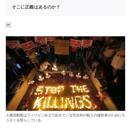
そこに正義はあるのか？
￼
人権活動家はフィリピン全土で起きている司法外の殺人の犠牲者のためにろ
うそくを照らしている。