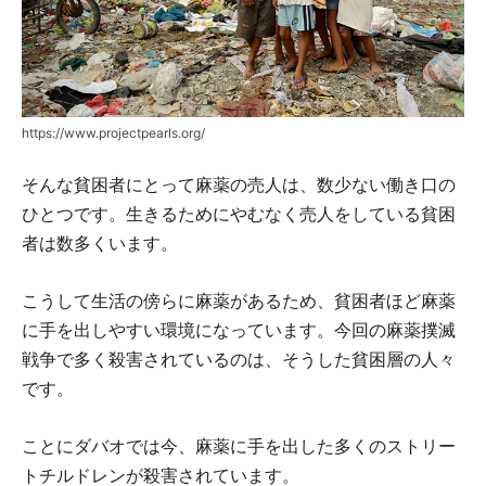
https://www.projectpearls.org/
そんな貧困者にとって麻薬の売人は、数少ない働き口の
ひとつです。生きるためにやむなく売人をしている貧困
者は数多くいます。
こうして生活の傍らに麻薬があるため、貧困者ほど麻薬
に手を出しやすい環境になっています。今回の麻薬撲滅
戦争で多く殺害されているのは、そうした貧困層の人々
です。
ことにダバオでは今、麻薬に手を出した多くのストリー
トチルドレンが殺害されています。