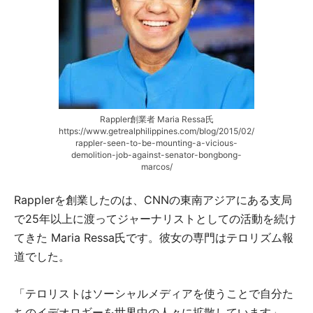
Rappler創業者 Maria Ressa氏
https://www.getrealphilippines.com/blog/2015/02/
rappler-seen-to-be-mounting-a-vicious-
demolition-job-against-senator-bongbong-
marcos/
Rapplerを創業したのは、CNNの東南アジアにある支局
で25年以上に渡ってジャーナリストとしての活動を続け
てきた Maria Ressa氏です。彼女の専門はテロリズム報
道でした。
「テロリストはソーシャルメディアを使うことで自分た
ちのイデオロギーを世界中の人々に拡散しています」