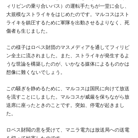
ィリピンの乗り合いバス）の運転手たちが一堂に会し、
大規模なストライキをはじめたのです。マルコスはスト
ライキを鎮圧するために軍隊を出動させるよりなく、死
傷者も生じました。
この様子はロペス財団のマスメディアを通してフィリピ
ン全土に流されました。また、ストライキが発生するよ
うな世論を構築したのが、いかなる媒体によるものかは
想像に難くないでしょう。
この騒ぎを静めるために、マルコスは国民に向けて放送
を流すことにしました。マルコスが威厳を保ちながら放
送席に座ったときのことです。突如、停電が起きまし
た。
ロペス財閥の意を受けて、マニラ電力は放送局への送電