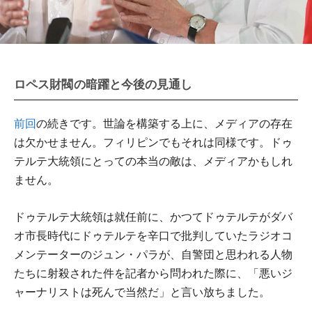
ロペス財閥の暗躍と今後の見通し
前回
の続きです。世論を構築する上に、メディアの存在
は欠かせません。フィリピンでもそれは同様です。ドゥ
テルテ大統領にとっての本当の敵は、メディアかもしれ
ません。
ドゥテルテ大統領は就任前に、かつてドゥテルテがダバ
オ市長時代にドゥテルテを辛口で批判していたラジオコ
メンテーターのジュン・パラが、自警団と思われる人物
たちに射殺された件を記者から問われた際に、「悪いジ
ャーナリストは死んで当然だ」と言い放ちました。