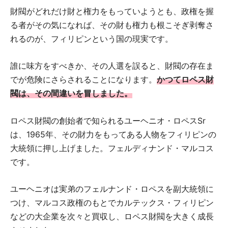
財閥がどれだけ財と権力をもっていようとも、政権を握
る者がその気になれば、その財も権力も根こそぎ剥奪さ
れるのが、フィリピンという国の現実です。
誰に味方をすべきか、その人選を誤ると、財閥の存在ま
でが危険にさらされることになります。
かつてロペス財
閥は、その間違いを冒しました。
ロペス財閥の創始者で知られるユーヘニオ・ロペスSr
は、1965年、その財力をもってある人物をフィリピンの
大統領に押し上げました。フェルディナンド・マルコス
です。
ユーヘニオは実弟のフェルナンド・ロペスを副大統領に
つけ、マルコス政権のもとでカルテックス・フィリピン
などの大企業を次々と買収し、ロペス財閥を大きく成長