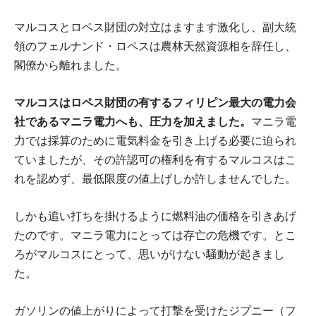
マルコスとロペス財団の対立はますます激化し、副大統
領のフェルナンド・ロペスは農林天然資源相を辞任し、
閣僚から離れました。
マルコスはロペス財団の有するフィリピン最大の電力会
社であるマニラ電力へも、圧力を加えました。
マニラ電
力では採算のために電気料金を引き上げる必要に迫られ
ていましたが、その許認可の権利を有するマルコスはこ
れを認めず、最低限度の値上げしか許しませんでした。
しかも追い打ちを掛けるように燃料油の価格を引きあげ
たのです。マニラ電力にとっては存亡の危機です。とこ
ろがマルコスにとって、思いがけない騒動が起きまし
た。
ガソリンの値上がりによって打撃を受けたジプニー（フ