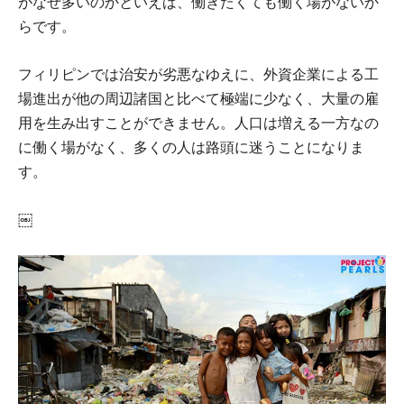
がなぜ多いのかといえば、働きたくても働く場がないか
らです。
フィリピンでは治安が劣悪なゆえに、外資企業による工
場進出が他の周辺諸国と比べて極端に少なく、大量の雇
用を生み出すことができません。人口は増える一方なの
に働く場がなく、多くの人は路頭に迷うことになりま
す。
￼