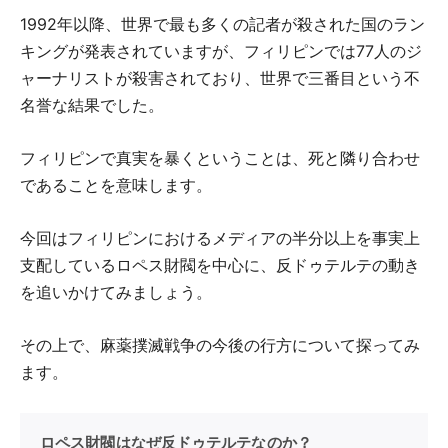
1992年以降、世界で最も多くの記者が殺された国のラン
キングが発表されていますが、フィリピンでは77人のジ
ャーナリストが殺害されており、世界で三番目という不
名誉な結果でした。
フィリピンで真実を暴くということは、死と隣り合わせ
であることを意味します。
今回はフィリピンにおけるメディアの半分以上を事実上
支配しているロペス財閥を中心に、反ドゥテルテの動き
を追いかけてみましょう。
その上で、麻薬撲滅戦争の今後の行方について探ってみ
ます。
ロペス財閥はなぜ反ドゥテルテなのか？