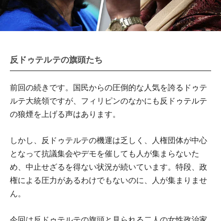
反ドゥテルテの旗頭たち
前回の続きです。国民からの圧倒的な人気を誇るドゥテ
ルテ大統領ですが、フィリピンのなかにも反ドゥテルテ
の狼煙を上げる声はあります。
しかし、反ドゥテルテの機運は乏しく、人権団体が中心
となって抗議集会やデモを催しても人が集まらないた
め、中止せざるを得ない状況が続いています。特段、政
権による圧力があるわけでもないのに、人が集まりませ
ん。
今回は反ドゥテルテの旗頭と見られる二人の女性政治家