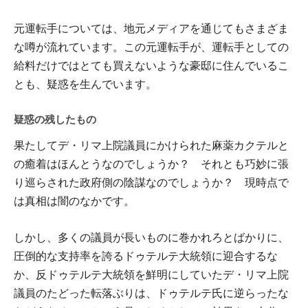
元運転手については、地元メディアを通じてもさまざま
な噂が流れています。この元運転手が、運転手としての
給料だけではとても買えないような豪邸に住んでいるこ
とも、疑惑を生んでいます。
疑惑の残したもの
果たしてデ・リマ上院議員にかけられた麻薬カクテルと
の癒着はほんとうなのでしょうか？ それとも巧妙に張
り巡らされた政府側の陰謀なのでしょうか？ 現時点で
は真相は闇のなかです。
しかし、多くの議員が長いものに巻かれろとばかりに、
圧倒的な支持率を誇るドゥテルテ大統領に迎合するな
か、反ドゥテルテ大統領を鮮明にしていたデ・リマ上院
議員のたどった転落ぶりは、ドゥテルテ氏に逆らったな