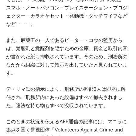
スマホ・ノートパソコン・プレイステーション・プロジ
ェクター・カラオケセット・発動機・ダッチワイフなど
など･･････。
また、麻薬王の一人であるピーター・コウの監房から
は、覚醒剤と覚醒剤を隠すための金庫、資金と取引内容
が書かれた紙も押収されています。そのため、刑務所の
なかから組織に対して指示を出していたと見られていま
す。
デ・リマ氏の指示により、刑務所の幹部3人は即座に解
任され、刑務所内にあった設備はすべて撤去されまし
た。違法な持ち物もすべて没収されています。
このときの状況を伝えるAFP通信の記事には、マニラに
拠点を置く監視団体「Volunteers Against Crime and