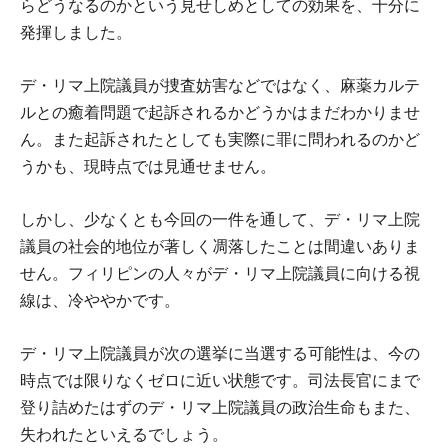
らどうなるのかという見せしめとしての効果を、十分に
発揮しました。
デ・リマ上院議員が捜査妨害などではなく、麻薬カルテ
ルとの癒着問題で起訴されるかどうかはまだわかりませ
ん。また起訴されたとしても実際に罪に問われるのかど
うかも、現時点では見通せません。
しかし、少なくとも今回の一件を通して、デ・リマ上院
議員の社会的地位が著しく凋落したことは間違いありま
せん。フィリピンの人々がデ・リマ上院議員に向ける視
線は、冷ややかです。
デ・リマ上院議員が次の選挙に当選する可能性は、今の
時点では限りなくゼロに近い状態です。司法長官にまで
登り詰めたはずのデ・リマ上院議員の政治生命もまた、
失われたといえるでしょう。