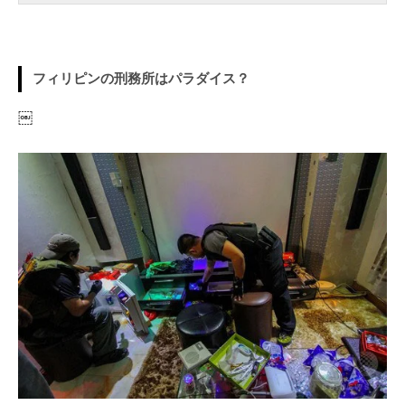
フィリピンの刑務所はパラダイス？
￼