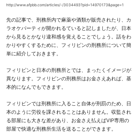
http://www.afpbb.com/articles/-/3034493?pid=14970173&page=1
先の記事で、刑務所内で麻薬や酒類が販売されたり、カ
ラオケパーティが開かれるていると記しましたが、日本
から見るとかなり違和感を覚えることでしょう。話をわ
かりやすくするために、フィリピンの刑務所について簡
単に紹介しておきます。
フィリピンと日本の刑務所とでは、まったくイメージが
異なります。フィリピンの刑務所はお金さえあれば、基
本的になんでもできます。
フィリピンでは刑務所に入ること自体が刑罰のため、日
本のように労役を課されることはありません。収監され
る部屋にも大きな差があり、お金さえ払えばVIP専用の
部屋で快適な刑務所生活を送ることができます。