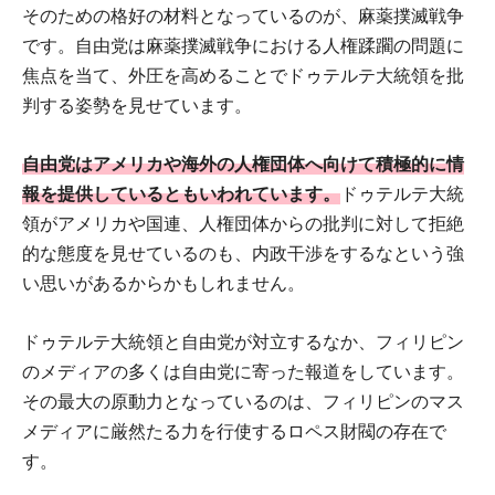
そのための格好の材料となっているのが、麻薬撲滅戦争
です。自由党は麻薬撲滅戦争における人権蹂躙の問題に
焦点を当て、外圧を高めることでドゥテルテ大統領を批
判する姿勢を見せています。
自由党はアメリカや海外の人権団体へ向けて積極的に情
報を提供しているともいわれています。
ドゥテルテ大統
領がアメリカや国連、人権団体からの批判に対して拒絶
的な態度を見せているのも、内政干渉をするなという強
い思いがあるからかもしれません。
ドゥテルテ大統領と自由党が対立するなか、フィリピン
のメディアの多くは自由党に寄った報道をしています。
その最大の原動力となっているのは、フィリピンのマス
メディアに厳然たる力を行使するロペス財閥の存在で
す。