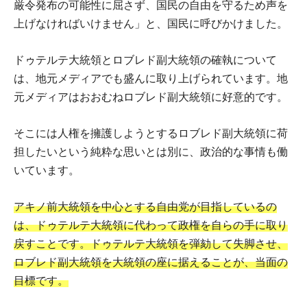
厳令発布の可能性に屈さず、国民の自由を守るため声を
上げなければいけません」と、国民に呼びかけました。
ドゥテルテ大統領とロブレド副大統領の確執について
は、地元メディアでも盛んに取り上げられています。地
元メディアはおおむねロブレド副大統領に好意的です。
そこには人権を擁護しようとするロブレド副大統領に荷
担したいという純粋な思いとは別に、政治的な事情も働
いています。
アキノ前大統領を中心とする自由党が目指しているの
は、ドゥテルテ大統領に代わって政権を自らの手に取り
戻すことです。ドゥテルテ大統領を弾劾して失脚させ、
ロブレド副大統領を大統領の座に据えることが、当面の
目標です。