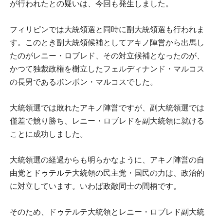
が行われたとの疑いは、今回も発生しました。
フィリピンでは大統領選と同時に副大統領選も行われま
す。このとき副大統領候補としてアキノ陣営から出馬し
たのがレニー・ロブレド、その対立候補となったのが、
かつて独裁政権を樹立したフェルディナンド・マルコス
の長男であるボンボン・マルコスでした。
大統領選では敗れたアキノ陣営ですが、副大統領選では
僅差で競り勝ち、レニー・ロブレドを副大統領に就ける
ことに成功しました。
大統領選の経過からも明らかなように、アキノ陣営の自
由党とドゥテルテ大統領の民主党・国民の力は、政治的
に対立しています。いわば政敵同士の間柄です。
そのため、ドゥテルテ大統領とレニー・ロブレド副大統