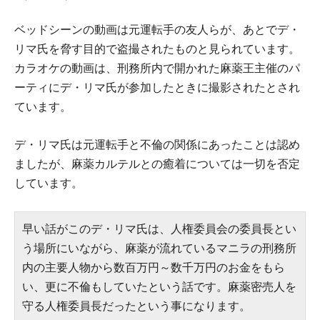
ベッドシーンの動画は元運転手の友人らが、あとでデ・
リマ氏を脅す目的で盗撮されたものと見られています。
カラオケの動画は、刑務所内で開かれた麻薬王主催のパ
ーティにデ・リマ氏が参加したときに撮影されたとされ
ています。
デ・リマ氏は元運転手と不倫の関係にあったことは認め
ましたが、麻薬カルテルとの癒着については一切を否定
しています。
早い話がこのデ・リマ氏は、人権委員会の委員長とい
う場所にいながら、麻薬が流れているマニラの刑務所
内の主要人物から数百万円～数千万円のお金をもら
い、更に不倫もしていたという話です。麻薬密売人を
守る人権委員長だったという事になります。