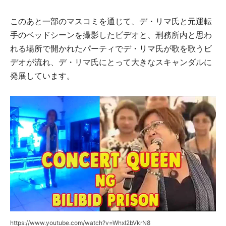
このあと一部のマスコミを通じて、デ・リマ氏と元運転
手のベッドシーンを撮影したビデオと、刑務所内と思わ
れる場所で開かれたパーティでデ・リマ氏が歌を歌うビ
デオが流れ、デ・リマ氏にとって大きなスキャンダルに
発展しています。
https://www.youtube.com/watch?v=Whxl2bVkrN8