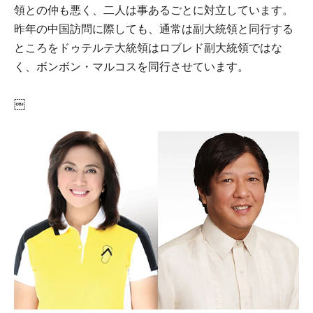
領との仲も悪く、二人は事あるごとに対立しています。
昨年の中国訪問に際しても、通常は副大統領と同行する
ところをドゥテルテ大統領はロブレド副大統領ではな
く、ボンボン・マルコスを同行させています。
￼