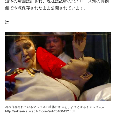
遺体の帰国は許され、現在は故郷の北イロコス州の博物
館で冷凍保存されたまま公開されています。
￼
冷凍保存されているマルコスの遺体にキスをしようとするイメルダ夫人
http://sekiseikai.web.fc2.com/sub20160422.htm