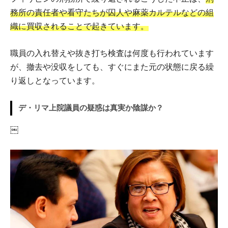
務所の責任者や看守たちが囚人や麻薬カルテルなどの組
織に買収されることで起きています。
職員の入れ替えや抜き打ち検査は何度も行われています
が、撤去や没収をしても、すぐにまた元の状態に戻る繰
り返しとなっています。
デ・リマ上院議員の疑惑は真実か陰謀か？
￼