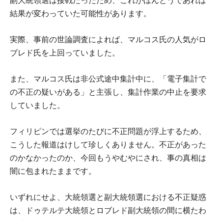
副大統領選は接戦だったため、これがほんとうであれば
結果が変わっていた可能性があります。
実際、事前の世論調査によれば、マルコス氏の人気がロ
ブレド氏を上回っていました。
また、マルコス氏は非公式途中集計中に、「電子集計で
の不正の疑いがある」と主張し、集計作業の中止を要求
していました。
フィリピンでは選挙のたびに不正問題が浮上するため、
こうした報道はけして珍しくありません。不正があった
のかなかったのか、今回もうやむやにされ、事の真相は
闇に包まれたままです。
いずれにせよ、大統領選と副大統領選における不正疑惑
は、ドゥテルテ大統領とロブレド副大統領の間に横たわ