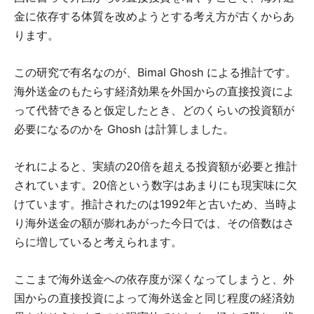
金に依存する体質を改めようとする考え方が古くからあ
ります。
この研究で有名なのが、Bimal Ghosh による推計です。
海外送金のもたらす経済効果を外国からの直接投資によ
って代替できると仮定したとき、どのくらいの投資額が
必要になるのかを Ghosh は計算しました。
それによると、実績の20倍を超える投資額が必要と推計
されています。20倍という数字はあまりにも現実味に欠
けています。推計されたのは1992年と古いため、当時よ
り海外送金の額が膨れあがった今日では、その倍数はさ
らに増していると考えられます。
ここまで海外送金への依存度が深くなってしまうと、外
国からの直接投資によって海外送金と同じ程度の経済効