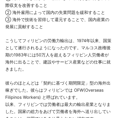
際収支を改善すること
② 海外雇用によって国内の失業問題を緩和すること
③ 海外で技術を習得して還元することで、国内産業の
発展に貢献すること
こうしてフィリピンの労働力輸出は、1974年以来、国策
として遂行されるようになったのです。マルコス政権後
期の1983年には50万人を超えるフィリピン人労働者が
海外に出ることで、建設やサービス産業などの仕事に就
きました。
彼らのほとんどは「契約に基づく期間限定」型の海外出
稼ぎでした。彼らはフィリピンでは OFW(Overseas
Filipinos Workers) と呼ばれています。
以来、フィリピンでは労働者は最大の輸出産業となりま
した。国家の総力をあげて労働者を海外へ送り出してい