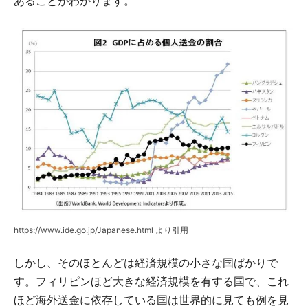
あることがわかります。
https://www.ide.go.jp/Japanese.html より引用
しかし、そのほとんどは経済規模の小さな国ばかりで
す。フィリピンほど大きな経済規模を有する国で、これ
ほど海外送金に依存している国は世界的に見ても例を見