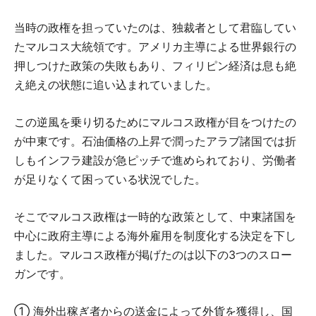
当時の政権を担っていたのは、独裁者として君臨してい
たマルコス大統領です。アメリカ主導による世界銀行の
押しつけた政策の失敗もあり、フィリピン経済は息も絶
え絶えの状態に追い込まれていました。
この逆風を乗り切るためにマルコス政権が目をつけたの
が中東です。石油価格の上昇で潤ったアラブ諸国では折
しもインフラ建設が急ピッチで進められており、労働者
が足りなくて困っている状況でした。
そこでマルコス政権は一時的な政策として、中東諸国を
中心に政府主導による海外雇用を制度化する決定を下し
ました。マルコス政権が掲げたのは以下の3つのスロー
ガンです。
① 海外出稼ぎ者からの送金によって外貨を獲得し、国