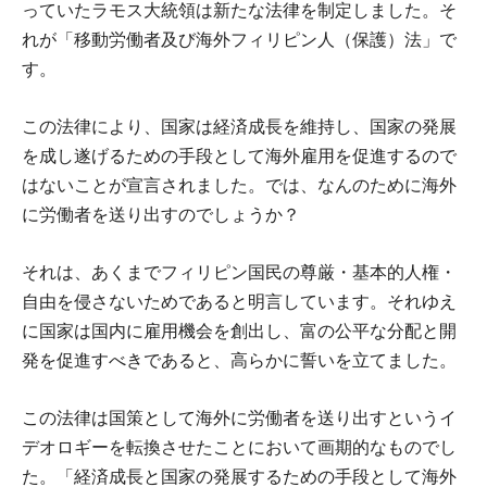
っていたラモス大統領は新たな法律を制定しました。そ
れが「移動労働者及び海外フィリピン人（保護）法」で
す。
この法律により、国家は経済成長を維持し、国家の発展
を成し遂げるための手段として海外雇用を促進するので
はないことが宣言されました。では、なんのために海外
に労働者を送り出すのでしょうか？
それは、あくまでフィリピン国民の尊厳・基本的人権・
自由を侵さないためであると明言しています。それゆえ
に国家は国内に雇用機会を創出し、富の公平な分配と開
発を促進すべきであると、高らかに誓いを立てました。
この法律は国策として海外に労働者を送り出すというイ
デオロギーを転換させたことにおいて画期的なものでし
た。「経済成長と国家の発展するための手段として海外