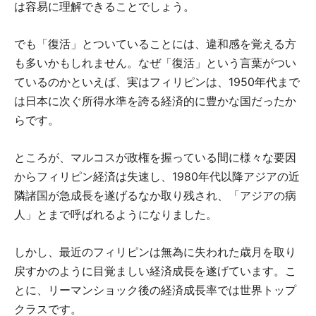
は容易に理解できることでしょう。
でも「復活」とついていることには、違和感を覚える方
も多いかもしれません。なぜ「復活」という言葉がつい
ているのかといえば、実はフィリピンは、1950年代まで
は日本に次ぐ所得水準を誇る経済的に豊かな国だったか
らです。
ところが、マルコスが政権を握っている間に様々な要因
からフィリピン経済は失速し、1980年代以降アジアの近
隣諸国が急成長を遂げるなか取り残され、「アジアの病
人」とまで呼ばれるようになりました。
しかし、最近のフィリピンは無為に失われた歳月を取り
戻すかのように目覚ましい経済成長を遂げています。こ
とに、リーマンショック後の経済成長率では世界トップ
クラスです。