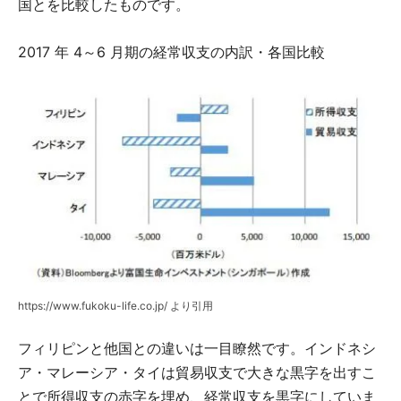
国とを比較したものです。
2017 年 4～6 月期の経常収支の内訳・各国比較
https://www.fukoku-life.co.jp/ より引用
フィリピンと他国との違いは一目瞭然です。インドネシ
ア・マレーシア・タイは貿易収支で大きな黒字を出すこ
とで所得収支の赤字を埋め、経常収支を黒字にしていま