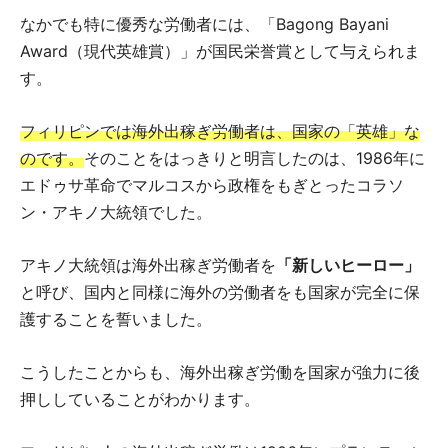
なかでも特に優秀な労働者には、「Bagong Bayani
Award（現代英雄賞）」が国民栄誉賞として与えられま
す。
フィリピンでは海外出稼ぎ労働者は、国家の「英雄」な
のです。
そのことをはっきりと明言したのは、1986年に
エドゥサ革命でマルコスから政権をもぎとったコラソ
ン・アキノ大統領でした。
アキノ大統領は海外出稼ぎ労働者を
「新しいヒーロー」
と呼び、国内と同様に海外の労働者をも国家が完全に保
護することを誓いました。
こうしたことからも、海外出稼ぎ労働を国家が強力に後
押ししていることがわかります。