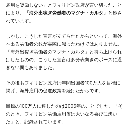
雇用を奨励しない」とフィリピン政府が言い切ったこと
により、
「海外出稼ぎ労働者のマグナ・カルタ」
と称さ
れています。
しかし、こうした宣言が立てられたからといって、海外
へ出る労働者の数が実際に減ったわけではありません。
「海外出稼ぎ労働者のマグナ・カルタ」と持ち上げられ
はしたものの、こうした宣言は多分表向きのポーズに過
ぎない面もありました。
その後もフィリピン政府は年間出国者100万人を目標に
掲げ、海外雇用の促進政策を続けたからです。
目標の100万人に達したのは2006年のことでした。「そ
のとき、フィリピン労働雇用省は大いなる喜びに沸い
た」と、記録されています。