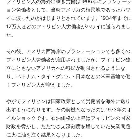
フィリピン人の海外出稼ぎ労働は1906年にプランテーシ
ョン労働者として、当時アメリカの植民地であったハワ
イに渡ったのがはじまりとされています。1934年までに
12万人ほどのフィリピン人労働者がハワイに送られまし
た。
その後、アメリカ西海岸のプランテーションでも多くの
フィリピン人労働者が雇用されましたが、フィリピン独
立にともないアメリカへの移民が制限されるようにな
り、ベトナム・タイ・グアム・日本などの米軍基地で働
くフィリピン人が増えました。
やがてフィリピンは国家政策として労働者を海外に送り
出すようになります。その契機となったのは1973年のオ
イルショックです。石油価格の上昇はフィリピンの国家
財政を脅かし、ただでさえ深刻度を増していた失業問題
に火に油を注ぐ結果となりました。