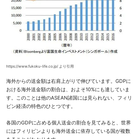
https://www.fukoku-life.co.jp/ より引用
海外からの送金額は右肩上がりで伸びています。GDPに
おける海外送金額の割合は、およそ10%にも達していま
す。このことは他のASEAN諸国には見られない、フィリ
ピン経済の特色のひとつです。
各国のGDPに占める個人送金の割合を見てみると、世界
にはフィリピンよりも海外送金に依存している国が複数