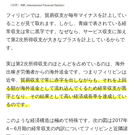
フィリピンでは、貿易収支が毎年マイナスを計上してい
ることが見て取れます。しかし、青線で表されている経
常収支は常に黒字です。なぜなら、サービス収支に加え
て第2次所得収支が大きなプラスを計上しているからで
す。
実は第2次所得収支のほとんどを占めているのは、海外
出稼ぎ労働者からの海外送金です。つまりフィリピンは
近年、
貿易収支で常に赤字を出しながらも、それを上回
る額が海外送金として流れ込んでくるため経常収支が黒
字となり、その結果として高い経済成長率を達成してい
るのです。
このような経済構造は極めて特殊です。次の図は2017年
4～6月期の経常収支の内訳についてフィリピンと近隣諸