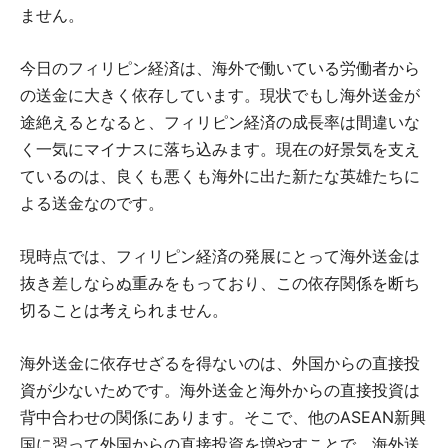
ません。
今日のフィリピン経済は、海外で働いている労働者から
の送金に大きく依存しています。現状でもし海外送金が
途絶えるとなると、フィリピン経済の成長率は間違いな
く一気にマイナスに落ち込みます。現在の好景気を支え
ているのは、良くも悪くも海外に出た新たな英雄たちに
よる送金なのです。
現時点では、フィリピン経済の発展にとって海外送金は
抜き差しならぬ重みをもっており、この依存関係を断ち
切ることは考えられません。
海外送金に依存せざるを得ないのは、外国からの直接投
資が少ないためです。海外送金と海外からの直接投資は
背中合わせの関係にあります。そこで、他のASEAN新興
国に習って外国からの直接投資を増やすことで、海外送