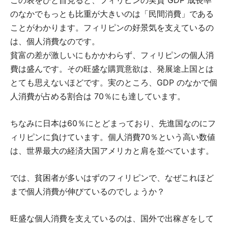
この表をひと目見ると、フィリピンの実質 GDP 成長率
のなかでもっとも比重が大きいのは「民間消費」である
ことがわかります。フィリピンの好景気を支えているの
は、個人消費なのです。
貧富の差が激しいにもかかわらず、フィリピンの個人消
費は盛んです。その旺盛な購買意欲は、発展途上国とは
とても思えないほどです。実のところ、GDP のなかで個
人消費が占める割合は 70％にも達しています。
ちなみに日本は60％にとどまっており、先進国なのにフ
ィリピンに負けています。個人消費70％という高い数値
は、世界最大の経済大国アメリカと肩を並べています。
では、貧困者が多いはずのフィリピンで、なぜこれほど
まで個人消費が伸びているのでしょうか？
旺盛な個人消費を支えているのは、国外で出稼ぎをして