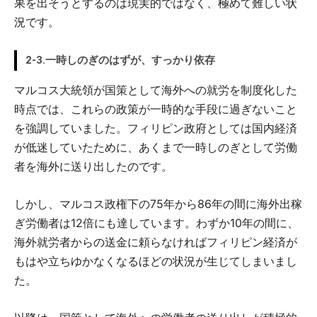
果を出そうとするのは現実的ではなく、極めて難しい状
況です。
2-3.一時しのぎのはずが、すっかり依存
マルコス大統領が国策として海外への就労を制度化した
時点では、これらの政策が一時的な手段に過ぎないこと
を強調していました。フィリピン政府としては国内経済
が低迷していたために、あくまで一時しのぎとして労働
者を海外に送り出したのです。
しかし、マルコス政権下の75年から86年の間に海外出稼
ぎ労働者は12倍にも達しています。わずか10年の間に、
海外就労者からの送金に頼らなければフィリピン経済が
もはや立ちゆかなくなるほどの状況が生じてしまいまし
た。