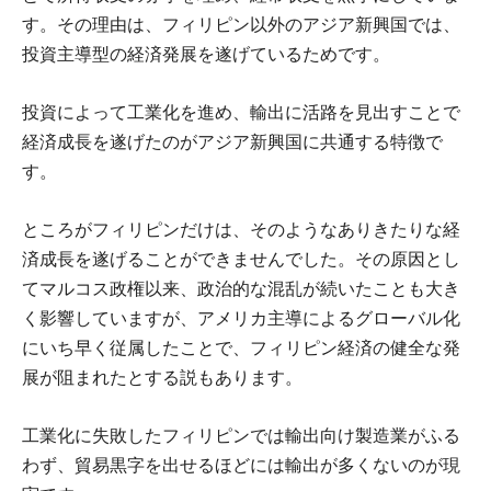
す。その理由は、フィリピン以外のアジア新興国では、
投資主導型の経済発展を遂げているためです。
投資によって工業化を進め、輸出に活路を見出すことで
経済成長を遂げたのがアジア新興国に共通する特徴で
す。
ところがフィリピンだけは、そのようなありきたりな経
済成長を遂げることができませんでした。その原因とし
てマルコス政権以来、政治的な混乱が続いたことも大き
く影響していますが、アメリカ主導によるグローバル化
にいち早く従属したことで、フィリピン経済の健全な発
展が阻まれたとする説もあります。
工業化に失敗したフィリピンでは輸出向け製造業がふる
わず、貿易黒字を出せるほどには輸出が多くないのが現