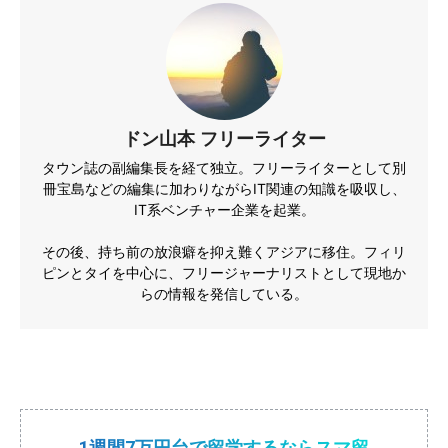
ドン山本 フリーライター
タウン誌の副編集長を経て独立。フリーライターとして別
冊宝島などの編集に加わりながらIT関連の知識を吸収し、
IT系ベンチャー企業を起業。
その後、持ち前の放浪癖を抑え難くアジアに移住。フィリ
ピンとタイを中心に、フリージャーナリストとして現地か
らの情報を発信している。
1週間7万円台で留学するならスマ留