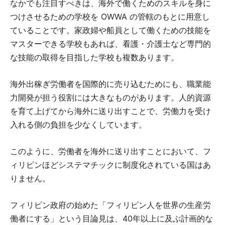
なかでも注目すべきは、海外で働くためのスキルを身に
つけさせるための学校を OWWA の管轄のもとに用意し
ていることです。家政婦や船員として働くための技能を
マスターできる学校もあれば、看護・介護士など専門的
な技能の取得を目指した学校も複数あります。
海外出稼ぎ労働者を国際的に売り込むためにも、職業能
力開発が担う役割には大きなものがあります。人的資源
を育て上げてから海外に送り出すことで、労働力を受け
入れる側の負担を少なくしています。
このように、労働者を海外に送り出すことにおいて、フ
ィリピンほどシステマチックに制度化されている国はあ
りません。
フィリピン政府の始めた「フィリピン人を世界の生産労
働者にする」という目論見は、40年以上に及ぶ計画的な