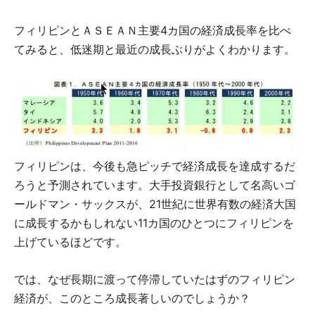
フィリピンとＡＳＥＡＮ主要4カ国の経済成長率を比べ
てみると、低迷期と最近の成長ぶりがよくわかります。
フィリピンは、今後も急ピッチで経済成長を達成するだ
ろうと予測されています。大手投資銀行として名高いゴ
ールドマン・サックスが、21世紀に世界有数の経済大国
に成長するかもしれない11カ国のひとつにフィリピンを
上げているほどです。
では、なぜ長期に渡って停滞していたはずのフィリピン
経済が、このところ成長著しいのでしょうか？