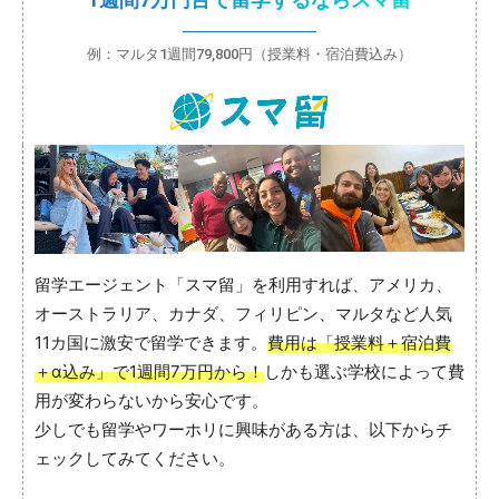
例：マルタ1週間79,800円（授業料・宿泊費込み）
留学エージェント「スマ留」を利用すれば、アメリカ、
オーストラリア、カナダ、フィリピン、マルタなど人気
11カ国に激安で留学できます。
費用は「授業料＋宿泊費
＋α込み」で1週間7万円から！
しかも選ぶ学校によって費
用が変わらないから安心です。
少しでも留学やワーホリに興味がある方は、以下からチ
ェックしてみてください。