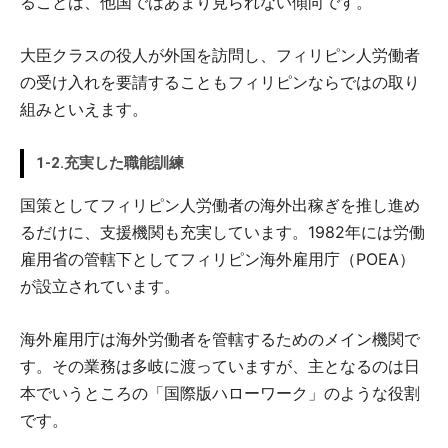
ることは、他国ではあまり見られない傾向です。
大臣クラスの役人が外国を訪問し、フィリピン人労働者
の受け入れを要請することもフィリピンならではの取り
組みといえます。
1-2.充実した職能訓練
国策としてフィリピン人労働者の海外出稼ぎを推し進め
るだけに、支援機関も充実しています。1982年には労働
雇用省の管轄下としてフィリピン海外雇用庁（POEA）
が設立されています。
海外雇用庁は海外労働者を管轄するためのメイン機関で
す。その業務は多岐に渡っていますが、主となるのは日
本でいうところの「国際版ハローワーク」のような役割
です。