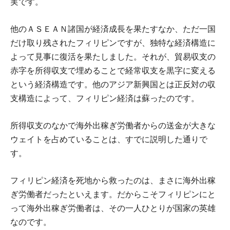
実です。
他のＡＳＥＡＮ諸国が経済成長を果たすなか、ただ一国
だけ取り残されたフィリピンですが、独特な経済構造に
よって見事に復活を果たしました。それが、貿易収支の
赤字を所得収支で埋めることで経常収支を黒字に変える
という経済構造です。他のアジア新興国とは正反対の収
支構造によって、フィリピン経済は蘇ったのです。
所得収支のなかで海外出稼ぎ労働者からの送金が大きな
ウェイトを占めていることは、すでに説明した通りで
す。
フィリピン経済を死地から救ったのは、まさに海外出稼
ぎ労働者だったといえます。だからこそフィリピンにと
って海外出稼ぎ労働者は、その一人ひとりが国家の英雄
なのです。