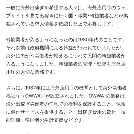
一般に海外出稼ぎを希望する人々は、海外雇用庁のウェ
ブサイトを見て出稼ぎに行く国・職業･斡旋業者などが掲
載されている求人情報を確認した上で応募します。
斡旋業者が入るようになったのは1980年代のことです。
それ以前は政府機関による斡旋が行われていましたが、
海外に向かう労働者が増えるにつれて民間の斡旋業者が
入るようになりました。斡旋業者の管理・監督も海外雇
用庁の大切な業務です。
さらに、1987年には海外雇用庁の機関として海外労働者
福祉庁（OWWA）が設立されました。OWWA の業務は
海外出稼ぎ労働者の任地での権利を保護すること、保険
に似たサービスを提供すること、出稼ぎ費用の貸付、技
能訓練、帰国者の生計支援などです。