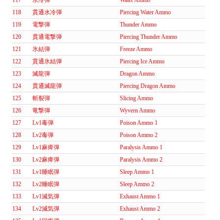
118
貫通水冷弾
Piercing Water Ammo
119
電撃弾
Thunder Ammo
120
貫通電撃弾
Piercing Thunder Ammo
121
氷結弾
Freeze Ammo
122
貫通氷結弾
Piercing Ice Ammo
123
滅龍弾
Dragon Ammo
124
貫通滅龍弾
Piercing Dragon Ammo
125
斬裂弾
Slicing Ammo
126
竜撃弾
Wyvern Ammo
127
Lv1毒弾
Poison Ammo 1
128
Lv2毒弾
Poison Ammo 2
129
Lv1麻痺弾
Paralysis Ammo 1
130
Lv2麻痺弾
Paralysis Ammo 2
131
Lv1睡眠弾
Sleep Ammo 1
132
Lv2睡眠弾
Sleep Ammo 2
133
Lv1減気弾
Exhaust Ammo 1
134
Lv2減気弾
Exhaust Ammo 2