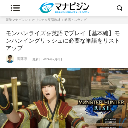
留学マナビジン
オリジナル英語教材
略語・スラング
モンハンライズを英語でプレイ【基本編】モ
ンハンイングリッシュに必要な単語をリスト
アップ
斉藤淳
更新日
2024年2月8日