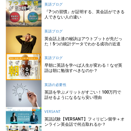
英語ブログ
『7つの習慣』が証明する、英会話ができる
人できない人の違い
英語ブログ
英会話上達の秘訣はアウトプットが先だっ
た！5つの統計データでわかる成功の近道
英語ブログ
早朝に英語を学べば人生が変わる！なぜ英
語は朝に勉強すべきなのか？
英語の必要性
英語を学ぶメリットがすごい！100万円で
話せるようになるなら安い理由
VERSANT
英語試験【VERSANT】フィリピン留学＋オ
ンライン英会話で何点取れるか？