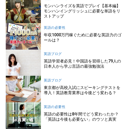
モンハンライズを英語でプレイ【基本編】
モンハンイングリッシュに必要な単語をリ
ストアップ
英語の必要性
年収1000万円稼ぐために必要な英語力のゴ
ールは？
英語ブログ
英語学習者必見！中国語を習得した79人の
日本人から学ぶ言語の最強勉強法
英語ブログ
東京都が高校入試にスピーキングテストを
導入！英語教育業界は今後どう変わる？
英語の必要性
英語の必要性は8年間でどう変わったか？
「英語は今後も必要ない」のウソと真実