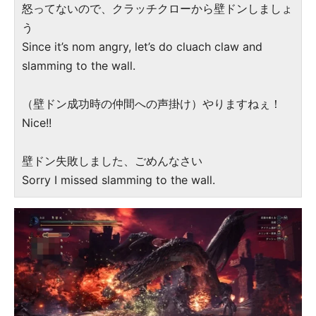
怒ってないので、クラッチクローから壁ドンしましょ
う
Since it’s nom angry, let’s do cluach claw and
slamming to the wall.
（壁ドン成功時の仲間への声掛け）やりますねぇ！
Nice!!
壁ドン失敗しました、ごめんなさい
Sorry I missed slamming to the wall.