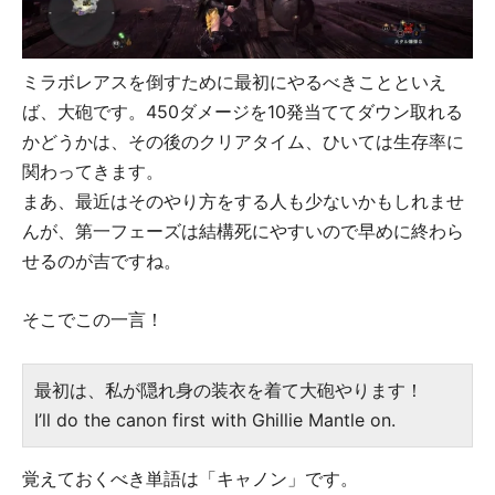
ミラボレアスを倒すために最初にやるべきことといえ
ば、大砲です。450ダメージを10発当ててダウン取れる
かどうかは、その後のクリアタイム、ひいては生存率に
関わってきます。
まあ、最近はそのやり方をする人も少ないかもしれませ
んが、第一フェーズは結構死にやすいので早めに終わら
せるのが吉ですね。
そこでこの一言！
最初は、私が隠れ身の装衣を着て大砲やります！
I’ll do the canon first with Ghillie Mantle on.
覚えておくべき単語は「キャノン」です。