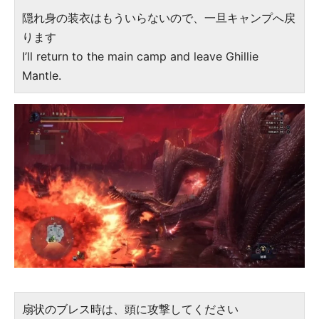
隠れ身の装衣はもういらないので、一旦キャンプへ戻
ります
I’ll return to the main camp and leave Ghillie
Mantle.
扇状のブレス時は、頭に攻撃してください