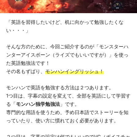
「英語を習得したいけど、机に向かって勉強したくな
い・・・」
そんな方のために、今回ご紹介するのが「モンスターハ
ンターアイスボーン（ライズでもいいですが）」を使っ
た英語勉強法です！
その名もずばり、
モンハンイングリッシュ！
モンハンで英語を勉強する方法は２つあります。
1つ目は、字幕の設定を変えて、全部を英語にして学習す
る「
モンハン独学勉強法
」です。
専門的な用語を使うため、予め日本語でストーリーを知
っていたり、使い方に慣れておく必要があります。
２つ目は、字幕の設定は何でもいいのでVC（ボイスチャ