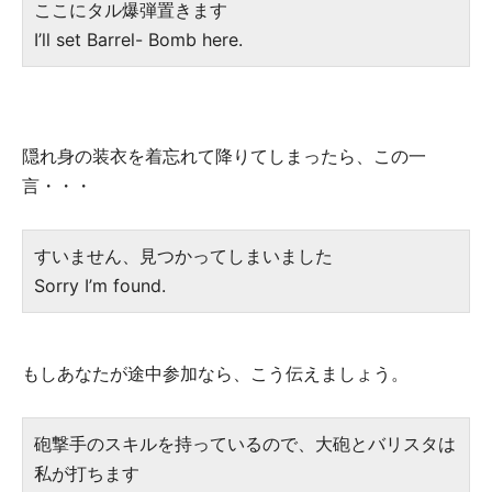
ここにタル爆弾置きます
I’ll set Barrel- Bomb here.
隠れ身の装衣を着忘れて降りてしまったら、この一
言・・・
すいません、見つかってしまいました
Sorry I’m found.
もしあなたが途中参加なら、こう伝えましょう。
砲撃手のスキルを持っているので、大砲とバリスタは
私が打ちます