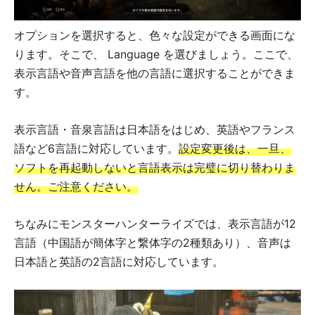
オプションを選択すると、色々な設定ができる画面にな
ります。そこで、 Language を選びましょう。ここで、
表示言語や音声言語を他の言語に選択することができま
す。
表示言語・音泉言語は日本語をはじめ、英語やフランス
語など6言語に対応しています。
設定変更後は、一旦、
ソフトを再起動しないと言語表示は完璧に切り替わりま
せん。ご注意ください。
ちなみにモンスターハンターライズでは、表示言語が12
言語（中国語が簡体字と繋体字の2種類あり）、音声は
日本語と英語の2言語に対応しています。