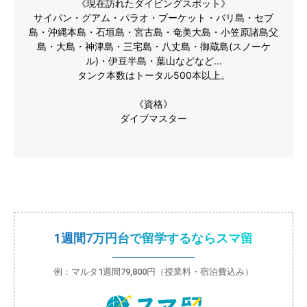
《現在訪れたダイビングスポット》
サイパン・グアム・パラオ・プーケット・バリ島・セブ
島・沖縄本島・石垣島・宮古島・奄美大島・小笠原諸島父
島・大島・神津島・三宅島・八丈島・御蔵島(スノーケ
ル)・伊豆半島・葉山などなど...
タンク本数はトータル500本以上。
《資格》
ダイブマスター
1週間7万円台で留学するならスマ留
例：マルタ1週間79,800円（授業料・宿泊費込み）