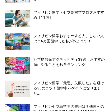
フィリピン留学・セブ島留学ブログおすす
め【11選】
フィリピン留学おすすめする人、しない人
は？6カ国留学した私が教えます！
セブ島観光アクティビティ39選！おすすめ
順にやることを独自ランキング
フィリピン留学「最悪、失敗した」を避け
る30のコツ！留学中ハゲそうになりまし
た…
フィリピンセブ島留学の費用は？他国への