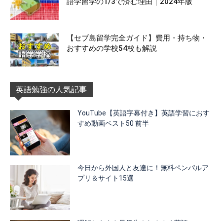
語学留学の1/3で済む理由｜2024年版
【セブ島留学完全ガイド】費用・持ち物・
おすすめの学校54校も解説
英語勉強の人気記事
YouTube【英語字幕付き】英語学習におす
すめ動画ベスト50 前半
今日から外国人と友達に！無料ペンパルア
プリ＆サイト15選