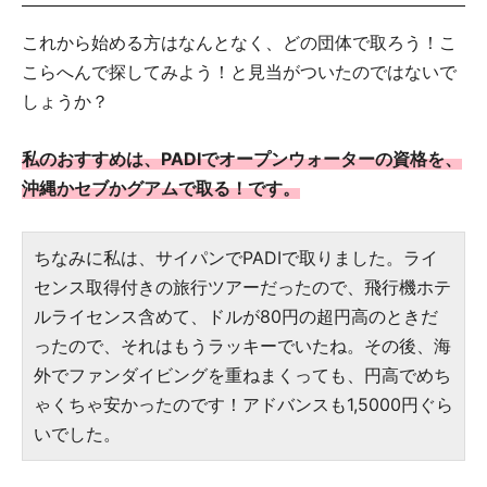
これから始める方はなんとなく、どの団体で取ろう！こ
こらへんで探してみよう！と見当がついたのではないで
しょうか？
私のおすすめは、PADIでオープンウォーターの資格を、
沖縄かセブかグアムで取る！です。
ちなみに私は、サイパンでPADIで取りました。ライ
センス取得付きの旅行ツアーだったので、飛行機ホテ
ルライセンス含めて、ドルが80円の超円高のときだ
ったので、それはもうラッキーでいたね。その後、海
外でファンダイビングを重ねまくっても、円高でめち
ゃくちゃ安かったのです！アドバンスも1,5000円ぐら
いでした。