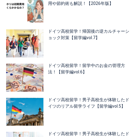
用や節約術も解説！【2026年版】
ドイツ高校留学！帰国後の逆カルチャーシ
ョック対策【留学編vol.7】
ドイツ高校留学！留学中のお金の管理方
法！【留学編vol.6】
ドイツ高校留学！男子高校生が体験したド
イツのリアル留学ライフ【留学編vol.5】
ドイツ高校留学！男子高校生が体験したド