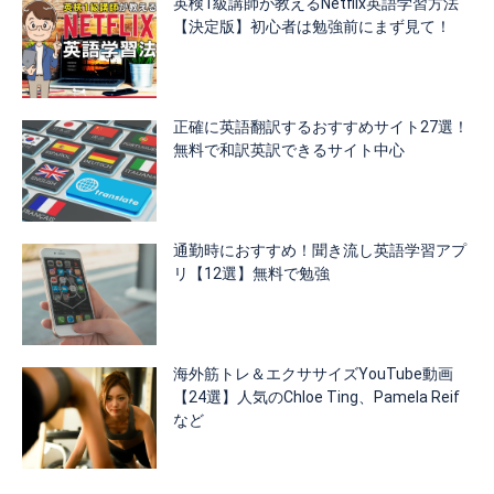
英検1級講師が教えるNetflix英語学習方法
【決定版】初心者は勉強前にまず見て！
正確に英語翻訳するおすすめサイト27選！
無料で和訳英訳できるサイト中心
通勤時におすすめ！聞き流し英語学習アプ
リ【12選】無料で勉強
海外筋トレ＆エクササイズYouTube動画
【24選】人気のChloe Ting、Pamela Reif
など