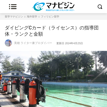
留学マナビジン
海外留学
フィリピン留学
ダイビングCカード（ライセンス）の指導団
体・ランクと金額
美穂 ライター兼プロダイバー
更新日
2024年4月25日