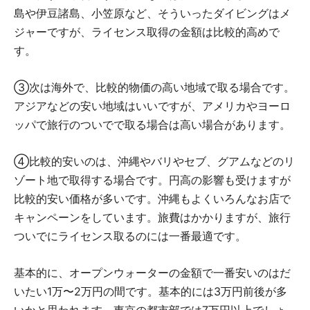
島や伊豆諸島、小笠原など、そういったダイビングはメ
ジャーですが、ライセンス取得の金額は比較的高めで
す。
③次は海外で、比較的物価の高い地域で取る場合です。
アジアなどの安い地域はいいですが、アメリカやヨーロ
ッパで旅行のついでで取る場合は高い場合があります。
④比較的安いのは、沖縄やバリやセブ、グアムなどのリ
ゾート地で取得する場合です。円高の影響も受けますが
比較的安い価格が多いです。沖縄もよくいろんなお店で
キャンペーンをしています。旅費はかかりますが、旅行
ついでにライセンス取るのには一番最適です。
基本的に、オープンウォーターの金額で一番安いのはだ
いたい1万〜2万円の間です。基本的には3万円前後が多
いかと思われます。東京の都市部では7万円以上でしょ