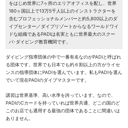
をはじめ世界に7ヶ所のエリアオフィスを配し、世界
180ヶ国以上で13万5千人以上のインストラクターを
含むプロフェッショナルメンバーと約5,800以上のダ
イブセンター／ダイブリゾートからなるワールドワイ
ドな組織であるPADIは名実ともに世界最大のスクー
バ･ダイビング教育機関です。
ダイビング指導団体の中で一番有名なのがPADIと呼ばれ
る団体です。世界でも日本でも約６割以上の方がライセ
ンスの指導団体にPADIを選んでいます。私もPADIを選ん
でいて現在PADIのダイブマスターです。
講習は世界基準、高い水準を誇っています。なので、
PADIのCカードを持っていれば世界共通、どこの国のど
このお店でも通用する最強の団体であることに間違いは
ありません。