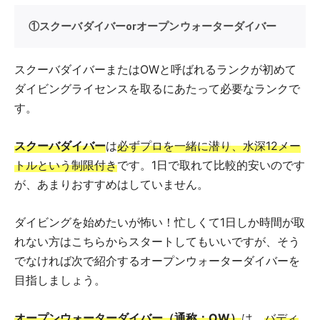
①スクーバダイバーorオープンウォーターダイバー
スクーバダイバーまたはOWと呼ばれるランクが初めて
ダイビングライセンスを取るにあたって必要なランクで
す。
スクーバダイバー
は
必ずプロを一緒に潜り、水深12メー
トルという制限付き
です。1日で取れて比較的安いのです
が、あまりおすすめはしていません。
ダイビングを始めたいが怖い！忙しくて1日しか時間が取
れない方はこちらからスタートしてもいいですが、そう
でなければ次で紹介するオープンウォーターダイバーを
目指しましょう。
オープンウォーターダイバー（通称：OW）
は、
バディ