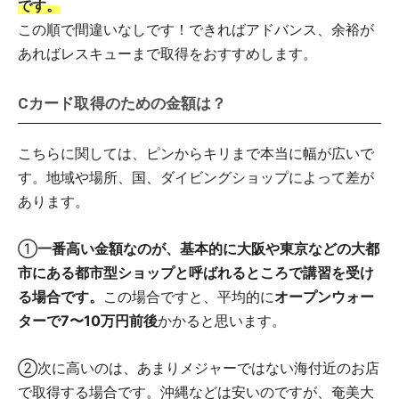
です。
この順で間違いなしです！できればアドバンス、余裕が
あればレスキューまで取得をおすすめします。
Cカード取得のための金額は？
こちらに関しては、ピンからキリまで本当に幅が広いで
す。地域や場所、国、ダイビングショップによって差が
あります。
①
一番高い金額なのが、基本的に大阪や東京などの大都
市にある都市型ショップと呼ばれるところで講習を受け
る場合です。
この場合ですと、平均的に
オープンウォー
ターで7〜10万円前後
かかると思います。
②次に高いのは、あまりメジャーではない海付近のお店
で取得する場合です。沖縄などは安いのですが、奄美大