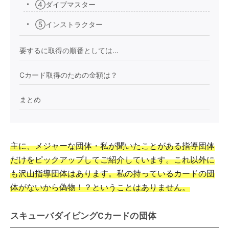
④ダイブマスター
⑤インストラクター
要するに取得の順番としては…
Cカード取得のための金額は？
まとめ
主に、メジャーな団体・私が聞いたことがある指導団体
だけをピックアップしてご紹介しています。これ以外に
も沢山指導団体はあります。私の持っているカードの団
体がないから偽物！？ということはありません。
スキューバダイビングCカードの団体