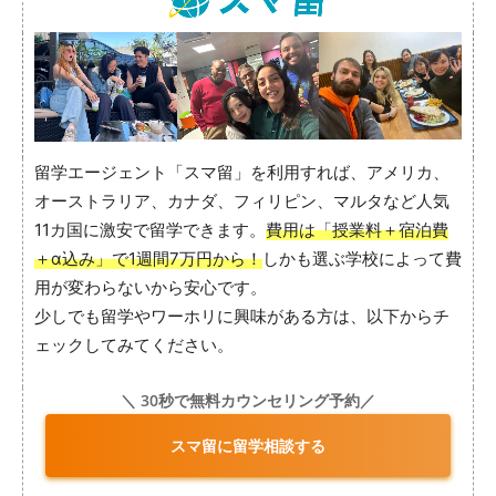
留学エージェント「スマ留」を利用すれば、アメリカ、
オーストラリア、カナダ、フィリピン、マルタなど人気
11カ国に激安で留学できます。
費用は「授業料＋宿泊費
＋α込み」で1週間7万円から！
しかも選ぶ学校によって費
用が変わらないから安心です。
少しでも留学やワーホリに興味がある方は、以下からチ
ェックしてみてください。
＼ 30秒で無料カウンセリング予約／
スマ留に留学相談する