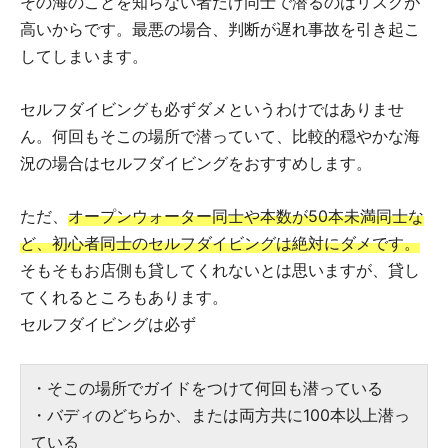
その海のことを知らない者だけ同士で潜るのはリスクが
高いからです。最悪の場合、判断が遅れ事故を引き起こ
してしまいます。
セルフダイビングも必ずダメというわけではありませ
ん。何回もそこの場所で潜っていて、比較的穏やかな海
況の場合はセルフダイビングをおすすめします。
ただ、
オープンウォーター同士や本数が50本未満同士な
ど、初心者同士のセルフダイビングは絶対にダメです。
そもそもお店側も貸してくれないとは思いますが、貸し
てくれるところもあります。
セルフダイビングは必ず
・そこの場所でガイドをつけて何回も潜っている
・バディのどちらか、または両方共に100本以上潜っ
ている