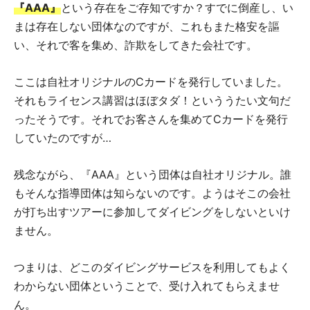
『AAA』
という存在をご存知ですか？すでに倒産し、い
まは存在しない団体なのですが、これもまた格安を謳
い、それで客を集め、詐欺をしてきた会社です。
ここは自社オリジナルのCカードを発行していました。
それもライセンス講習はほぼタダ！といううたい文句だ
ったそうです。それでお客さんを集めてCカードを発行
していたのですが…
残念ながら、『AAA』という団体は自社オリジナル。誰
もそんな指導団体は知らないのです。ようはそこの会社
が打ち出すツアーに参加してダイビングをしないといけ
ません。
つまりは、どこのダイビングサービスを利用してもよく
わからない団体ということで、受け入れてもらえませ
ん。