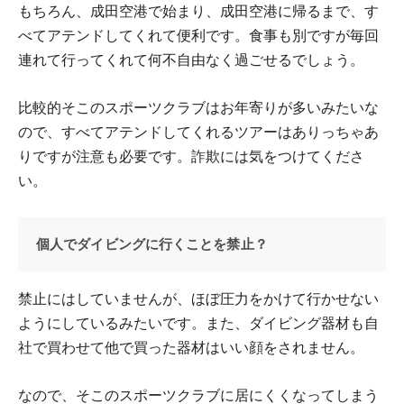
もちろん、成田空港で始まり、成田空港に帰るまで、す
べてアテンドしてくれて便利です。食事も別ですが毎回
連れて行ってくれて何不自由なく過ごせるでしょう。
比較的そこのスポーツクラブはお年寄りが多いみたいな
ので、すべてアテンドしてくれるツアーはありっちゃあ
りですが注意も必要です。詐欺には気をつけてくださ
い。
個人でダイビングに行くことを禁止？
禁止にはしていませんが、ほぼ圧力をかけて行かせない
ようにしているみたいです。また、ダイビング器材も自
社で買わせて他で買った器材はいい顔をされません。
なので、そこのスポーツクラブに居にくくなってしまう