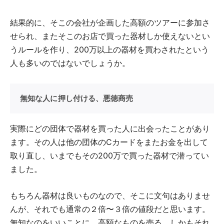
結果的に、そこの会社が企画した高額のツアーに参加さ
せられ、またそこのお店で買った器材しか使えないとい
うルールを作り、200万以上の器材を買わされたという
人も多いのではないでしょうか。
無知な人に押し付ける、悪徳商売
実際にどの団体で器材を買った人に出会ったことがあり
ます。その人は他の団体のCカードをまたお金を出して
取り直し、いまでもその200万で買った器材で潜ってい
ました。
もちろん器材は良いものなので、そこに文句はありませ
んが、それでも通常の２倍〜３倍の値段だと思います。
無知なのをいいことに、高額なものを売る。しかもそれ