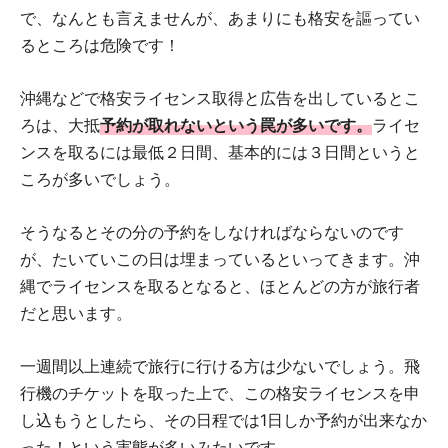
で、なんとも言えませんが、あまりにも格安を謳ってい
るところは危険です！
沖縄などで格安ライセンス取得と広告を出しているとこ
ろは、大抵
予約が取れないという罠が多いです。
ライセ
ンスを取るには最低２日間、基本的には３日間というと
ころが多いでしょう。
そうなるとその分の予約をしなければならないのです
が、たいていこの日は埋まっているといってきます。沖
縄でライセンスを取るとなると、ほとんどの方が旅行者
だと思います。
一週間以上連続で旅行に行ける方は少ないでしょう。飛
行機のチケットを取った上で、この格安ライセンスを申
し込もうとしたら、その日程では1日しか予約が出来なか
った！という実態が多いみたいです。