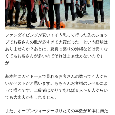
ファンダイビングが安い！そう思って行った先のショッ
プでお客さんの数が多すぎて大変だった、という経験は
ありませんか？あとは、夏真っ盛りの沖縄などは安くな
くてもお客さんが多いのでそれはまぁ仕方ないのです
が…
基本的にガイド一人で見れるお客さんの数って４人ぐら
いがベストだと思います。もちろんお客様のレベルによ
って様々です。上級者ばかりであれば６人〜８人ぐらい
でも大丈夫かもしれません。
また、オープンウォーター取りたての本数が10本に満た