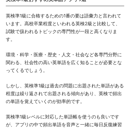
英検準1級に合格するための1番の要は語彙力と言われて
います。高校卒業程度といわれる英検2級と比較して、
試験で扱われるトピックの専門性が一段と高くなりま
す。
環境・科学・医療・歴史・人文・社会など各専門分野に
関わる、社会性の高い英単語を広く知ることが必要とな
ってくるでしょう。
しかし、英検準1級は過去の問題に出題された単語がある
程度は繰り返されて出題される傾向があり、英検で頻出
の単語を覚えていくのが効率的です。
英検準1級レベルに対応した単語帳を使うのも良いです
が、アプリの中で頻出単語を音声と一緒に毎日反復練習