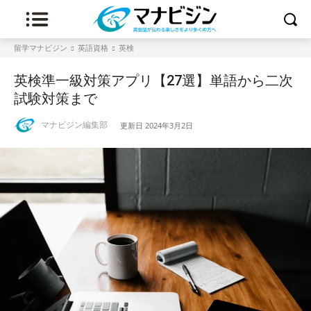
留学マナビジン
英語資格
英検
英検準一級対策アプリ【27選】単語から二次
試験対策まで
マナビジン編集部
更新日
2024年3月2日