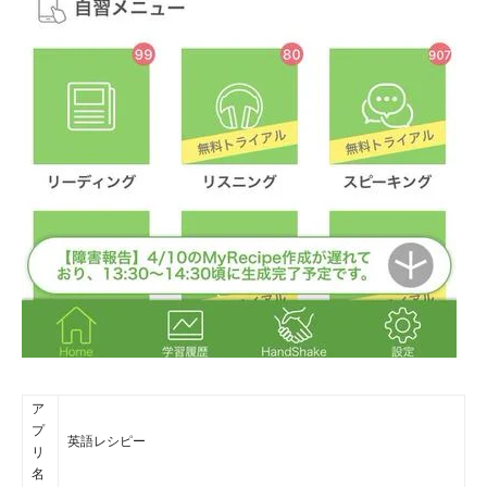
ア
プ
英語レシピー
リ
名