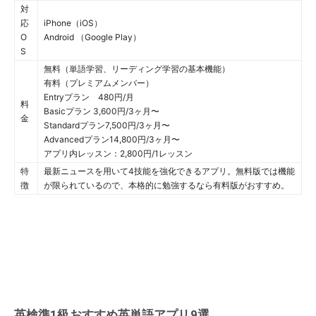
対
応
iPhone（iOS）
O
Android （Google Play）
S
無料（単語学習、リーディング学習の基本機能）
有料（プレミアムメンバー）
Entryプラン 480円/月
料
Basicプラン 3,600円/3ヶ月〜
金
Standardプラン7,500円/3ヶ月〜
Advancedプラン14,800円/3ヶ月〜
アプリ内レッスン：2,800円/1レッスン
特
最新ニュースを用いて4技能を強化できるアプリ。無料版では機能
徴
が限られているので、本格的に勉強するなら有料版がおすすめ。
英検準1級おすすめ英単語アプリ9選