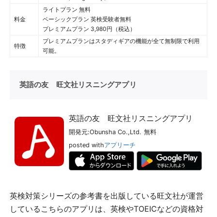
ライトプラン 無料
料金
ベーシックプラン 英検受験者無料
プレミアムプラン 3,980円（税込）
プレミアムプランはスタディギアの機能が全て無制限で利用
特徴
可能。
英語の友 旺文社リスニングアプリ
英語の友 旺文社リスニングアプリ
開発元:
Obunsha Co.,Ltd.
無料
posted with
アプリーチ
英検対策シリーズの参考書を出版している旺文社が運営
しているこちらのアプリは、英検やTOEICなどの資格対