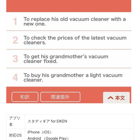
アプリ
スタディギア for EIKEN
名
iPhone（iOS）
対応OS
Android （Google Play）