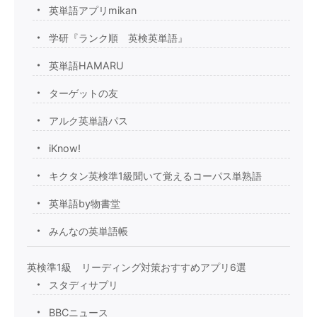
英単語アプリmikan
学研『ランク順 英検英単語』
英単語HAMARU
ターゲットの友
アルク英単語パス
iKnow!
キクタン英検準1級聞いて覚えるコーパス単熟語
英単語by物書堂
みんなの英単語帳
英検準1級 リーディング対策おすすめアプリ6選
スタディサプリ
BBCニュース