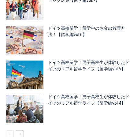
ョック対策【留学編vol.7】
ドイツ高校留学！留学中のお金の管理方
法！【留学編vol.6】
ドイツ高校留学！男子高校生が体験したド
イツのリアル留学ライフ【留学編vol.5】
ドイツ高校留学！男子高校生が体験したド
イツのリアル留学ライフ【留学編vol.4】