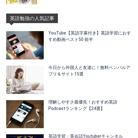
英語勉強の人気記事
YouTube【英語字幕付き】英語学習におす
すめ動画ベスト50 前半
今日から外国人と友達に！無料ペンパルア
プリ＆サイト15選
理解しやすさ最優先！おすすめ英語
Podcastランキング【24選】
英語学習・英会話Youtuberチャンネル