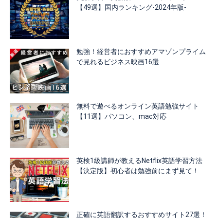
【49選】国内ランキング-2024年版-
勉強！経営者におすすめアマゾンプライム
で見れるビジネス映画16選
無料で遊べるオンライン英語勉強サイト
【11選】パソコン、mac対応
英検1級講師が教えるNetflix英語学習方法
【決定版】初心者は勉強前にまず見て！
正確に英語翻訳するおすすめサイト27選！