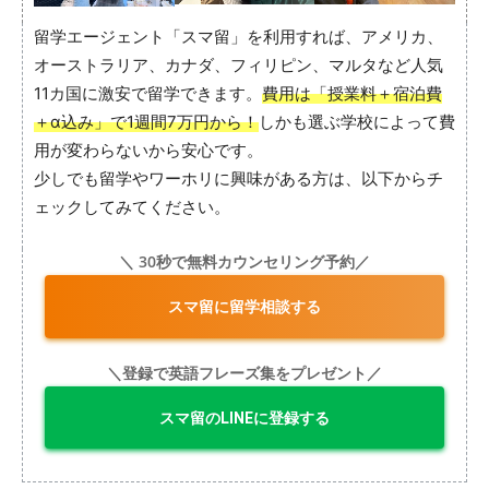
留学エージェント「スマ留」を利用すれば、アメリカ、
オーストラリア、カナダ、フィリピン、マルタなど人気
11カ国に激安で留学できます。
費用は「授業料＋宿泊費
＋α込み」で1週間7万円から！
しかも選ぶ学校によって費
用が変わらないから安心です。
少しでも留学やワーホリに興味がある方は、以下からチ
ェックしてみてください。
＼ 30秒で無料カウンセリング予約／
スマ留に留学相談する
＼登録で英語フレーズ集をプレゼント／
スマ留のLINEに登録する