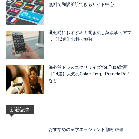
無料で和訳英訳できるサイト中心
通勤時におすすめ！聞き流し英語学習アプ
リ【12選】無料で勉強
海外筋トレ＆エクササイズYouTube動画
【24選】人気のChloe Ting、Pamela Reif
など
新着記事
おすすめの留学エージェント 診断結果