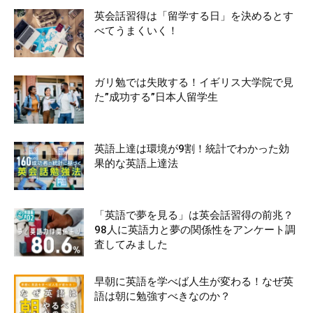
英会話習得は「留学する日」を決めるとす
べてうまくいく！
ガリ勉では失敗する！イギリス大学院で見
た”成功する”日本人留学生
英語上達は環境が9割！統計でわかった効
果的な英語上達法
「英語で夢を見る」は英会話習得の前兆？
98人に英語力と夢の関係性をアンケート調
査してみました
早朝に英語を学べば人生が変わる！なぜ英
語は朝に勉強すべきなのか？