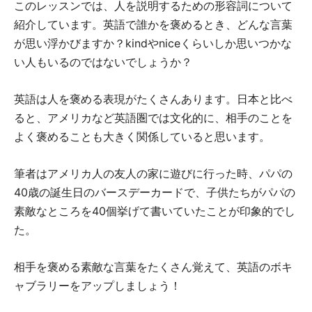
このレッスンでは、人を説明するための形容詞について
紹介しています。英語で誰かを褒めるとき、どんな言葉
が思い浮かびますか？kindやniceくらいしか思いつかな
い人もいるのではないでしょうか？
英語は人を褒める表現がたくさんあります。日本と比べ
ると、アメリカなど英語圏では文化的に、相手のことを
よく褒めることも大きく関係していると思います。
筆者はアメリカ人の友人の家に遊びに行った時、パパの
40歳の誕生日のバースデーカードで、子供たちがパパの
素敵なところを40個挙げて書いていたことが印象的でし
た。
相手を褒める素敵な言葉をたくさん覚えて、英語のボキ
ャブラリーをアップしましょう！