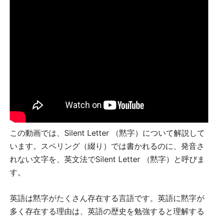
この動画では、Silent Letter （黙字）について解説して
います。スペリング（綴り）では書かれるのに、発音さ
れない文字を、英文法でSilent Letter （黙字）と呼びま
す。
英語は黙字がたくさん存在する言語です。英語に黙字が
多く存在する理由は、英語の歴史を勉強すると理解する