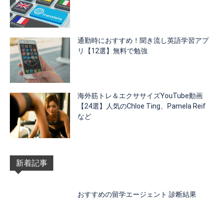
通勤時におすすめ！聞き流し英語学習アプ
リ【12選】無料で勉強
海外筋トレ＆エクササイズYouTube動画
【24選】人気のChloe Ting、Pamela Reif
など
新着記事
おすすめの留学エージェント 診断結果