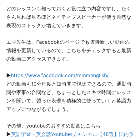
どのレッスンも知っておくと役に立つ内容ですし、たく
さん見れば見るほどネイティブスピーカーが使う自然な
表現のストックが増えていきます。
エマ先生は、Facebookのページでも随時新しい動画の
情報を更新しているので、こちらをチェックすると最新
の動画にアクセスできます。
▶︎
https://www.facebook.com/mmmenglish/
どの動画も10分程度と短時間で視聴できるので、通勤時
間や家事の合間など、ちょっとしたスキマ時間にレッス
ンを聞いて、習った表現を積極的に使っていくと英語力
アップにつながるでしょう。
その他、youtubeのおすすめ動画はこちら
▶︎
英語学習・英会話Youtuberチャンネル【48選】国内ラ