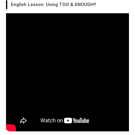
English Lesson: Using TOO & ENOUGH!!