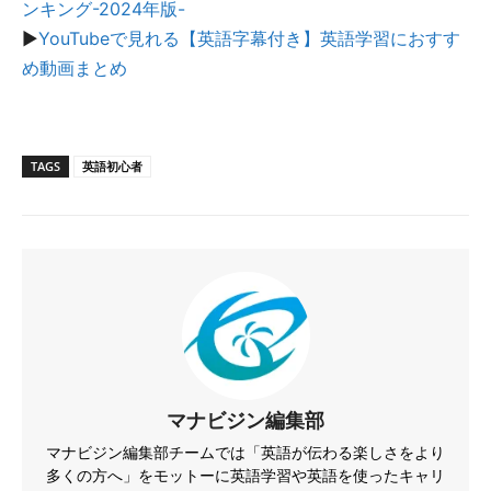
ンキング-2024年版-
▶︎
YouTubeで見れる【英語字幕付き】英語学習におすす
め動画まとめ
TAGS
英語初心者
マナビジン編集部
マナビジン編集部チームでは「英語が伝わる楽しさをより
多くの方へ」をモットーに英語学習や英語を使ったキャリ