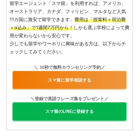
留学エージェント「スマ留」を利用すれば、アメリカ、
オーストラリア、カナダ、フィリピン、マルタなど人気
11カ国に激安で留学できます。
費用は「授業料＋宿泊費
＋α込み」で1週間7万円から！
しかも選ぶ学校によって費
用が変わらないから安心です。
少しでも留学やワーホリに興味がある方は、以下からチ
ェックしてみてください。
＼ 30秒で無料カウンセリング予約／
スマ留に留学相談する
＼登録で英語フレーズ集をプレゼント／
スマ留のLINEに登録する