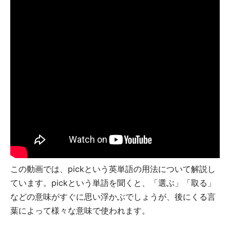
この動画では、pickという英単語の用法について解説し
ています。pickという単語を聞くと、「選ぶ」「取る」
などの意味がすぐに思い浮かぶでしょうが、後にくる言
葉によって様々な意味で使われます。