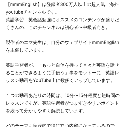
【mmmEnglish】は登録者300万人以上の超人気、海外
youtubeチャンネルです。
英語学習、英会話勉強にオススメのコンテンツが盛りだ
くさんの、このチャンネルは初心者〜中級者向き。
製作者のエマ先生は、自分のウェブサイトmmmEnglish
を主催しています。
英語学習者が、「もっと自信を持って堂々と英語を話せ
ることができるように手伝う」事をモットーに、英語レ
ッスン動画をYouTube上に数多くアップしています。
１つの動画あたりの時間は、10分〜15分程度と短時間の
レッスンですが、英語学習者がつまずきやすいポイント
を絞って分かりやすく解説しています。
どのテーマも実践的で役に立つ内容になっているので、