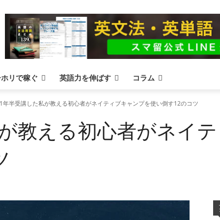
ーホリで稼ぐ
英語力を伸ばす
コラム
1年半受講した私が教える初心者がネイティブキャンプを使い倒す12のコツ
私が教える初心者がネイ
ツ