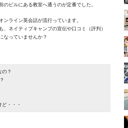
前のビルにある教室へ通うのが定番でした。
オンライン英会話が流行っています。
も、ネイティブキャンプの宣伝や口コミ（評判）
になっていませんか？
なの？
？
けど・・・