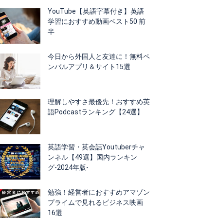
YouTube【英語字幕付き】英語
学習におすすめ動画ベスト50 前
半
今日から外国人と友達に！無料ペ
ンパルアプリ＆サイト15選
理解しやすさ最優先！おすすめ英
語Podcastランキング【24選】
英語学習・英会話Youtuberチャ
ンネル【49選】国内ランキン
グ-2024年版-
勉強！経営者におすすめアマゾン
プライムで見れるビジネス映画
16選