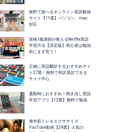
無料で遊べるオンライン英語勉強
サイト【11選】パソコン、mac
対応
英検1級講師が教えるNetflix英語
学習方法【決定版】初心者は勉強
前にまず見て！
正確に英語翻訳するおすすめサイ
ト27選！無料で和訳英訳できる
サイト中心
通勤時におすすめ！聞き流し英語
学習アプリ【12選】無料で勉強
海外筋トレ＆エクササイズ
YouTube動画【24選】人気の