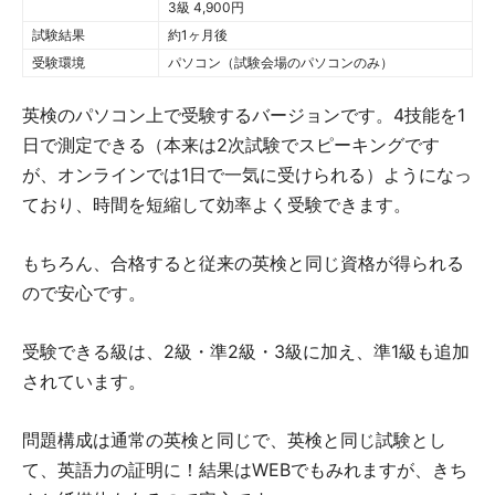
3級 4,900円
試験結果
約1ヶ月後
受験環境
パソコン（試験会場のパソコンのみ）
英検のパソコン上で受験するバージョンです。4技能を1
日で測定できる（本来は2次試験でスピーキングです
が、オンラインでは1日で一気に受けられる）ようになっ
ており、時間を短縮して効率よく受験できます。
もちろん、合格すると従来の英検と同じ資格が得られる
ので安心です。
受験できる級は、2級・準2級・3級に加え、準1級も追加
されています。
問題構成は通常の英検と同じで、英検と同じ試験とし
て、英語力の証明に！結果はWEBでもみれますが、きち