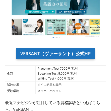
VERSANT（ヴァーサント）公式HP
Placement Test 7000円(税別)
金額
Speaking Test 5,000円(税別)
Writing Test 4,000円(税別)
試験結果
すぐに結果を表示
受験環境
スマホ・パソコン
最近マナビジンが注目している資格試験といえばこち
ら、VERSANT。