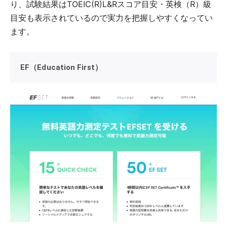
り、試験結果はTOEIC(R)L&Rスコア目安・英検（R）級
目安も表示されているので実力を把握しやすくなってい
ます。
EF（Education First）