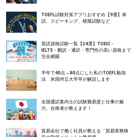
TOEFL試験対策アプリおすすめ【9選】単
語、スピーキング、模擬試験など
英語資格試験一覧【24選】TOEIC・
IELTS・翻訳・通訳・専門性の高い資格まで
完全網羅
半年で40点→80点にした私のTOEFL勉強
法 米国州立大学卒が解説します
全国通訳案内士の試験難易度と仕事の魅
力、合格者が教えます！
貿易会社で働く社員が教える「貿易実務検