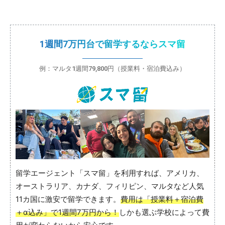
1週間7万円台で留学するならスマ留
例：マルタ1週間79,800円（授業料・宿泊費込み）
留学エージェント「スマ留」を利用すれば、アメリカ、
オーストラリア、カナダ、フィリピン、マルタなど人気
11カ国に激安で留学できます。
費用は「授業料＋宿泊費
＋α込み」で1週間7万円から！
しかも選ぶ学校によって費