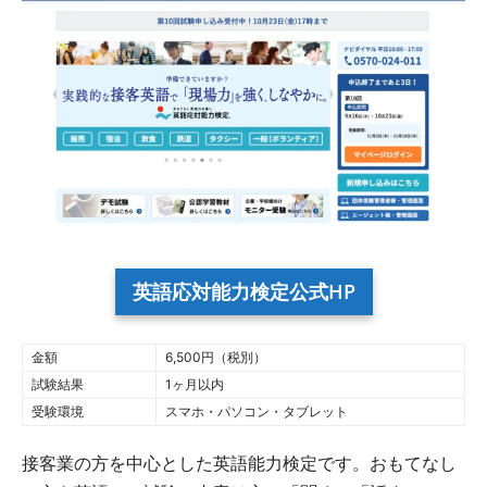
英語応対能力検定公式HP
金額
6,500円（税別）
試験結果
1ヶ月以内
受験環境
スマホ・パソコン・タブレット
接客業の方を中心とした英語能力検定です。おもてなし