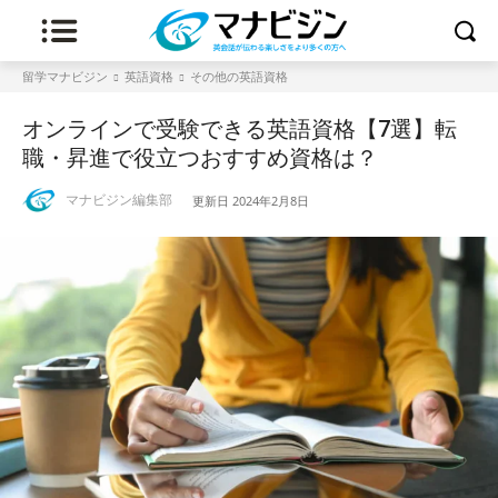
留学マナビジン
英語資格
その他の英語資格
オンラインで受験できる英語資格【7選】転
職・昇進で役立つおすすめ資格は？
マナビジン編集部
更新日
2024年2月8日