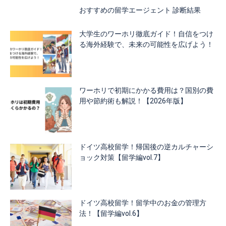
おすすめの留学エージェント 診断結果
大学生のワーホリ徹底ガイド！自信をつけ
る海外経験で、未来の可能性を広げよう！
ワーホリで初期にかかる費用は？国別の費
用や節約術も解説！【2026年版】
ドイツ高校留学！帰国後の逆カルチャーシ
ョック対策【留学編vol.7】
ドイツ高校留学！留学中のお金の管理方
法！【留学編vol.6】