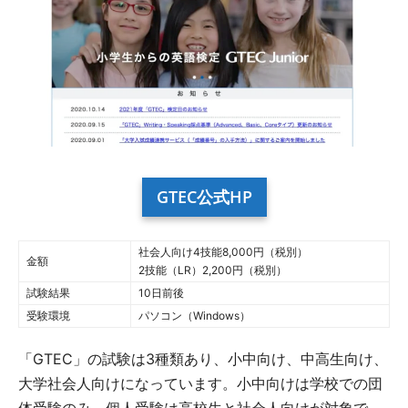
GTEC公式HP
社会人向け4技能8,000円（税別）
金額
2技能（LR）2,200円（税別）
試験結果
10日前後
受験環境
パソコン（Windows）
「GTEC」の試験は3種類あり、小中向け、中高生向け、
大学社会人向けになっています。小中向けは学校での団
体受験のみ、個人受験は高校生と社会人向けが対象で