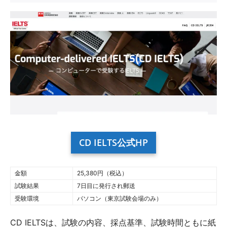
CD IELTS公式HP
金額
25,380円（税込）
試験結果
7日目に発行され郵送
受験環境
パソコン（東京試験会場のみ）
CD IELTSは、試験の内容、採点基準、試験時間ともに紙