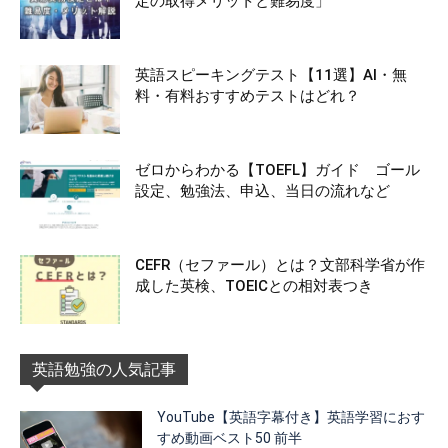
定の取得メリットと難易度」
英語スピーキングテスト【11選】AI・無
料・有料おすすめテストはどれ？
ゼロからわかる【TOEFL】ガイド ゴール
設定、勉強法、申込、当日の流れなど
CEFR（セファール）とは？文部科学省が作
成した英検、TOEICとの相対表つき
英語勉強の人気記事
YouTube【英語字幕付き】英語学習におす
すめ動画ベスト50 前半