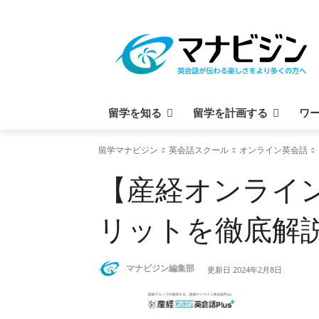
留学を知る
留学を計画する
ワ
留学マナビジン
英会話スクール
オンライン英会話
【産経オンライ
リットを徹底解
マナビジン編集部
更新日
2024年2月8日