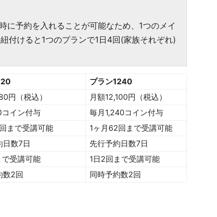
時に予約を入れることが可能なため、1つのメイ
紐付けると1つのプランで1日4回(家族それぞれ)
20
プラン1240
380円（税込）
月額12,100円（税込）
0コイン付与
毎月1,240コイン付与
1回まで受講可能
1ヶ月62回まで受講可能
約日数7日
先行予約日数7日
まで受講可能
1日2回まで受講可能
約数2回
同時予約数2回