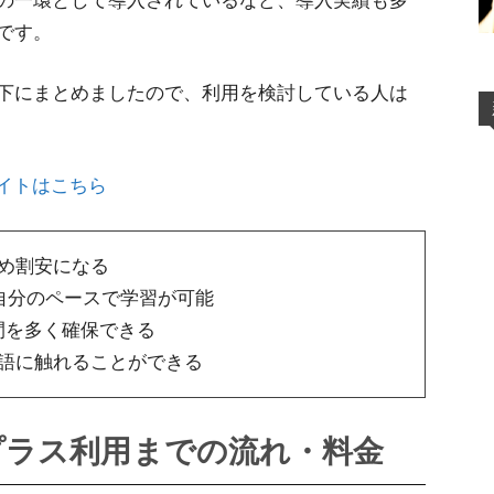
の一環として導入されているなど、導入実績も多
です。
下にまとめましたので、利用を検討している人は
イトはこちら
め割安になる
自分のペースで学習が可能
間を多く確保できる
語に触れることができる
プラス利用までの流れ・料金