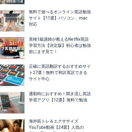
無料で遊べるオンライン英語勉強
サイト【11選】パソコン、mac
対応
英検1級講師が教えるNetflix英語
学習方法【決定版】初心者は勉強
前にまず見て！
正確に英語翻訳するおすすめサイ
ト27選！無料で和訳英訳できる
サイト中心
通勤時におすすめ！聞き流し英語
学習アプリ【12選】無料で勉強
海外筋トレ＆エクササイズ
YouTube動画【24選】人気の