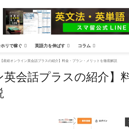
ーホリで稼ぐ
英語力を伸ばす
コラム
【産経オンライン英会話プラスの紹介】料金・プラン・メリットを徹底解説
ン英会話プラスの紹介】
説