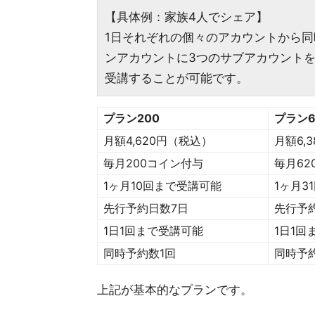
【具体例：家族4人でシェア】
1日それぞれの個々のアカウントから同
ンアカウントに3つのサブアカウントを
受講することが可能です。
プラン200
プラン6
月額4,620円（税込）
月額6,
毎月200コイン付与
毎月62
1ヶ月10回まで受講可能
1ヶ月3
先行予約日数7日
先行予
1日1回まで受講可能
1日1回
同時予約数1回
同時予
上記が基本的なプランです。