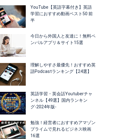
YouTube【英語字幕付き】英語
学習におすすめ動画ベスト50 前
半
今日から外国人と友達に！無料ペ
ンパルアプリ＆サイト15選
理解しやすさ最優先！おすすめ英
語Podcastランキング【24選】
英語学習・英会話Youtuberチャ
ンネル【49選】国内ランキン
グ-2024年版-
勉強！経営者におすすめアマゾン
プライムで見れるビジネス映画
16選