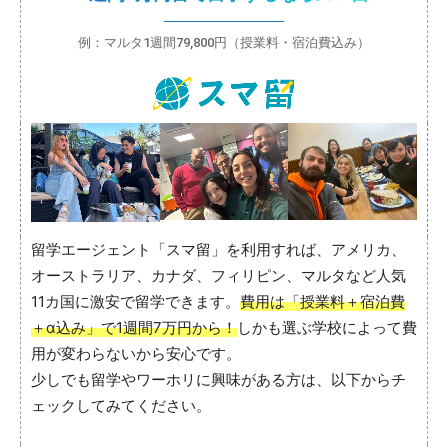
例：マルタ1週間79,800円（授業料・宿泊費込み）
留学エージェント「スマ留」を利用すれば、アメリカ、
オーストラリア、カナダ、フィリピン、マルタなど人気
11カ国に激安で留学できます。
費用は「授業料＋宿泊費
＋α込み」で1週間7万円から！
しかも選ぶ学校によって費
用が変わらないから安心です。
少しでも留学やワーホリに興味がある方は、以下からチ
ェックしてみてください。