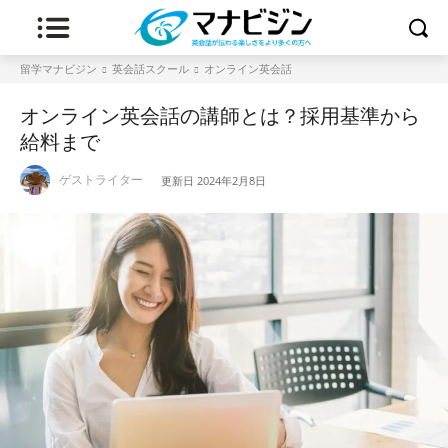
留学マナビジン
英会話スクール
オンライン英会話
オンライン英会話の講師とは？採用基準から
給料まで
ゲストライター
更新日
2024年2月8日