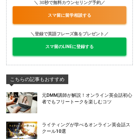
＼ 30秒で無料カウンセリング予約／
スマ留に留学相談する
＼登録で英語フレーズ集をプレゼント／
スマ留のLINEに登録する
こちらの記事もおすすめ
元DMM講師が解説！オンライン英会話初心
者でもフリートークを楽しむコツ
ライティングが学べるオンライン英会話ス
クール10選