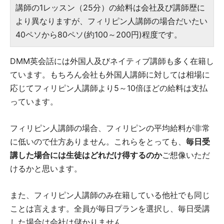
講師の1レッスン（25分）の給料は会社及び講師歴に
より異なりますが、フィリピン人講師の場合だいたい
40ペソから80ペソ(約100～200円)程度です。
DMM英会話には外国人及びネイティブ講師も多く在籍し
ています。もちろん会社も外国人講師に対しては相場に
応じてフィリピン人講師より5～10倍ほどの給料は支払
っています。
フィリピン人講師の場合、フィリピンの平均給料が非常
に低いので仕方ありません。これらをとっても、
毎日受
講した場合には生徒はどれだけ得するのか
ご想像いただ
けるかと思います。
また、フィリピン人講師のみ在籍している他社でも同じ
ことは言えます。全員が毎日プランを選択し、毎日受講
した場合は会社は儲かりません。