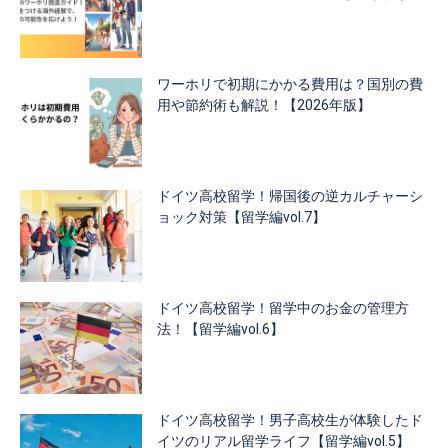
ワーホリで初期にかかる費用は？国別の費
用や節約術も解説！【2026年版】
ドイツ高校留学！帰国後の逆カルチャーシ
ョック対策【留学編vol.7】
ドイツ高校留学！留学中のお金の管理方
法！【留学編vol.6】
ドイツ高校留学！男子高校生が体験したド
イツのリアル留学ライフ【留学編vol.5】