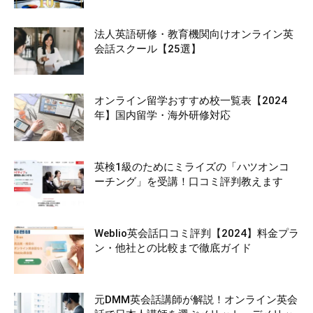
法人英語研修・教育機関向けオンライン英
会話スクール【25選】
オンライン留学おすすめ校一覧表【2024
年】国内留学・海外研修対応
英検1級のためにミライズの「ハツオンコ
ーチング」を受講！口コミ評判教えます
Weblio英会話口コミ評判【2024】料金プラ
ン・他社との比較まで徹底ガイド
元DMM英会話講師が解説！オンライン英会