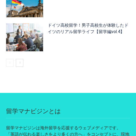
ドイツ高校留学！男子高校生が体験したド
イツのリアル留学ライフ【留学編vol.4】
留学マナビジンとは
留学マナビジンは海外留学を応援するウェブメディアです。
「英語が伝わる楽しさをより多くの方へ」をコンセプトに、現地