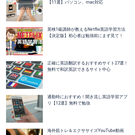
【11選】パソコン、mac対応
英検1級講師が教えるNetflix英語学習方法
【決定版】初心者は勉強前にまず見て！
正確に英語翻訳するおすすめサイト27選！
無料で和訳英訳できるサイト中心
通勤時におすすめ！聞き流し英語学習アプ
リ【12選】無料で勉強
海外筋トレ＆エクササイズYouTube動画