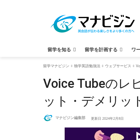
留学を知る
留学を計画する
ワ
留学マナビジン
独学英語勉強法
ウェブサービス
V
Voice Tub
ット・デメリッ
マナビジン編集部
更新日
2024年2月8日