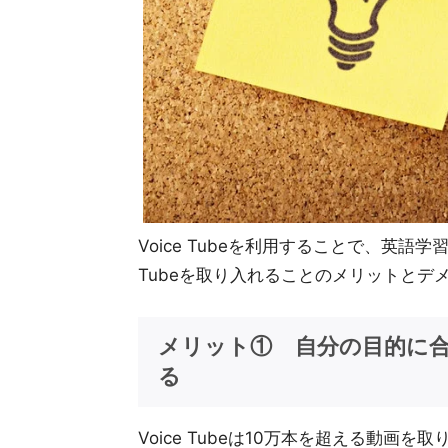
Voice Tubeを利用することで、英語
Tubeを取り入れることのメリットとデ
メリット① 自分の目的に
る
Voice Tubeは10万本を超える動画を