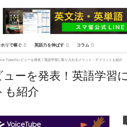
ーホリで稼ぐ
英語力を伸ばす
コラム
oice Tubeのレビューを発表！英語学習に取り入れるメリット・デメリットも紹介
eのレビューを発表！英語学
トも紹介