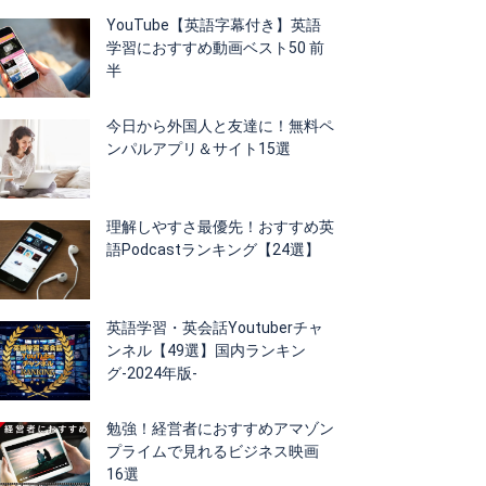
YouTube【英語字幕付き】英語
学習におすすめ動画ベスト50 前
半
今日から外国人と友達に！無料ペ
ンパルアプリ＆サイト15選
理解しやすさ最優先！おすすめ英
語Podcastランキング【24選】
英語学習・英会話Youtuberチャ
ンネル【49選】国内ランキン
グ-2024年版-
勉強！経営者におすすめアマゾン
プライムで見れるビジネス映画
16選