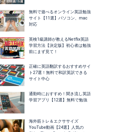
無料で遊べるオンライン英語勉強
サイト【11選】パソコン、mac
対応
英検1級講師が教えるNetflix英語
学習方法【決定版】初心者は勉強
前にまず見て！
正確に英語翻訳するおすすめサイ
ト27選！無料で和訳英訳できる
サイト中心
通勤時におすすめ！聞き流し英語
学習アプリ【12選】無料で勉強
海外筋トレ＆エクササイズ
YouTube動画【24選】人気の