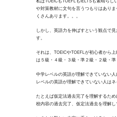
私はTOEICもTOEFLもIELTSも素
や対策教材に文句を言うつもりはありませ
くさんあります。。。
しかし、英語力を伸ばすという観点で見
す。
それは、TOEICやTOEFLが初心者か
は５級・４級・３級・準２級・２級・準
中学レベルの英語が理解できていない人
レベルの英語が理解できていない人はネ
たとえば仮定法過去完了を理解するため
校内容の過去完了、仮定法過去を理解し