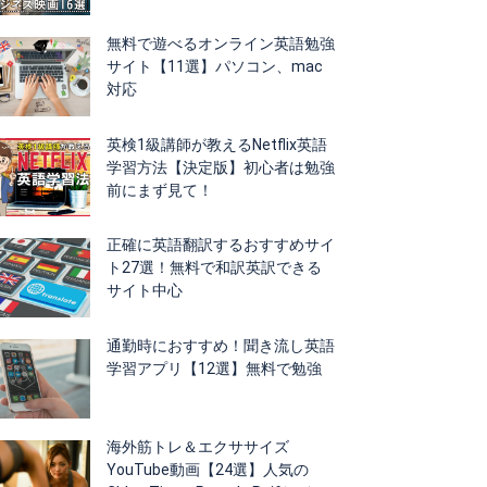
無料で遊べるオンライン英語勉強
サイト【11選】パソコン、mac
対応
英検1級講師が教えるNetflix英語
学習方法【決定版】初心者は勉強
前にまず見て！
正確に英語翻訳するおすすめサイ
ト27選！無料で和訳英訳できる
サイト中心
通勤時におすすめ！聞き流し英語
学習アプリ【12選】無料で勉強
海外筋トレ＆エクササイズ
YouTube動画【24選】人気の