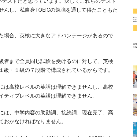
晴らしいテストだと思っています。決してこれらのテスト
んし、私自身TOEICの勉強を通して得たこともた
た場合、英検に大きなアドバンテージがあるので
ら上級者まで全員同じ試験を受けるのに対して、英検
１級・１級の７段階で構成されているからです。
には高校レベルの英語は理解できませんし、高校
イティブレベルの英語は理解できません。
には、中学内容の助動詞、接続詞、現在完了、高
ておかなければなりません。