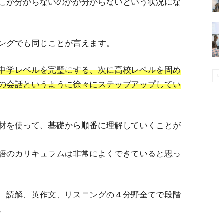
こが分からないのかが分からないという状況にな
ングでも同じことが言えます。
中学レベルを完璧にする、次に高校レベルを固め
の会話というように徐々にステップアップしてい
材を使って、基礎から順番に理解していくことが
語のカリキュラムは非常によくできていると思っ
、読解、英作文、リスニングの４分野全てで段階
。