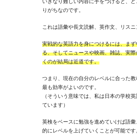
いきなり難しい内容に手をつけると、ど
りがちなのです。
これは語彙や長文読解、英作文、リスニ
実戦的な英語力を身につけるには、まず
る、そしてニュースや映画、雑誌、実際
くのが結局は近道です。
つまり、現在の自分のレベルに合った教
最も効率がよいのです。
（そういう意味では、私は日本の学校英
ています）
英検をベースに勉強を進めていけば語彙
的にレベルを上げていくことが可能です