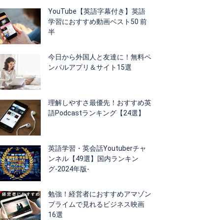
YouTube【英語字幕付き】英語
学習におすすめ動画ベスト50 前
半
今日から外国人と友達に！無料ペ
ンパルアプリ＆サイト15選
理解しやすさ最優先！おすすめ英
語Podcastランキング【24選】
英語学習・英会話Youtuberチャ
ンネル【49選】国内ランキン
グ-2024年版-
勉強！経営者におすすめアマゾン
プライムで見れるビジネス映画
16選