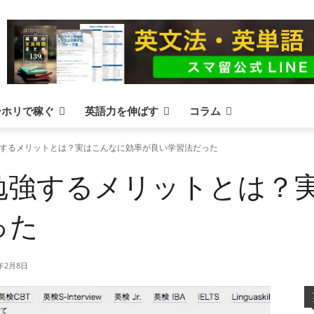
ーホリで稼ぐ
英語力を伸ばす
コラム
するメリットとは？実はこんなに効率が良い学習法だった
勉強するメリットとは？
った
4年2月8日