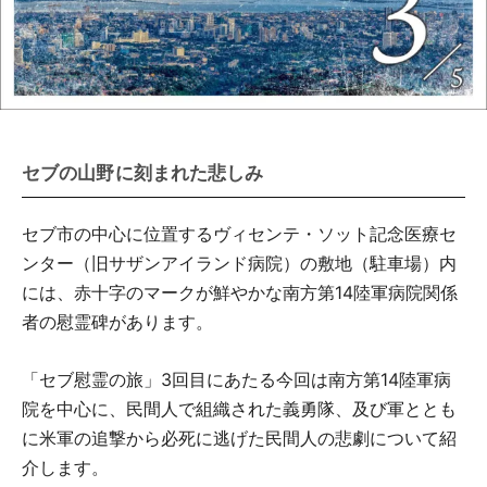
セブの山野に刻まれた悲しみ
セブ市の中心に位置するヴィセンテ・ソット記念医療セ
ンター（旧サザンアイランド病院）の敷地（駐車場）内
には、赤十字のマークが鮮やかな南方第14陸軍病院関係
者の慰霊碑があります。
「セブ慰霊の旅」3回目にあたる今回は南方第14陸軍病
院を中心に、民間人で組織された義勇隊、及び軍ととも
に米軍の追撃から必死に逃げた民間人の悲劇について紹
介します。