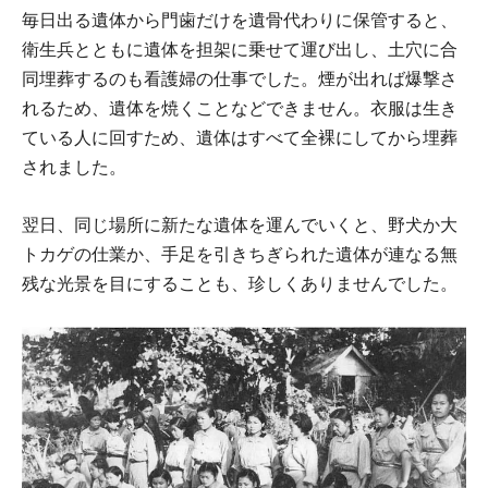
毎日出る遺体から門歯だけを遺骨代わりに保管すると、
衛生兵とともに遺体を担架に乗せて運び出し、土穴に合
同埋葬するのも看護婦の仕事でした。煙が出れば爆撃さ
れるため、遺体を焼くことなどできません。衣服は生き
ている人に回すため、遺体はすべて全裸にしてから埋葬
されました。
翌日、同じ場所に新たな遺体を運んでいくと、野犬か大
トカゲの仕業か、手足を引きちぎられた遺体が連なる無
残な光景を目にすることも、珍しくありませんでした。