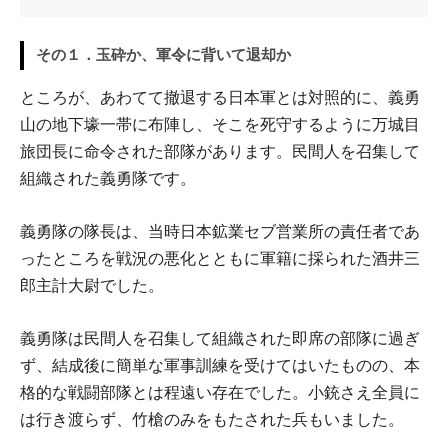
その１．玉砕か、軍令に背いて退却か
ところが、あわてて撤退する日本軍とは対照的に、義勇
山の地下壕一帯に布陣し、そこを死守するように万城目
旅団長に命令された部隊があります。民間人を召集して
組織された義勇隊です。
義勇隊の隊長は、当時日本鉱業セブ営業所の責任者であ
ったところを戦況の悪化とともに軍籍に採られた酒井三
郎主計大尉でした。
義勇隊は民間人を召集して組織された即席の部隊に過ぎ
ず、結成後に簡単な軍事訓練を受けてはいたものの、本
格的な戦闘部隊とは程遠い存在でした。小銃さえ全員に
は行き渡らず、竹槍のみをもたされた兵もいました。