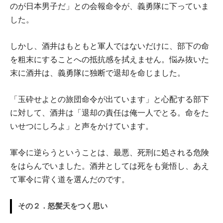
のが日本男子だ」との会報命令が、義勇隊に下っていま
した。
しかし、酒井はもともと軍人ではないだけに、部下の命
を粗末にすることへの抵抗感を拭えません。悩み抜いた
末に酒井は、義勇隊に独断で退却を命じました。
「玉砕せよとの旅団命令が出ています」と心配する部下
に対して、酒井は「退却の責任は俺一人でとる。命をた
いせつにしろよ」と声をかけています。
軍令に逆らうということは、最悪、死刑に処される危険
をはらんでいました。酒井としては死をも覚悟し、あえ
て軍令に背く道を選んだのです。
その２．怒髪天をつく思い