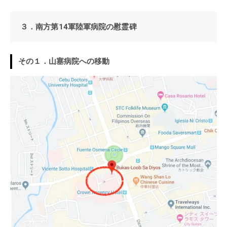
３．南方第14軍陸軍病院の慰霊碑
その１．山塞病院への移動