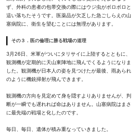
ず、外科の患者の包帯交換の際にはウジ虫がボロボロと
這い落ちたそうです。医薬品が欠乏した急ごしらえの山
塞病院に、衛生を望むことには無理があります。
その３．医の倫理に勝る戦場の道理
3月26日、米軍がついにタリサイに上陸するとともに、
観測機が定期的に天山東陣地に飛んでくるようになりま
した。観測機が日本人の姿を見つけたが最後、雨あられ
のように機銃掃射が飛んできます。
観測機の方向を見定めて身を隠すよりありませんが、判
断が一瞬でも遅れれば命はありません。山塞病院はまさ
に最先端の戦場と化したのです。
毎日、毎日、遺体が積み重なっていきました。