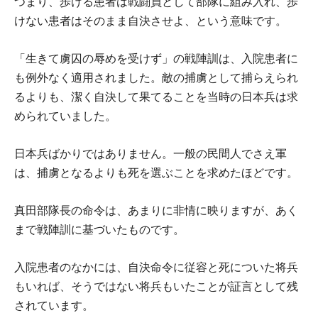
つまり、歩ける患者は戦闘員として部隊に組み入れ、歩
けない患者はそのまま自決させよ、という意味です。
「生きて虜囚の辱めを受けず」の戦陣訓は、入院患者に
も例外なく適用されました。敵の捕虜として捕らえられ
るよりも、潔く自決して果てることを当時の日本兵は求
められていました。
日本兵ばかりではありません。一般の民間人でさえ軍
は、捕虜となるよりも死を選ぶことを求めたほどです。
真田部隊長の命令は、あまりに非情に映りますが、あく
まで戦陣訓に基づいたものです。
入院患者のなかには、自決命令に従容と死についた将兵
もいれば、そうではない将兵もいたことが証言として残
されています。