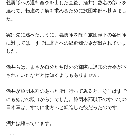
義勇隊への退却命令を出した直後、酒井は数名の部下を
連れて、転進の了解を求めるために旅団本部へ赴きまし
た。
実は先に述べたように、義勇隊を除く旅団隷下の各部隊
に対しては、すでに北方への総退却命令が出されていま
した。
酒井らは、まさか自分たち以外の部隊に退却の命令が下
されていたなどとは知るよしもありません。
酒井が旅団本部のあった所に行ってみると、そこはすで
にもぬけの殻（から）でした。旅団本部以下のすべての
日本軍は、すでに北方へと転進した後だったのです。
酒井は綴っています。