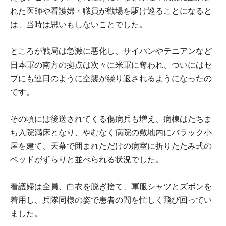
れた医師や看護婦・職員が戦場を駆け巡ることになると
は、当時は思いもしないことでした。
ところが戦局は急激に悪化し、サイパンやテニアンなど
日本軍の南方の拠点は次々に米軍に奪われ、ついにはセ
ブにも連日のように空襲が繰り返されるようになったの
です。
その頃には後送されてくる傷病兵も増え、病棟はたちま
ち入院満床となり、やむなく病院の敷地内にバラック小
屋を建て、天幕で囲まれただけの病室に折りたたみ式の
ベッドがずらりと並べられる状況でした。
看護婦は全員、白衣を脱ぎ捨て、軍服シャツとズボンを
着用し、兵隊同様の姿で患者の間を忙しく飛び回ってい
ました。