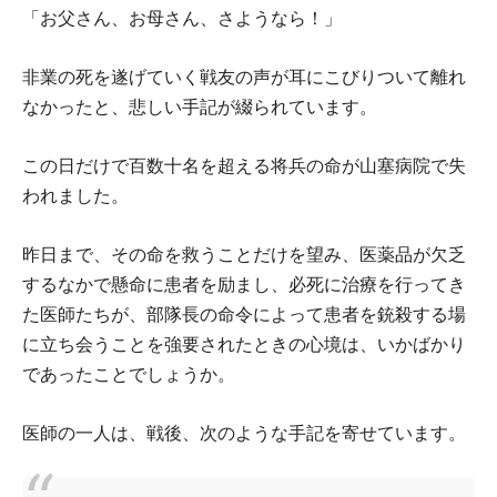
「お父さん、お母さん、さようなら！」
非業の死を遂げていく戦友の声が耳にこびりついて離れ
なかったと、悲しい手記が綴られています。
この日だけで百数十名を超える将兵の命が山塞病院で失
われました。
昨日まで、その命を救うことだけを望み、医薬品が欠乏
するなかで懸命に患者を励まし、必死に治療を行ってき
た医師たちが、部隊長の命令によって患者を銃殺する場
に立ち会うことを強要されたときの心境は、いかばかり
であったことでしょうか。
医師の一人は、戦後、次のような手記を寄せています。