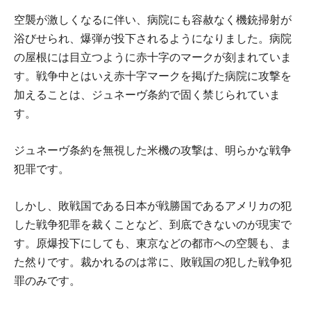
空襲が激しくなるに伴い、病院にも容赦なく機銃掃射が
浴びせられ、爆弾が投下されるようになりました。病院
の屋根には目立つように赤十字のマークが刻まれていま
す。戦争中とはいえ赤十字マークを掲げた病院に攻撃を
加えることは、ジュネーヴ条約で固く禁じられていま
す。
ジュネーヴ条約を無視した米機の攻撃は、明らかな戦争
犯罪です。
しかし、敗戦国である日本が戦勝国であるアメリカの犯
した戦争犯罪を裁くことなど、到底できないのが現実で
す。原爆投下にしても、東京などの都市への空襲も、ま
た然りです。裁かれるのは常に、敗戦国の犯した戦争犯
罪のみです。